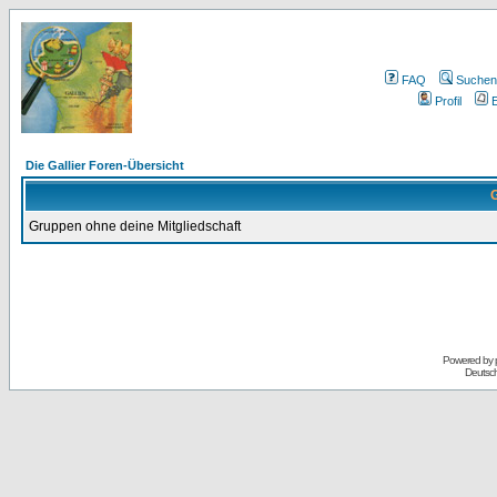
FAQ
Suchen
Profil
E
Die Gallier Foren-Übersicht
G
Gruppen ohne deine Mitgliedschaft
Powered by
Deutsc