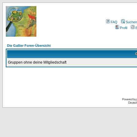
FAQ
Suchen
Profil
E
Die Gallier Foren-Übersicht
G
Gruppen ohne deine Mitgliedschaft
Powered by
Deutsc