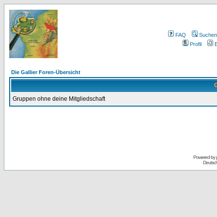
FAQ
Suchen
Profil
E
Die Gallier Foren-Übersicht
G
Gruppen ohne deine Mitgliedschaft
Powered by
Deutsc