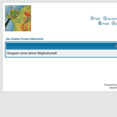
FAQ
Suchen
Profil
E
Die Gallier Foren-Übersicht
G
Gruppen ohne deine Mitgliedschaft
Powered by
Deutsc