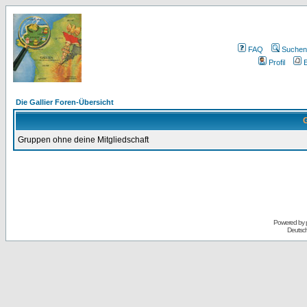
FAQ
Suchen
Profil
E
Die Gallier Foren-Übersicht
G
Gruppen ohne deine Mitgliedschaft
Powered by
Deutsc