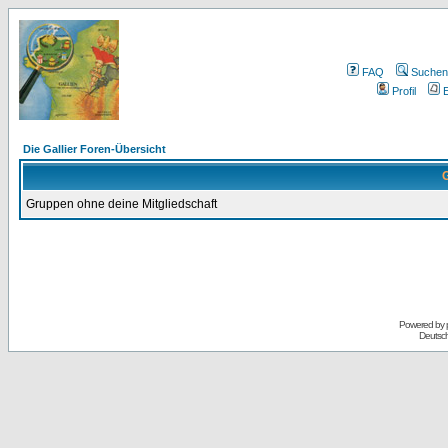
FAQ
Suchen
Profil
E
Die Gallier Foren-Übersicht
G
Gruppen ohne deine Mitgliedschaft
Powered by
Deutsc