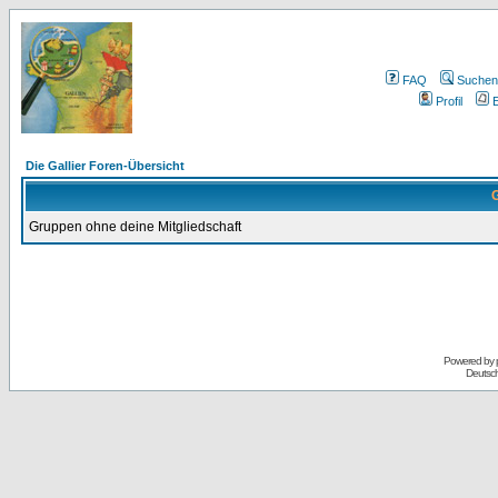
FAQ
Suchen
Profil
E
Die Gallier Foren-Übersicht
G
Gruppen ohne deine Mitgliedschaft
Powered by
Deutsc