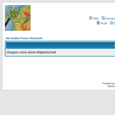
FAQ
Suchen
Profil
E
Die Gallier Foren-Übersicht
G
Gruppen ohne deine Mitgliedschaft
Powered by
Deutsc