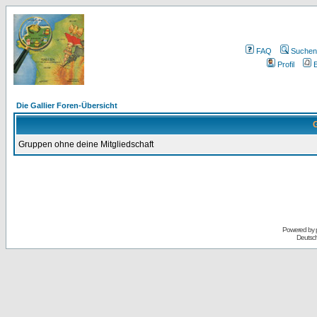
FAQ
Suchen
Profil
E
Die Gallier Foren-Übersicht
G
Gruppen ohne deine Mitgliedschaft
Powered by
Deutsc