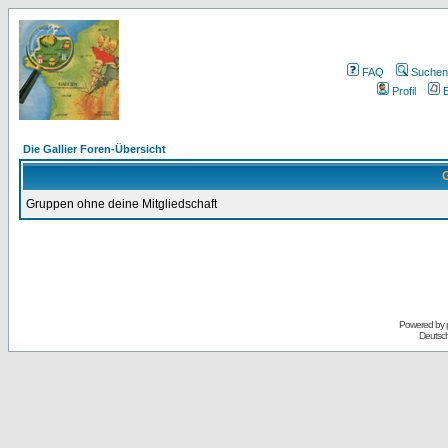
FAQ
Suchen
Profil
E
Die Gallier Foren-Übersicht
G
Gruppen ohne deine Mitgliedschaft
Powered by
Deutsc