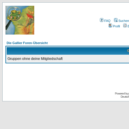
FAQ
Suchen
Profil
E
Die Gallier Foren-Übersicht
G
Gruppen ohne deine Mitgliedschaft
Powered by
Deutsc