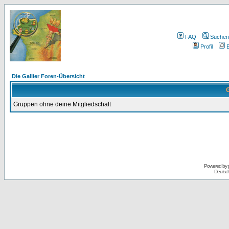
FAQ
Suchen
Profil
E
Die Gallier Foren-Übersicht
G
Gruppen ohne deine Mitgliedschaft
Powered by
Deutsc