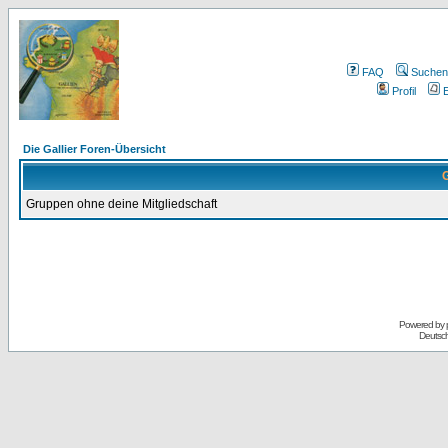
FAQ
Suchen
Profil
E
Die Gallier Foren-Übersicht
G
Gruppen ohne deine Mitgliedschaft
Powered by
Deutsc