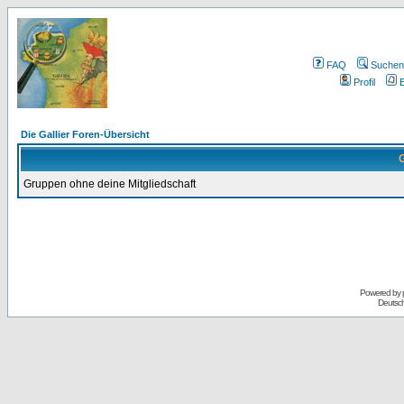
FAQ
Suchen
Profil
E
Die Gallier Foren-Übersicht
G
Gruppen ohne deine Mitgliedschaft
Powered by
Deutsc