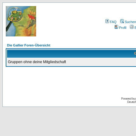
FAQ
Suchen
Profil
E
Die Gallier Foren-Übersicht
G
Gruppen ohne deine Mitgliedschaft
Powered by
Deutsc