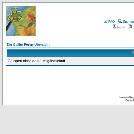
FAQ
Suchen
Profil
E
Die Gallier Foren-Übersicht
G
Gruppen ohne deine Mitgliedschaft
Powered by
Deutsc