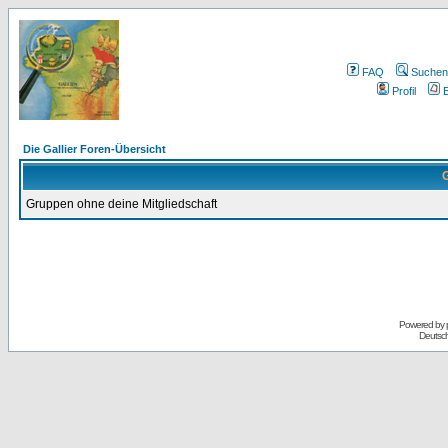
FAQ
Suchen
Profil
E
Die Gallier Foren-Übersicht
G
Gruppen ohne deine Mitgliedschaft
Powered by
Deutsc