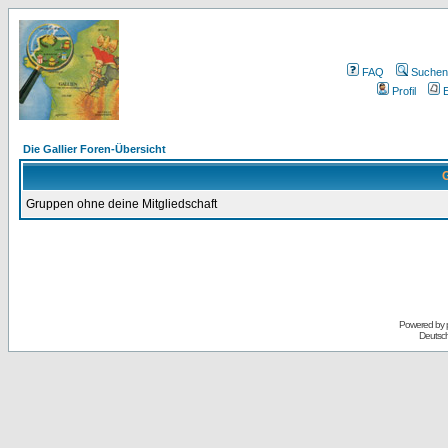
FAQ
Suchen
Profil
E
Die Gallier Foren-Übersicht
G
Gruppen ohne deine Mitgliedschaft
Powered by
Deutsc