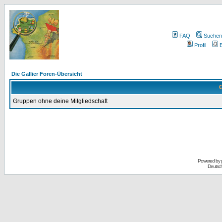
FAQ
Suchen
Profil
E
Die Gallier Foren-Übersicht
G
Gruppen ohne deine Mitgliedschaft
Powered by
Deutsc