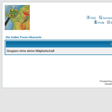
FAQ
Suchen
Profil
E
Die Gallier Foren-Übersicht
G
Gruppen ohne deine Mitgliedschaft
Powered by
Deutsc