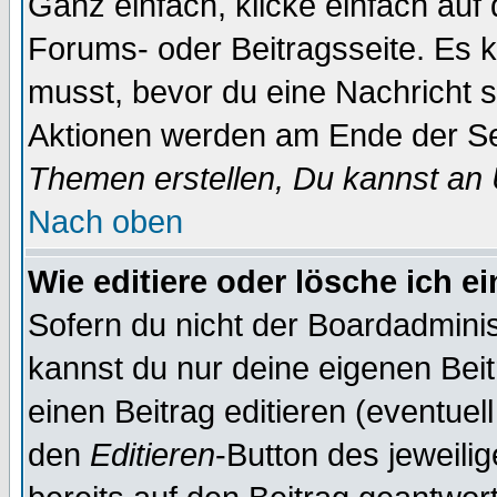
Ganz einfach, klicke einfach auf
Forums- oder Beitragsseite. Es ka
musst, bevor du eine Nachricht 
Aktionen werden am Ende der Sei
Themen erstellen, Du kannst an
Nach oben
Wie editiere oder lösche ich e
Sofern du nicht der Boardadminis
kannst du nur deine eigenen Beit
einen Beitrag editieren (eventuel
den
Editieren
-Button des jeweilig