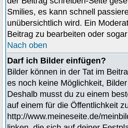
der Beitrag schreiben-Seite gese
Smilies, es kann schnell passiere
unübersichtlich wird. Ein Modera
Beitrag zu bearbeiten oder sogar
Nach oben
Darf ich Bilder einfügen?
Bilder können in der Tat im Beitr
es noch keine Möglichkeit, Bilde
Deshalb musst du zu einem beste
auf einem für die Öffentlichkeit 
http://www.meineseite.de/meinbil
linken, die sich auf deiner Festp