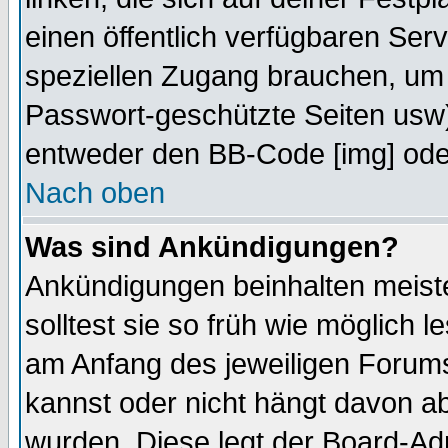
einen öffentlich verfügbaren Serv
speziellen Zugang brauchen, um 
Passwort-geschützte Seiten usw
entweder den BB-Code [img] oder
Nach oben
Was sind Ankündigungen?
Ankündigungen beinhalten meiste
solltest sie so früh wie möglich
am Anfang des jeweiligen Forum
kannst oder nicht hängt davon ab
wurden. Diese legt der Board-Adm