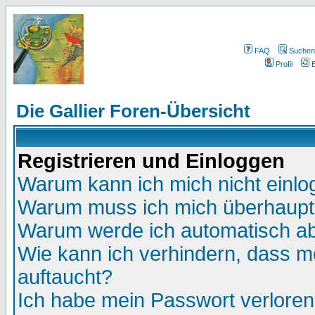
FAQ
Suchen
Profil
E
Die Gallier Foren-Übersicht
Registrieren und Einloggen
Warum kann ich mich nicht einl
Warum muss ich mich überhaupt 
Warum werde ich automatisch a
Wie kann ich verhindern, dass me
auftaucht?
Ich habe mein Passwort verloren