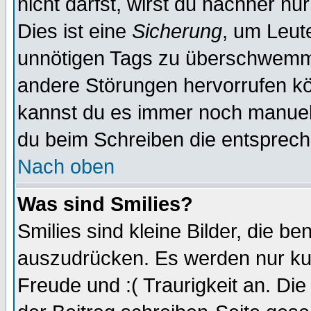
nicht darfst, wirst du nachher nu
Dies ist eine
Sicherung
, um Leut
unnötigen Tags zu überschwemme
andere Störungen hervorrufen kö
kannst du es immer noch manuell 
du beim Schreiben die entspreche
Nach oben
Was sind Smilies?
Smilies sind kleine Bilder, die 
auszudrücken. Es werden nur kurz
Freude und :( Traurigkeit an. Die