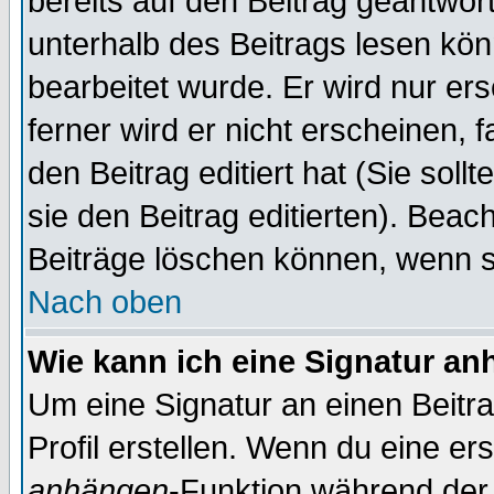
bereits auf den Beitrag geantwort
unterhalb des Beitrags lesen könn
bearbeitet wurde. Er wird nur er
ferner wird er nicht erscheinen, 
den Beitrag editiert hat (Sie sol
sie den Beitrag editierten). Bea
Beiträge löschen können, wenn s
Nach oben
Wie kann ich eine Signatur a
Um eine Signatur an einen Beitr
Profil erstellen. Wenn du eine erst
anhängen
-Funktion während der 