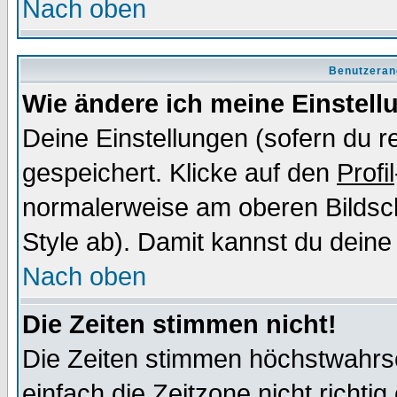
Nach oben
Benutzeran
Wie ändere ich meine Einstel
Deine Einstellungen (sofern du re
gespeichert. Klicke auf den
Profil
normalerweise am oberen Bildsc
Style ab). Damit kannst du deine
Nach oben
Die Zeiten stimmen nicht!
Die Zeiten stimmen höchstwahrsc
einfach die Zeitzone nicht richtig 