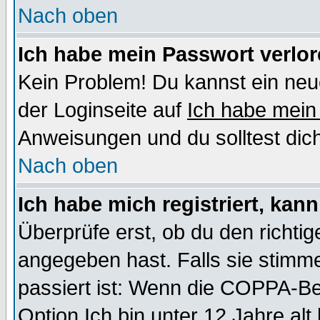
Nach oben
Ich habe mein Passwort verlor
Kein Problem! Du kannst ein neu
der Loginseite auf
Ich habe mein
Anweisungen und du solltest dic
Nach oben
Ich habe mich registriert, kan
Überprüfe erst, ob du den richt
angegeben hast. Falls sie stimme
passiert ist: Wenn die COPPA-Be
Option
Ich bin unter 12 Jahre alt