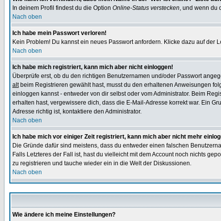
In deinem Profil findest du die Option
Online-Status verstecken
, und wenn du d
Nach oben
Ich habe mein Passwort verloren!
Kein Problem! Du kannst ein neues Passwort anfordern. Klicke dazu auf der L
Nach oben
Ich habe mich registriert, kann mich aber nicht einloggen!
Überprüfe erst, ob du den richtigen Benutzernamen und/oder Passwort angegeb
alt
beim Registrieren gewählt hast, musst du den erhaltenen Anweisungen folgen.
einloggen kannst - entweder von dir selbst oder vom Administrator. Beim Regist
erhalten hast, vergewissere dich, dass die E-Mail-Adresse korrekt war. Ein G
Adresse richtig ist, kontaktiere den Administrator.
Nach oben
Ich habe mich vor einiger Zeit registriert, kann mich aber nicht mehr einlo
Die Gründe dafür sind meistens, dass du entweder einen falschen Benutzerna
Falls Letzteres der Fall ist, hast du vielleicht mit dem Account noch nichts 
zu registrieren und tauche wieder ein in die Welt der Diskussionen.
Nach oben
Wie ändere ich meine Einstellungen?