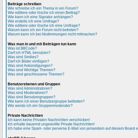
Beiträge schreiben
Wie schreibe ich ein Thema in ein Forum?
Wie editiere oder lösche ich einen Beitrag?
Wie kann ich eine Signatur anhängen?
Wie erstelle ich eine Umfrage?
Wie editiere oder lösche ich eine Umfrage?
Warum kann ich ein Forum nicht betreten?
Warum kann ich bei Abstimmungen nicht mitmachen?
Was man in und mit Beiträgen tun kann
Was ist BBCode?
Darf ich HTML benutzen?
Was sind Smilies?
Darf ich Bilder einfügen?
Was sind Ankündigungen?
Was sind Wichtige Themen?
Was sind geschlossene Themen?
Benutzerebenen und Gruppen
Was sind Administratoren?
Was sind Moderatoren?
Was sind Benutzergruppen?
Wie kann ich einer Benutzergruppe beitreten?
Wie werde ich ein Gruppenmoderator?
Private Nachrichten
Ich kann keine Privaten Nachrichten verschicken!
Ich erhalte dauernd ungewollte Private Nachrichten!
Ich habe eine Spam- oder perverse E-Mail von jemandem auf diesem Board e