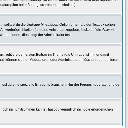
naturoption beim Beitragsschreiben abschaltest).
), solltest du die
Umfrage hinzufügen
-Option unterhalb der Textbox sehen
ei Antwortmöglichkeiten (um eine Antwort anzugeben, klicke auf die
Antwort
ortoptionen, diese legt der Administrator fest.
n, editiere den ersten Beitrag im Thema (die Umfrage ist immer damit
t, können sie nur Moderatoren oder Administratoren löschen oder editieren.
test du eine spezielle Erlaubnis brauchen. Nur der Forumsmoderator und der
noch nicht mitstimmen kannst, hast du vermutlich nicht die erforderlichen