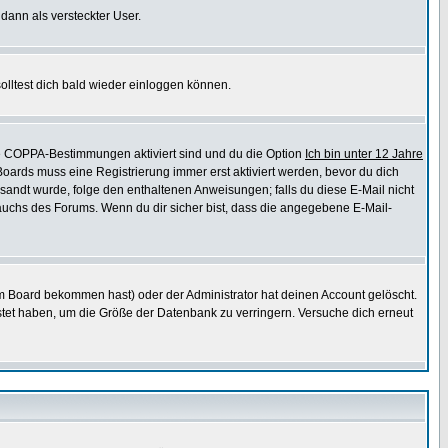
 dann als versteckter User.
lltest dich bald wieder einloggen können.
die COPPA-Bestimmungen aktiviert sind und du die Option
Ich bin unter 12 Jahre
 Boards muss eine Registrierung immer erst aktiviert werden, bevor du dich
gesandt wurde, folge den enthaltenen Anweisungen; falls du diese E-Mail nicht
rauchs des Forums. Wenn du dir sicher bist, dass die angegebene E-Mail-
m Board bekommen hast) oder der Administrator hat deinen Account gelöscht.
postet haben, um die Größe der Datenbank zu verringern. Versuche dich erneut