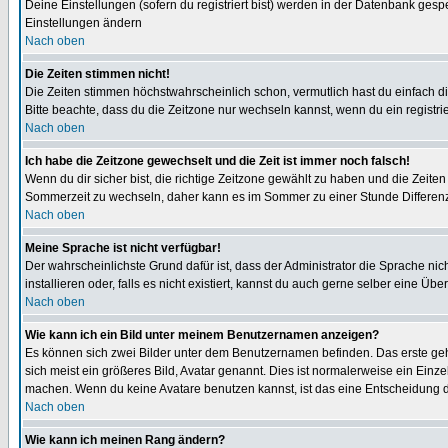
Deine Einstellungen (sofern du registriert bist) werden in der Datenbank gesp
Einstellungen ändern
Nach oben
Die Zeiten stimmen nicht!
Die Zeiten stimmen höchstwahrscheinlich schon, vermutlich hast du einfach die Ze
Bitte beachte, dass du die Zeitzone nur wechseln kannst, wenn du ein registriert
Nach oben
Ich habe die Zeitzone gewechselt und die Zeit ist immer noch falsch!
Wenn du dir sicher bist, die richtige Zeitzone gewählt zu haben und die Zeit
Sommerzeit zu wechseln, daher kann es im Sommer zu einer Stunde Differen
Nach oben
Meine Sprache ist nicht verfügbar!
Der wahrscheinlichste Grund dafür ist, dass der Administrator die Sprache nic
installieren oder, falls es nicht existiert, kannst du auch gerne selber eine 
Nach oben
Wie kann ich ein Bild unter meinem Benutzernamen anzeigen?
Es können sich zwei Bilder unter dem Benutzernamen befinden. Das erste gehö
sich meist ein größeres Bild, Avatar genannt. Dies ist normalerweise ein Einz
machen. Wenn du keine Avatare benutzen kannst, ist das eine Entscheidung de
Nach oben
Wie kann ich meinen Rang ändern?