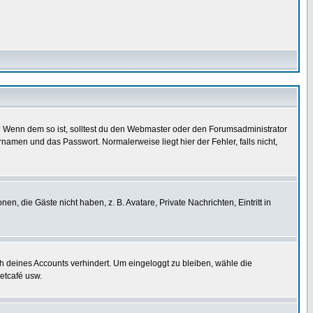
t)? Wenn dem so ist, solltest du den Webmaster oder den Forumsadministrator
namen und das Passwort. Normalerweise liegt hier der Fehler, falls nicht,
en, die Gäste nicht haben, z. B. Avatare, Private Nachrichten, Eintritt in
ch deines Accounts verhindert. Um eingeloggt zu bleiben, wähle die
etcafé usw.