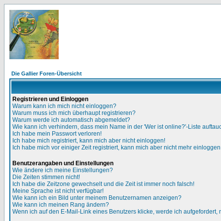
Die Gallier Foren-Übersicht
Registrieren und Einloggen
Warum kann ich mich nicht einloggen?
Warum muss ich mich überhaupt registrieren?
Warum werde ich automatisch abgemeldet?
Wie kann ich verhindern, dass mein Name in der 'Wer ist online?'-Liste auftau
Ich habe mein Passwort verloren!
Ich habe mich registriert, kann mich aber nicht einloggen!
Ich habe mich vor einiger Zeit registriert, kann mich aber nicht mehr einloggen
Benutzerangaben und Einstellungen
Wie ändere ich meine Einstellungen?
Die Zeiten stimmen nicht!
Ich habe die Zeitzone gewechselt und die Zeit ist immer noch falsch!
Meine Sprache ist nicht verfügbar!
Wie kann ich ein Bild unter meinem Benutzernamen anzeigen?
Wie kann ich meinen Rang ändern?
Wenn ich auf den E-Mail-Link eines Benutzers klicke, werde ich aufgefordert,