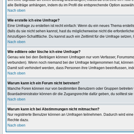
alle Beiträge anhängen, indem du im Profil die entsprechende Option auswähl
Nach oben
Wie erstelle ich eine Umfrage?
Eine Umfrage zu erstellen ist recht einfach: Wenn du ein neues Thema erstellst
(falls du sie nicht sehen kannst, hast du möglicherweise nicht die erforderli
hinzufügen
-Schaltfläche. Du kannst auch ein Zeitlimit für die Umfrage setzen,
Nach oben
Wie editiere oder lösche ich eine Umfrage?
Genau wie bei den Beiträgen können Umfragen nur vom Verfasser, Forumsmoder
verbunden). Wenn noch niemand bei der Umfrage teilgenommen hat, können Use
Damit soll verhindert werden, dass Personen ihre Umfragen beeinflussen, ind
Nach oben
Warum kann ich ein Forum nicht betreten?
Manche Foren können nur von bestimmten Benutzern oder Gruppen betreten we
Boardadministrator können dir die Zugangsrechte dafür geben, du solltest sie
Nach oben
Warum kann ich bei Abstimmungen nicht mitmachen?
Nur registrierte Benutzer können an Umfragen teilnehmen. Dadurch wird eine Be
Rechte dazu.
Nach oben