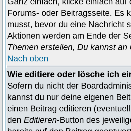
Ganz einfach, klicke einfach auf
Forums- oder Beitragsseite. Es ka
musst, bevor du eine Nachricht 
Aktionen werden am Ende der Sei
Themen erstellen, Du kannst an
Nach oben
Wie editiere oder lösche ich e
Sofern du nicht der Boardadminis
kannst du nur deine eigenen Beit
einen Beitrag editieren (eventuel
den
Editieren
-Button des jeweilig