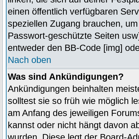
einen öffentlich verfügbaren Serv
speziellen Zugang brauchen, um 
Passwort-geschützte Seiten usw
entweder den BB-Code [img] oder
Nach oben
Was sind Ankündigungen?
Ankündigungen beinhalten meiste
solltest sie so früh wie möglich
am Anfang des jeweiligen Forum
kannst oder nicht hängt davon ab
wurden. Diese legt der Board-Adm