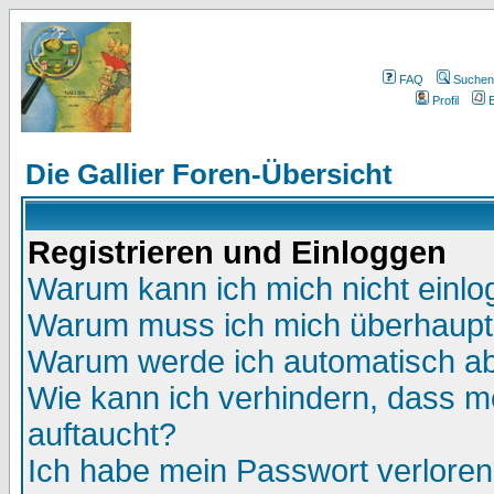
FAQ
Suchen
Profil
E
Die Gallier Foren-Übersicht
Registrieren und Einloggen
Warum kann ich mich nicht einl
Warum muss ich mich überhaupt 
Warum werde ich automatisch a
Wie kann ich verhindern, dass me
auftaucht?
Ich habe mein Passwort verloren