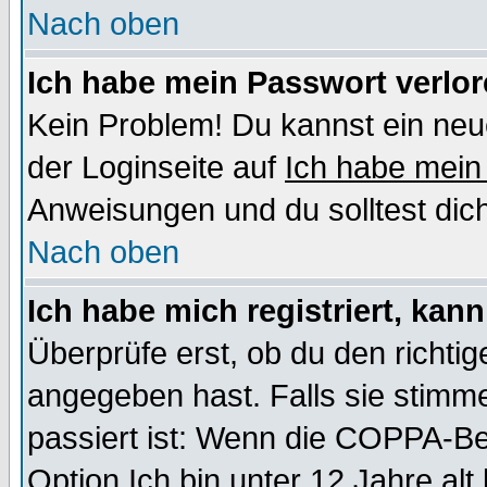
Nach oben
Ich habe mein Passwort verlor
Kein Problem! Du kannst ein neu
der Loginseite auf
Ich habe mein
Anweisungen und du solltest dic
Nach oben
Ich habe mich registriert, kan
Überprüfe erst, ob du den richt
angegeben hast. Falls sie stimme
passiert ist: Wenn die COPPA-Be
Option
Ich bin unter 12 Jahre alt