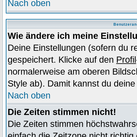
Nach oben
Benutzeran
Wie ändere ich meine Einstel
Deine Einstellungen (sofern du re
gespeichert. Klicke auf den
Profil
normalerweise am oberen Bildsc
Style ab). Damit kannst du deine
Nach oben
Die Zeiten stimmen nicht!
Die Zeiten stimmen höchstwahrsc
einfach die Zeitzone nicht richtig 