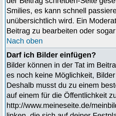
der Beitrag schreiben-Seite gese
Smilies, es kann schnell passiere
unübersichtlich wird. Ein Modera
Beitrag zu bearbeiten oder sogar
Nach oben
Darf ich Bilder einfügen?
Bilder können in der Tat im Beitr
es noch keine Möglichkeit, Bilde
Deshalb musst du zu einem beste
auf einem für die Öffentlichkeit 
http://www.meineseite.de/meinbil
linken, die sich auf deiner Festp