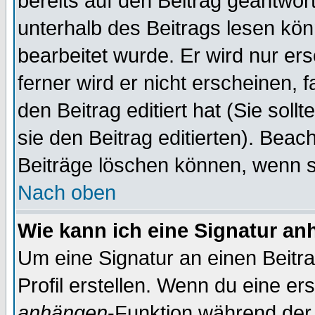
bereits auf den Beitrag geantwort
unterhalb des Beitrags lesen könn
bearbeitet wurde. Er wird nur er
ferner wird er nicht erscheinen, 
den Beitrag editiert hat (Sie sol
sie den Beitrag editierten). Bea
Beiträge löschen können, wenn s
Nach oben
Wie kann ich eine Signatur a
Um eine Signatur an einen Beitr
Profil erstellen. Wenn du eine erst
anhängen
-Funktion während der 