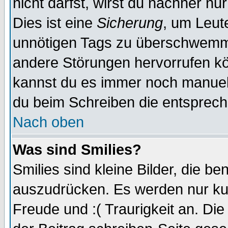
nicht darfst, wirst du nachher nu
Dies ist eine
Sicherung
, um Leut
unnötigen Tags zu überschwemme
andere Störungen hervorrufen kö
kannst du es immer noch manuell 
du beim Schreiben die entspreche
Nach oben
Was sind Smilies?
Smilies sind kleine Bilder, die 
auszudrücken. Es werden nur kurz
Freude und :( Traurigkeit an. Die