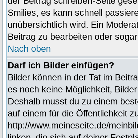
der Beitrag schreiben-Seite gese
Smilies, es kann schnell passiere
unübersichtlich wird. Ein Modera
Beitrag zu bearbeiten oder sogar
Nach oben
Darf ich Bilder einfügen?
Bilder können in der Tat im Beitr
es noch keine Möglichkeit, Bilde
Deshalb musst du zu einem beste
auf einem für die Öffentlichkeit 
http://www.meineseite.de/meinbil
linken, die sich auf deiner Festp