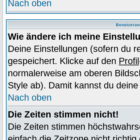
Nach oben
Benutzeran
Wie ändere ich meine Einstel
Deine Einstellungen (sofern du re
gespeichert. Klicke auf den
Profil
normalerweise am oberen Bildsc
Style ab). Damit kannst du deine
Nach oben
Die Zeiten stimmen nicht!
Die Zeiten stimmen höchstwahrsc
einfach die Zeitzone nicht richtig 