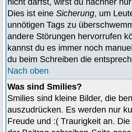
nicht darfst, wirst du nachher nu
Dies ist eine
Sicherung
, um Leut
unnötigen Tags zu überschwemme
andere Störungen hervorrufen kö
kannst du es immer noch manuell 
du beim Schreiben die entspreche
Nach oben
Was sind Smilies?
Smilies sind kleine Bilder, die 
auszudrücken. Es werden nur kurz
Freude und :( Traurigkeit an. Die