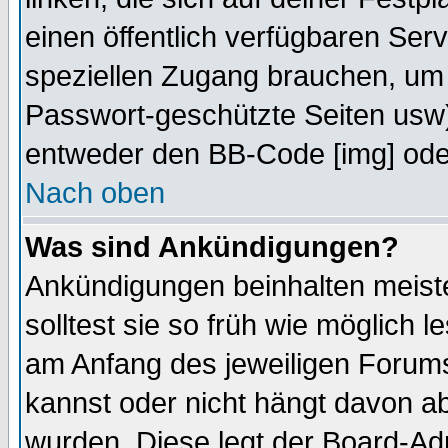
einen öffentlich verfügbaren Serv
speziellen Zugang brauchen, um 
Passwort-geschützte Seiten usw
entweder den BB-Code [img] oder
Nach oben
Was sind Ankündigungen?
Ankündigungen beinhalten meiste
solltest sie so früh wie möglich
am Anfang des jeweiligen Forum
kannst oder nicht hängt davon ab
wurden. Diese legt der Board-Adm