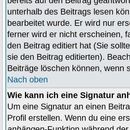
bereits auf den Beitrag geantwort
unterhalb des Beitrags lesen könn
bearbeitet wurde. Er wird nur er
ferner wird er nicht erscheinen, 
den Beitrag editiert hat (Sie sol
sie den Beitrag editierten). Bea
Beiträge löschen können, wenn s
Nach oben
Wie kann ich eine Signatur a
Um eine Signatur an einen Beitr
Profil erstellen. Wenn du eine erst
anhängen
-Funktion während der 