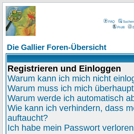
FAQ
Suchen
Profil
E
Die Gallier Foren-Übersicht
Registrieren und Einloggen
Warum kann ich mich nicht einl
Warum muss ich mich überhaupt 
Warum werde ich automatisch a
Wie kann ich verhindern, dass me
auftaucht?
Ich habe mein Passwort verloren