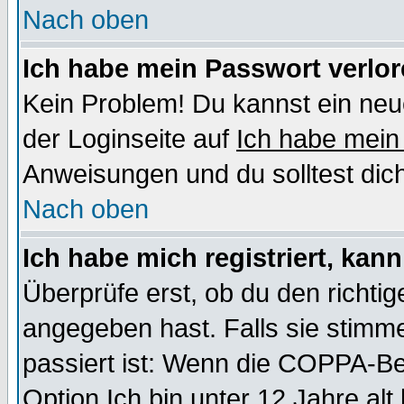
Nach oben
Ich habe mein Passwort verlor
Kein Problem! Du kannst ein neu
der Loginseite auf
Ich habe mein
Anweisungen und du solltest dic
Nach oben
Ich habe mich registriert, kan
Überprüfe erst, ob du den richt
angegeben hast. Falls sie stimme
passiert ist: Wenn die COPPA-Be
Option
Ich bin unter 12 Jahre alt