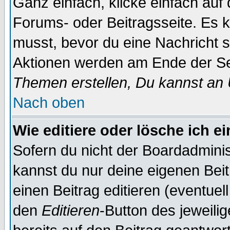
Ganz einfach, klicke einfach auf
Forums- oder Beitragsseite. Es ka
musst, bevor du eine Nachricht 
Aktionen werden am Ende der Sei
Themen erstellen, Du kannst an
Nach oben
Wie editiere oder lösche ich e
Sofern du nicht der Boardadminis
kannst du nur deine eigenen Beit
einen Beitrag editieren (eventuel
den
Editieren
-Button des jeweilig