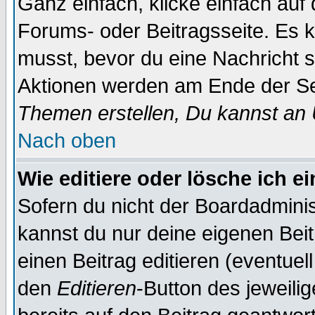
Ganz einfach, klicke einfach auf
Forums- oder Beitragsseite. Es ka
musst, bevor du eine Nachricht 
Aktionen werden am Ende der Sei
Themen erstellen, Du kannst an
Nach oben
Wie editiere oder lösche ich e
Sofern du nicht der Boardadminis
kannst du nur deine eigenen Beit
einen Beitrag editieren (eventuel
den
Editieren
-Button des jeweilig