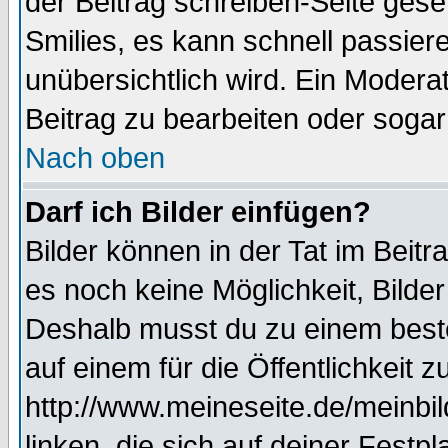
der Beitrag schreiben-Seite gese
Smilies, es kann schnell passiere
unübersichtlich wird. Ein Modera
Beitrag zu bearbeiten oder sogar
Nach oben
Darf ich Bilder einfügen?
Bilder können in der Tat im Beitr
es noch keine Möglichkeit, Bilde
Deshalb musst du zu einem beste
auf einem für die Öffentlichkeit 
http://www.meineseite.de/meinbil
linken, die sich auf deiner Festp