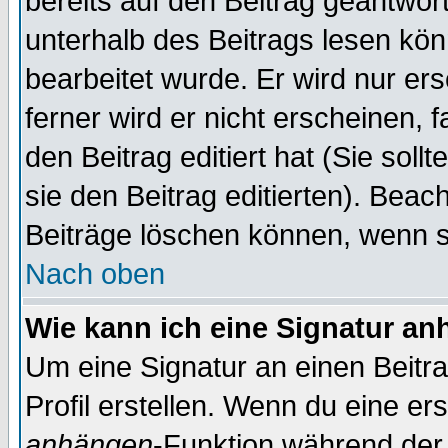
bereits auf den Beitrag geantwort
unterhalb des Beitrags lesen könn
bearbeitet wurde. Er wird nur er
ferner wird er nicht erscheinen, 
den Beitrag editiert hat (Sie sol
sie den Beitrag editierten). Bea
Beiträge löschen können, wenn s
Nach oben
Wie kann ich eine Signatur a
Um eine Signatur an einen Beitr
Profil erstellen. Wenn du eine erst
anhängen
-Funktion während der 