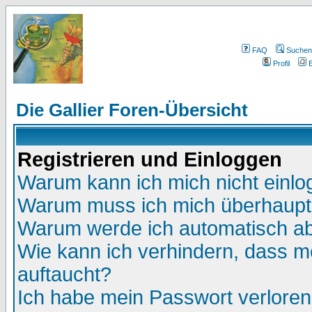
FAQ
Suchen
Profil
E
Die Gallier Foren-Übersicht
Registrieren und Einloggen
Warum kann ich mich nicht einl
Warum muss ich mich überhaupt 
Warum werde ich automatisch a
Wie kann ich verhindern, dass me
auftaucht?
Ich habe mein Passwort verloren