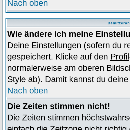
Nach oben
Benutzeran
Wie ändere ich meine Einstel
Deine Einstellungen (sofern du re
gespeichert. Klicke auf den
Profil
normalerweise am oberen Bildsc
Style ab). Damit kannst du deine
Nach oben
Die Zeiten stimmen nicht!
Die Zeiten stimmen höchstwahrsc
einfach die Zeitzone nicht richtig 