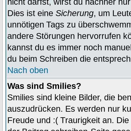
nicht darfst, wirst du nachher nu
Dies ist eine
Sicherung
, um Leut
unnötigen Tags zu überschwemme
andere Störungen hervorrufen kö
kannst du es immer noch manuell 
du beim Schreiben die entspreche
Nach oben
Was sind Smilies?
Smilies sind kleine Bilder, die 
auszudrücken. Es werden nur kurz
Freude und :( Traurigkeit an. Die