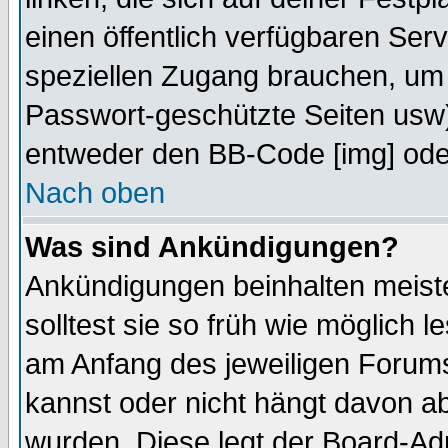
einen öffentlich verfügbaren Serv
speziellen Zugang brauchen, um 
Passwort-geschützte Seiten usw
entweder den BB-Code [img] oder
Nach oben
Was sind Ankündigungen?
Ankündigungen beinhalten meiste
solltest sie so früh wie möglich
am Anfang des jeweiligen Forum
kannst oder nicht hängt davon ab
wurden. Diese legt der Board-Adm