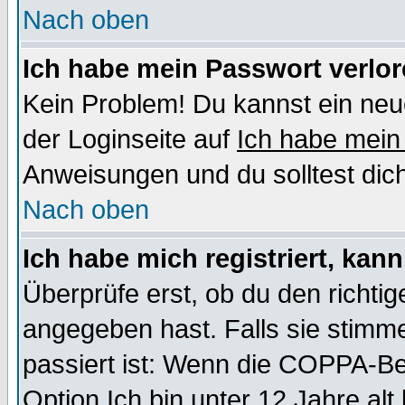
Nach oben
Ich habe mein Passwort verlor
Kein Problem! Du kannst ein neu
der Loginseite auf
Ich habe mein
Anweisungen und du solltest dic
Nach oben
Ich habe mich registriert, kan
Überprüfe erst, ob du den richt
angegeben hast. Falls sie stimme
passiert ist: Wenn die COPPA-Be
Option
Ich bin unter 12 Jahre alt