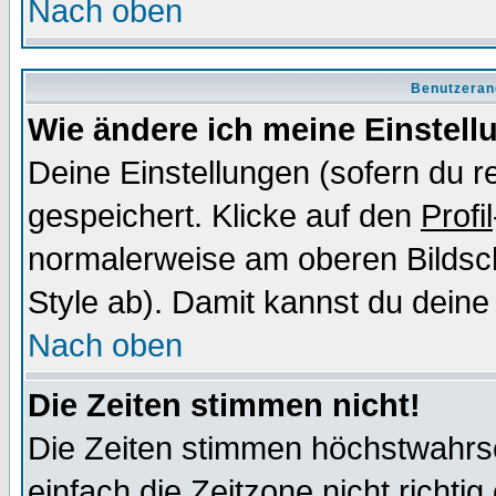
Nach oben
Benutzeran
Wie ändere ich meine Einstel
Deine Einstellungen (sofern du re
gespeichert. Klicke auf den
Profil
normalerweise am oberen Bildsc
Style ab). Damit kannst du deine
Nach oben
Die Zeiten stimmen nicht!
Die Zeiten stimmen höchstwahrsc
einfach die Zeitzone nicht richtig 