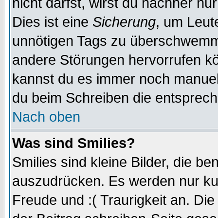
nicht darfst, wirst du nachher nu
Dies ist eine
Sicherung
, um Leut
unnötigen Tags zu überschwemme
andere Störungen hervorrufen kö
kannst du es immer noch manuell 
du beim Schreiben die entspreche
Nach oben
Was sind Smilies?
Smilies sind kleine Bilder, die 
auszudrücken. Es werden nur kurz
Freude und :( Traurigkeit an. Die