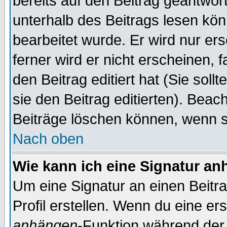
bereits auf den Beitrag geantwort
unterhalb des Beitrags lesen könn
bearbeitet wurde. Er wird nur er
ferner wird er nicht erscheinen, 
den Beitrag editiert hat (Sie sol
sie den Beitrag editierten). Bea
Beiträge löschen können, wenn s
Nach oben
Wie kann ich eine Signatur a
Um eine Signatur an einen Beitr
Profil erstellen. Wenn du eine erst
anhängen
-Funktion während der 