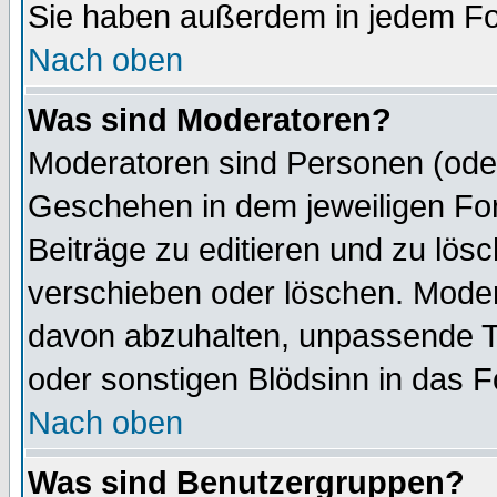
Sie haben außerdem in jedem Fo
Nach oben
Was sind Moderatoren?
Moderatoren sind Personen (oder
Geschehen in dem jeweiligen For
Beiträge zu editieren und zu lös
verschieben oder löschen. Mode
davon abzuhalten, unpassende T
oder sonstigen Blödsinn in das 
Nach oben
Was sind Benutzergruppen?