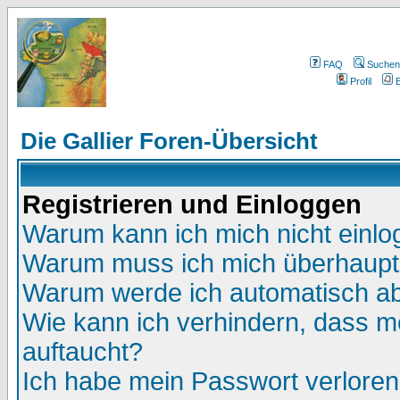
FAQ
Suchen
Profil
E
Die Gallier Foren-Übersicht
Registrieren und Einloggen
Warum kann ich mich nicht einl
Warum muss ich mich überhaupt 
Warum werde ich automatisch a
Wie kann ich verhindern, dass me
auftaucht?
Ich habe mein Passwort verloren