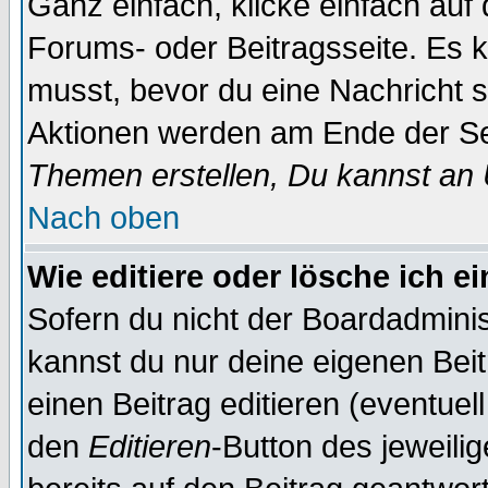
Ganz einfach, klicke einfach auf
Forums- oder Beitragsseite. Es ka
musst, bevor du eine Nachricht 
Aktionen werden am Ende der Sei
Themen erstellen, Du kannst an
Nach oben
Wie editiere oder lösche ich e
Sofern du nicht der Boardadminis
kannst du nur deine eigenen Beit
einen Beitrag editieren (eventuel
den
Editieren
-Button des jeweilig