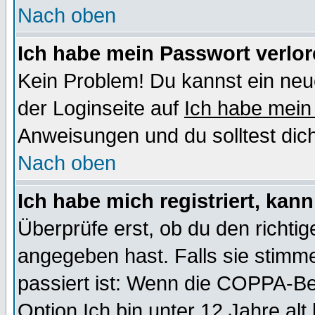
Nach oben
Ich habe mein Passwort verlor
Kein Problem! Du kannst ein neu
der Loginseite auf
Ich habe mein
Anweisungen und du solltest dic
Nach oben
Ich habe mich registriert, kan
Überprüfe erst, ob du den richt
angegeben hast. Falls sie stimme
passiert ist: Wenn die COPPA-Be
Option
Ich bin unter 12 Jahre alt