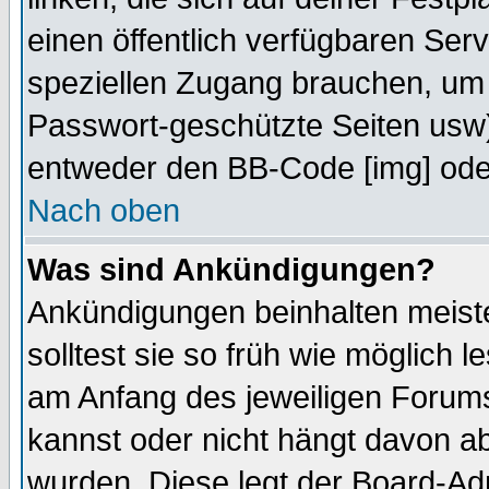
einen öffentlich verfügbaren Serv
speziellen Zugang brauchen, um 
Passwort-geschützte Seiten usw
entweder den BB-Code [img] oder
Nach oben
Was sind Ankündigungen?
Ankündigungen beinhalten meiste
solltest sie so früh wie möglich
am Anfang des jeweiligen Forum
kannst oder nicht hängt davon ab
wurden. Diese legt der Board-Adm