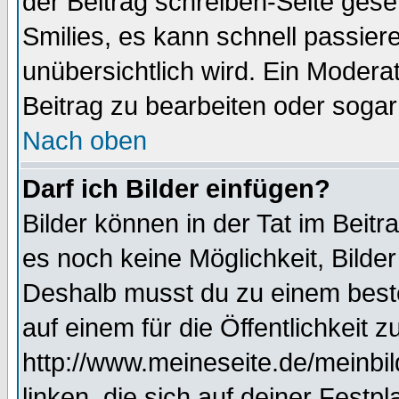
der Beitrag schreiben-Seite gese
Smilies, es kann schnell passiere
unübersichtlich wird. Ein Modera
Beitrag zu bearbeiten oder sogar
Nach oben
Darf ich Bilder einfügen?
Bilder können in der Tat im Beitr
es noch keine Möglichkeit, Bilde
Deshalb musst du zu einem beste
auf einem für die Öffentlichkeit 
http://www.meineseite.de/meinbil
linken, die sich auf deiner Festp