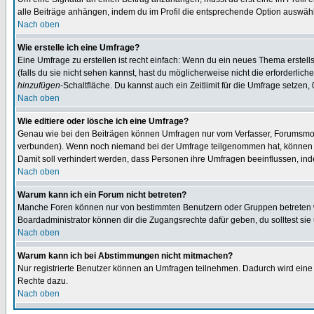
alle Beiträge anhängen, indem du im Profil die entsprechende Option auswähl
Nach oben
Wie erstelle ich eine Umfrage?
Eine Umfrage zu erstellen ist recht einfach: Wenn du ein neues Thema erstellst
(falls du sie nicht sehen kannst, hast du möglicherweise nicht die erforderli
hinzufügen
-Schaltfläche. Du kannst auch ein Zeitlimit für die Umfrage setzen,
Nach oben
Wie editiere oder lösche ich eine Umfrage?
Genau wie bei den Beiträgen können Umfragen nur vom Verfasser, Forumsmoder
verbunden). Wenn noch niemand bei der Umfrage teilgenommen hat, können Use
Damit soll verhindert werden, dass Personen ihre Umfragen beeinflussen, ind
Nach oben
Warum kann ich ein Forum nicht betreten?
Manche Foren können nur von bestimmten Benutzern oder Gruppen betreten we
Boardadministrator können dir die Zugangsrechte dafür geben, du solltest sie
Nach oben
Warum kann ich bei Abstimmungen nicht mitmachen?
Nur registrierte Benutzer können an Umfragen teilnehmen. Dadurch wird eine Be
Rechte dazu.
Nach oben