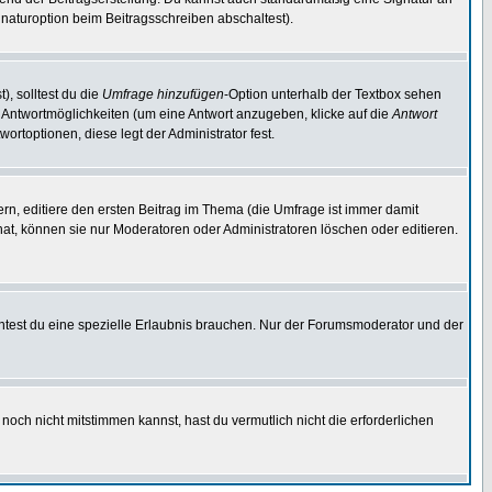
naturoption beim Beitragsschreiben abschaltest).
), solltest du die
Umfrage hinzufügen
-Option unterhalb der Textbox sehen
ei Antwortmöglichkeiten (um eine Antwort anzugeben, klicke auf die
Antwort
ortoptionen, diese legt der Administrator fest.
n, editiere den ersten Beitrag im Thema (die Umfrage ist immer damit
t, können sie nur Moderatoren oder Administratoren löschen oder editieren.
test du eine spezielle Erlaubnis brauchen. Nur der Forumsmoderator und der
noch nicht mitstimmen kannst, hast du vermutlich nicht die erforderlichen