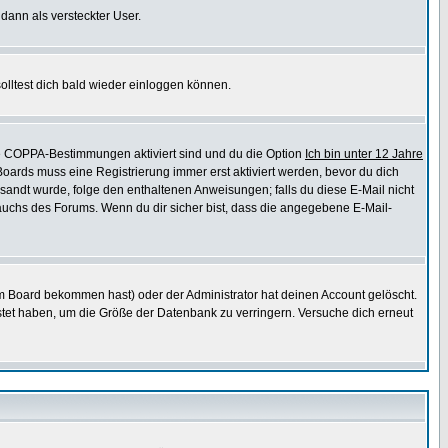
 dann als versteckter User.
lltest dich bald wieder einloggen können.
die COPPA-Bestimmungen aktiviert sind und du die Option
Ich bin unter 12 Jahre
 Boards muss eine Registrierung immer erst aktiviert werden, bevor du dich
gesandt wurde, folge den enthaltenen Anweisungen; falls du diese E-Mail nicht
rauchs des Forums. Wenn du dir sicher bist, dass die angegebene E-Mail-
m Board bekommen hast) oder der Administrator hat deinen Account gelöscht.
postet haben, um die Größe der Datenbank zu verringern. Versuche dich erneut