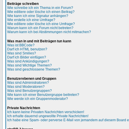
Beiträge schreiben
Wie schreibe ich ein Thema in ein Forum?
Wie editiere oder lösche ich einen Beitrag?
Wie kann ich eine Signatur anhängen?
Wie erstelle ich eine Umfrage?
Wie editiere oder lösche ich eine Umfrage?
Warum kann ich ein Forum nicht betreten?
Warum kann ich bei Abstimmungen nicht mitmachen?
Was man in und mit Beiträgen tun kann
Was ist BBCode?
Darf ich HTML benutzen?
Was sind Smilies?
Darf ich Bilder einfügen?
Was sind Ankündigungen?
Was sind Wichtige Themen?
Was sind geschlossene Themen?
Benutzerebenen und Gruppen
Was sind Administratoren?
Was sind Moderatoren?
Was sind Benutzergruppen?
Wie kann ich einer Benutzergruppe beitreten?
Wie werde ich ein Gruppenmoderator?
Private Nachrichten
Ich kann keine Privaten Nachrichten verschicken!
Ich erhalte dauernd ungewollte Private Nachrichten!
Ich habe eine Spam- oder perverse E-Mail von jemandem auf diesem Board e