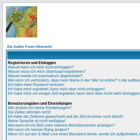
Die Gallier Foren-Übersicht
Registrieren und Einloggen
Warum kann ich mich nicht einloggen?
Warum muss ich mich überhaupt registrieren?
Warum werde ich automatisch abgemeldet?
Wie kann ich verhindern, dass mein Name in der 'Wer ist online?'-Liste auftau
Ich habe mein Passwort verloren!
Ich habe mich registriert, kann mich aber nicht einloggen!
Ich habe mich vor einiger Zeit registriert, kann mich aber nicht mehr einloggen
Benutzerangaben und Einstellungen
Wie ändere ich meine Einstellungen?
Die Zeiten stimmen nicht!
Ich habe die Zeitzone gewechselt und die Zeit ist immer noch falsch!
Meine Sprache ist nicht verfügbar!
Wie kann ich ein Bild unter meinem Benutzernamen anzeigen?
Wie kann ich meinen Rang ändern?
Wenn ich auf den E-Mail-Link eines Benutzers klicke, werde ich aufgefordert,