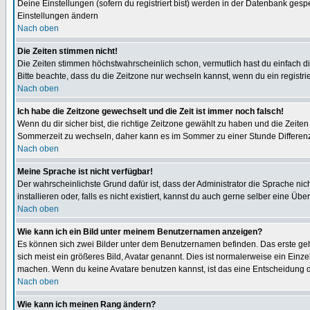
Deine Einstellungen (sofern du registriert bist) werden in der Datenbank gesp
Einstellungen ändern
Nach oben
Die Zeiten stimmen nicht!
Die Zeiten stimmen höchstwahrscheinlich schon, vermutlich hast du einfach die Ze
Bitte beachte, dass du die Zeitzone nur wechseln kannst, wenn du ein registriert
Nach oben
Ich habe die Zeitzone gewechselt und die Zeit ist immer noch falsch!
Wenn du dir sicher bist, die richtige Zeitzone gewählt zu haben und die Zeit
Sommerzeit zu wechseln, daher kann es im Sommer zu einer Stunde Differen
Nach oben
Meine Sprache ist nicht verfügbar!
Der wahrscheinlichste Grund dafür ist, dass der Administrator die Sprache nic
installieren oder, falls es nicht existiert, kannst du auch gerne selber eine 
Nach oben
Wie kann ich ein Bild unter meinem Benutzernamen anzeigen?
Es können sich zwei Bilder unter dem Benutzernamen befinden. Das erste gehö
sich meist ein größeres Bild, Avatar genannt. Dies ist normalerweise ein Einz
machen. Wenn du keine Avatare benutzen kannst, ist das eine Entscheidung de
Nach oben
Wie kann ich meinen Rang ändern?