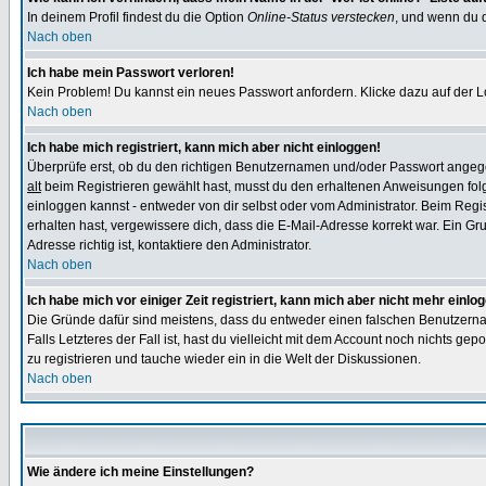
In deinem Profil findest du die Option
Online-Status verstecken
, und wenn du d
Nach oben
Ich habe mein Passwort verloren!
Kein Problem! Du kannst ein neues Passwort anfordern. Klicke dazu auf der L
Nach oben
Ich habe mich registriert, kann mich aber nicht einloggen!
Überprüfe erst, ob du den richtigen Benutzernamen und/oder Passwort angegeb
alt
beim Registrieren gewählt hast, musst du den erhaltenen Anweisungen folgen.
einloggen kannst - entweder von dir selbst oder vom Administrator. Beim Regist
erhalten hast, vergewissere dich, dass die E-Mail-Adresse korrekt war. Ein G
Adresse richtig ist, kontaktiere den Administrator.
Nach oben
Ich habe mich vor einiger Zeit registriert, kann mich aber nicht mehr einlo
Die Gründe dafür sind meistens, dass du entweder einen falschen Benutzerna
Falls Letzteres der Fall ist, hast du vielleicht mit dem Account noch nichts 
zu registrieren und tauche wieder ein in die Welt der Diskussionen.
Nach oben
Wie ändere ich meine Einstellungen?