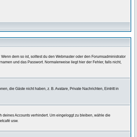
t)? Wenn dem so ist, solltest du den Webmaster oder den Forumsadministrator
namen und das Passwort. Normalerweise liegt hier der Fehler, falls nicht,
en, die Gäste nicht haben, z. B. Avatare, Private Nachrichten, Eintritt in
ch deines Accounts verhindert. Um eingeloggt zu bleiben, wähle die
etcafé usw.