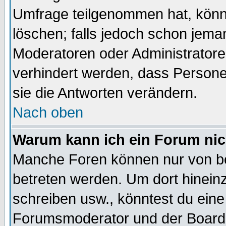
Umfrage teilgenommen hat, könn
löschen; falls jedoch schon jema
Moderatoren oder Administratoren
verhindert werden, dass Persone
sie die Antworten verändern.
Nach oben
Warum kann ich ein Forum nic
Manche Foren können nur von b
betreten werden. Um dort hinein
schreiben usw., könntest du eine
Forumsmoderator und der Boarda