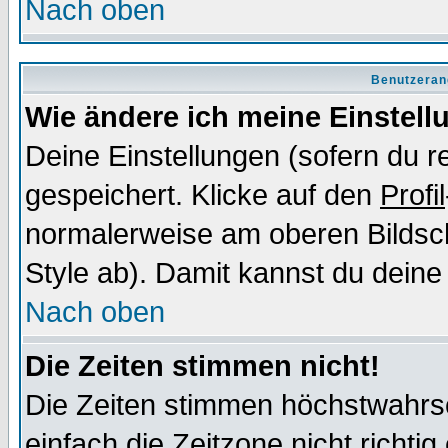
Nach oben
Benutzeran
Wie ändere ich meine Einstel
Deine Einstellungen (sofern du re
gespeichert. Klicke auf den
Profil
normalerweise am oberen Bildsc
Style ab). Damit kannst du deine
Nach oben
Die Zeiten stimmen nicht!
Die Zeiten stimmen höchstwahrsc
einfach die Zeitzone nicht richtig 