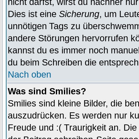
nicht darfst, wirst du nachher nu
Dies ist eine
Sicherung
, um Leut
unnötigen Tags zu überschwemme
andere Störungen hervorrufen kö
kannst du es immer noch manuell 
du beim Schreiben die entspreche
Nach oben
Was sind Smilies?
Smilies sind kleine Bilder, die 
auszudrücken. Es werden nur kurz
Freude und :( Traurigkeit an. Die