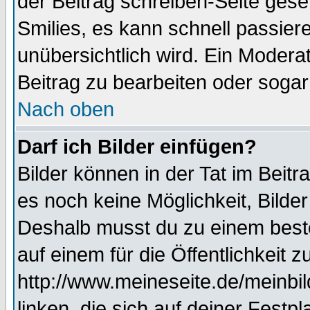
der Beitrag schreiben-Seite gese
Smilies, es kann schnell passiere
unübersichtlich wird. Ein Modera
Beitrag zu bearbeiten oder sogar
Nach oben
Darf ich Bilder einfügen?
Bilder können in der Tat im Beitr
es noch keine Möglichkeit, Bilde
Deshalb musst du zu einem beste
auf einem für die Öffentlichkeit 
http://www.meineseite.de/meinbil
linken, die sich auf deiner Festp