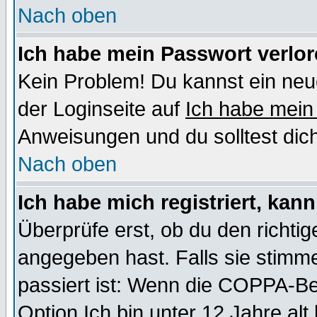
Nach oben
Ich habe mein Passwort verlor
Kein Problem! Du kannst ein neu
der Loginseite auf
Ich habe mein
Anweisungen und du solltest dic
Nach oben
Ich habe mich registriert, kan
Überprüfe erst, ob du den richt
angegeben hast. Falls sie stimme
passiert ist: Wenn die COPPA-Be
Option
Ich bin unter 12 Jahre alt