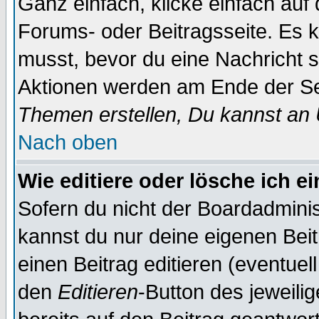
Ganz einfach, klicke einfach auf
Forums- oder Beitragsseite. Es ka
musst, bevor du eine Nachricht 
Aktionen werden am Ende der Sei
Themen erstellen, Du kannst an
Nach oben
Wie editiere oder lösche ich e
Sofern du nicht der Boardadminis
kannst du nur deine eigenen Beit
einen Beitrag editieren (eventuel
den
Editieren
-Button des jeweilig