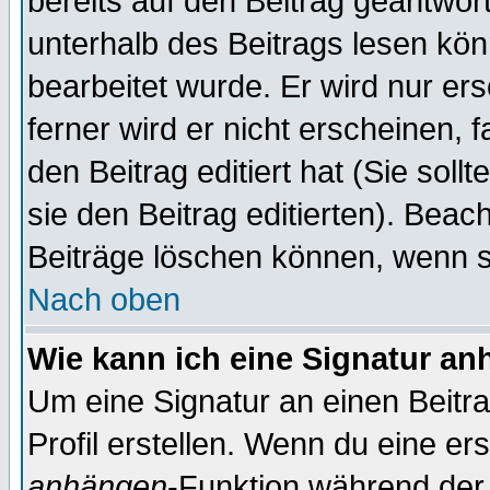
bereits auf den Beitrag geantwort
unterhalb des Beitrags lesen könn
bearbeitet wurde. Er wird nur er
ferner wird er nicht erscheinen, 
den Beitrag editiert hat (Sie sol
sie den Beitrag editierten). Bea
Beiträge löschen können, wenn s
Nach oben
Wie kann ich eine Signatur a
Um eine Signatur an einen Beitr
Profil erstellen. Wenn du eine erst
anhängen
-Funktion während der 