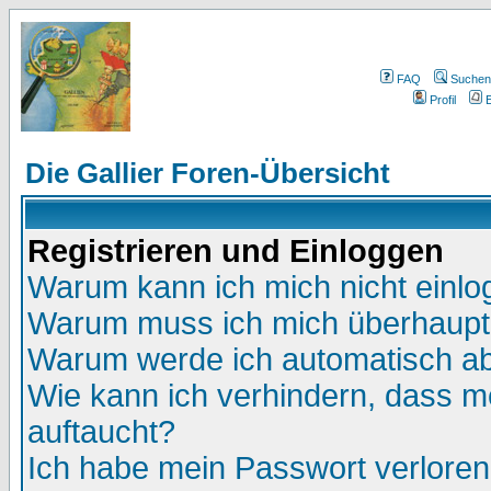
FAQ
Suchen
Profil
E
Die Gallier Foren-Übersicht
Registrieren und Einloggen
Warum kann ich mich nicht einl
Warum muss ich mich überhaupt 
Warum werde ich automatisch a
Wie kann ich verhindern, dass me
auftaucht?
Ich habe mein Passwort verloren