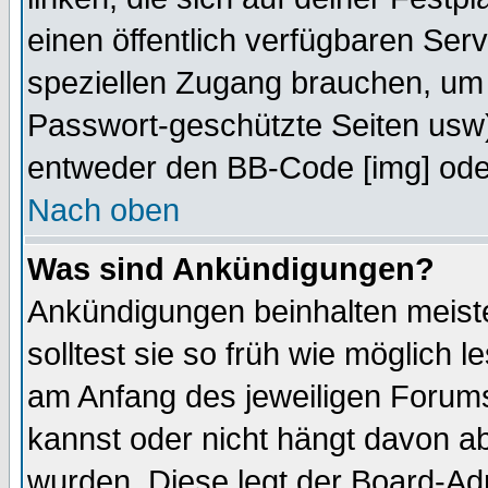
einen öffentlich verfügbaren Serv
speziellen Zugang brauchen, um 
Passwort-geschützte Seiten usw
entweder den BB-Code [img] oder
Nach oben
Was sind Ankündigungen?
Ankündigungen beinhalten meiste
solltest sie so früh wie möglich
am Anfang des jeweiligen Forum
kannst oder nicht hängt davon ab
wurden. Diese legt der Board-Adm