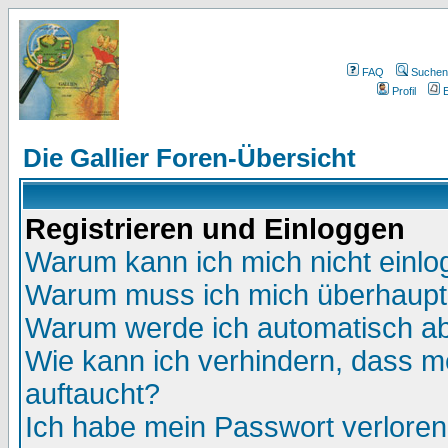
FAQ
Suchen
Profil
E
Die Gallier Foren-Übersicht
Registrieren und Einloggen
Warum kann ich mich nicht einl
Warum muss ich mich überhaupt 
Warum werde ich automatisch a
Wie kann ich verhindern, dass me
auftaucht?
Ich habe mein Passwort verloren