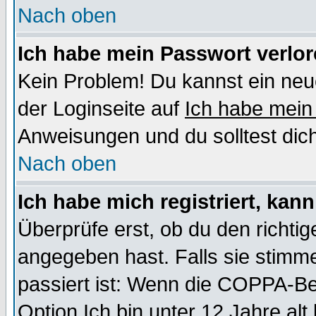
Nach oben
Ich habe mein Passwort verlor
Kein Problem! Du kannst ein neu
der Loginseite auf
Ich habe mein
Anweisungen und du solltest dic
Nach oben
Ich habe mich registriert, kan
Überprüfe erst, ob du den richt
angegeben hast. Falls sie stimme
passiert ist: Wenn die COPPA-Be
Option
Ich bin unter 12 Jahre alt