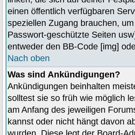
einen öffentlich verfügbaren Serv
speziellen Zugang brauchen, um 
Passwort-geschützte Seiten usw
entweder den BB-Code [img] oder
Nach oben
Was sind Ankündigungen?
Ankündigungen beinhalten meiste
solltest sie so früh wie möglich
am Anfang des jeweiligen Forum
kannst oder nicht hängt davon ab
wurden. Diese legt der Board-Adm