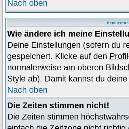
Nach oben
Benutzeran
Wie ändere ich meine Einstel
Deine Einstellungen (sofern du re
gespeichert. Klicke auf den
Profil
normalerweise am oberen Bildsc
Style ab). Damit kannst du deine
Nach oben
Die Zeiten stimmen nicht!
Die Zeiten stimmen höchstwahrsc
einfach die Zeitzone nicht richtig 