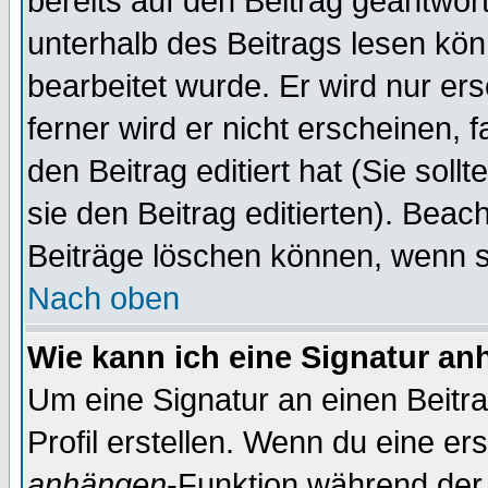
bereits auf den Beitrag geantwort
unterhalb des Beitrags lesen könn
bearbeitet wurde. Er wird nur er
ferner wird er nicht erscheinen, 
den Beitrag editiert hat (Sie sol
sie den Beitrag editierten). Bea
Beiträge löschen können, wenn s
Nach oben
Wie kann ich eine Signatur a
Um eine Signatur an einen Beitr
Profil erstellen. Wenn du eine erst
anhängen
-Funktion während der 