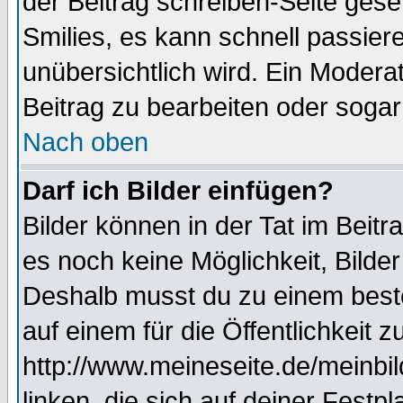
der Beitrag schreiben-Seite gese
Smilies, es kann schnell passiere
unübersichtlich wird. Ein Modera
Beitrag zu bearbeiten oder sogar
Nach oben
Darf ich Bilder einfügen?
Bilder können in der Tat im Beitr
es noch keine Möglichkeit, Bilde
Deshalb musst du zu einem beste
auf einem für die Öffentlichkeit 
http://www.meineseite.de/meinbil
linken, die sich auf deiner Festp