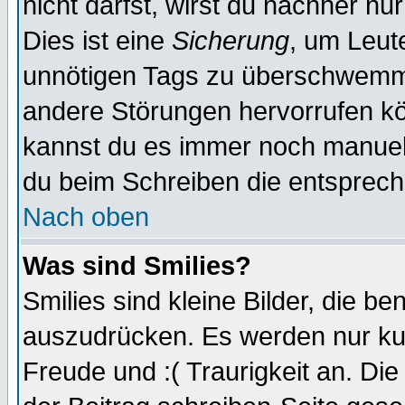
nicht darfst, wirst du nachher nu
Dies ist eine
Sicherung
, um Leut
unnötigen Tags zu überschwemme
andere Störungen hervorrufen kö
kannst du es immer noch manuell 
du beim Schreiben die entspreche
Nach oben
Was sind Smilies?
Smilies sind kleine Bilder, die 
auszudrücken. Es werden nur kurz
Freude und :( Traurigkeit an. Die