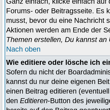
Ganz einfach, klicke einfach auf
Forums- oder Beitragsseite. Es ka
musst, bevor du eine Nachricht 
Aktionen werden am Ende der Sei
Themen erstellen, Du kannst an
Nach oben
Wie editiere oder lösche ich e
Sofern du nicht der Boardadminis
kannst du nur deine eigenen Beit
einen Beitrag editieren (eventuel
den
Editieren
-Button des jeweilig