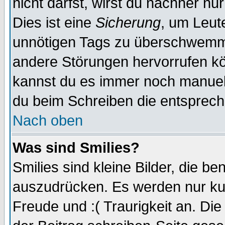
nicht darfst, wirst du nachher nu
Dies ist eine
Sicherung
, um Leut
unnötigen Tags zu überschwemme
andere Störungen hervorrufen kö
kannst du es immer noch manuell 
du beim Schreiben die entspreche
Nach oben
Was sind Smilies?
Smilies sind kleine Bilder, die 
auszudrücken. Es werden nur kurz
Freude und :( Traurigkeit an. Die