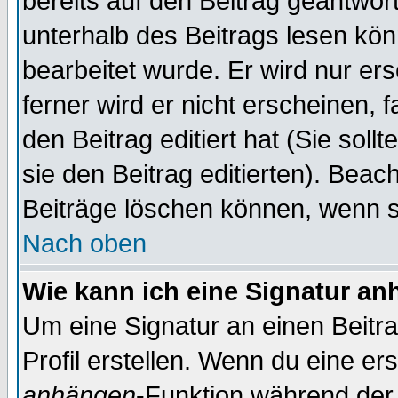
bereits auf den Beitrag geantwort
unterhalb des Beitrags lesen könn
bearbeitet wurde. Er wird nur er
ferner wird er nicht erscheinen, 
den Beitrag editiert hat (Sie sol
sie den Beitrag editierten). Bea
Beiträge löschen können, wenn s
Nach oben
Wie kann ich eine Signatur a
Um eine Signatur an einen Beitr
Profil erstellen. Wenn du eine erst
anhängen
-Funktion während der 