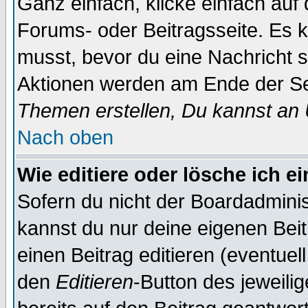
Ganz einfach, klicke einfach auf
Forums- oder Beitragsseite. Es ka
musst, bevor du eine Nachricht 
Aktionen werden am Ende der Sei
Themen erstellen, Du kannst an
Nach oben
Wie editiere oder lösche ich e
Sofern du nicht der Boardadminis
kannst du nur deine eigenen Beit
einen Beitrag editieren (eventuel
den
Editieren
-Button des jeweilig