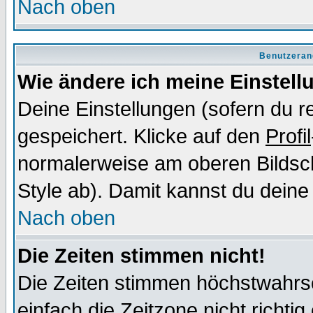
Nach oben
Benutzeran
Wie ändere ich meine Einstel
Deine Einstellungen (sofern du re
gespeichert. Klicke auf den
Profil
normalerweise am oberen Bildsc
Style ab). Damit kannst du deine
Nach oben
Die Zeiten stimmen nicht!
Die Zeiten stimmen höchstwahrsc
einfach die Zeitzone nicht richtig 