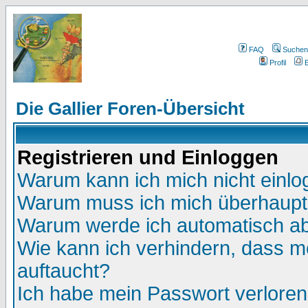
FAQ
Suchen
Profil
E
Die Gallier Foren-Übersicht
Registrieren und Einloggen
Warum kann ich mich nicht einl
Warum muss ich mich überhaupt 
Warum werde ich automatisch a
Wie kann ich verhindern, dass me
auftaucht?
Ich habe mein Passwort verloren