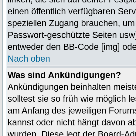
einen öffentlich verfügbaren Serv
speziellen Zugang brauchen, um 
Passwort-geschützte Seiten usw
entweder den BB-Code [img] oder
Nach oben
Was sind Ankündigungen?
Ankündigungen beinhalten meiste
solltest sie so früh wie möglich
am Anfang des jeweiligen Forum
kannst oder nicht hängt davon ab
wurden. Diese legt der Board-Adm