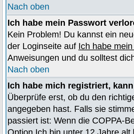
Nach oben
Ich habe mein Passwort verlor
Kein Problem! Du kannst ein neu
der Loginseite auf
Ich habe mein
Anweisungen und du solltest dic
Nach oben
Ich habe mich registriert, kan
Überprüfe erst, ob du den richt
angegeben hast. Falls sie stimme
passiert ist: Wenn die COPPA-Be
Option
Ich bin unter 12 Jahre alt