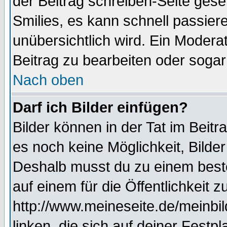
der Beitrag schreiben-Seite gese
Smilies, es kann schnell passiere
unübersichtlich wird. Ein Modera
Beitrag zu bearbeiten oder sogar
Nach oben
Darf ich Bilder einfügen?
Bilder können in der Tat im Beitr
es noch keine Möglichkeit, Bilde
Deshalb musst du zu einem beste
auf einem für die Öffentlichkeit 
http://www.meineseite.de/meinbil
linken, die sich auf deiner Festp