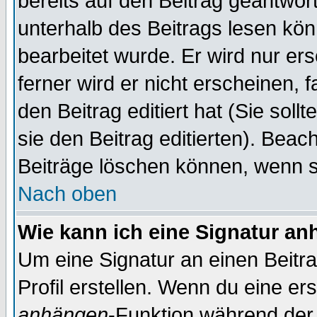
bereits auf den Beitrag geantwort
unterhalb des Beitrags lesen könn
bearbeitet wurde. Er wird nur er
ferner wird er nicht erscheinen, 
den Beitrag editiert hat (Sie sol
sie den Beitrag editierten). Bea
Beiträge löschen können, wenn s
Nach oben
Wie kann ich eine Signatur a
Um eine Signatur an einen Beitr
Profil erstellen. Wenn du eine erst
anhängen
-Funktion während der 