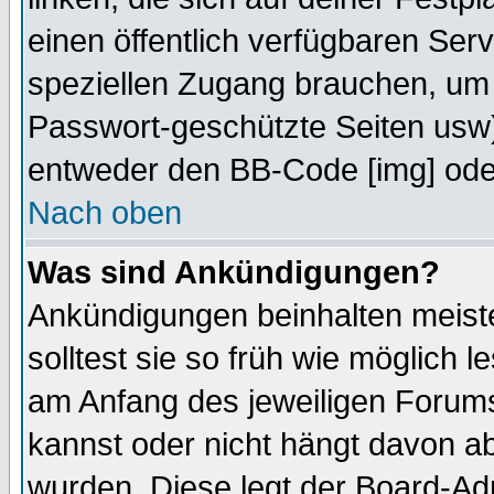
einen öffentlich verfügbaren Serv
speziellen Zugang brauchen, um 
Passwort-geschützte Seiten usw
entweder den BB-Code [img] oder
Nach oben
Was sind Ankündigungen?
Ankündigungen beinhalten meiste
solltest sie so früh wie möglich
am Anfang des jeweiligen Forum
kannst oder nicht hängt davon ab
wurden. Diese legt der Board-Adm