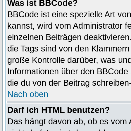
Was ist BBCode?
BBCode ist eine spezielle Art 
kannst, wird vom Administrator f
einzelnen Beiträgen deaktivieren
die Tags sind von den Klammern [
große Kontrolle darüber, was und
Informationen über den BBCode so
die du von der Beitrag schreiben
Nach oben
Darf ich HTML benutzen?
Das hängt davon ab, ob es vom Ad