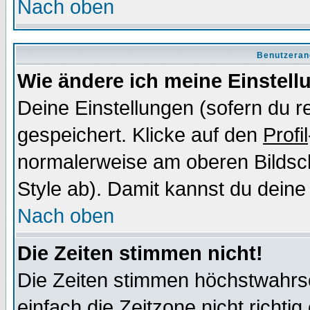
Nach oben
Benutzeran
Wie ändere ich meine Einstel
Deine Einstellungen (sofern du re
gespeichert. Klicke auf den
Profil
normalerweise am oberen Bildsc
Style ab). Damit kannst du deine
Nach oben
Die Zeiten stimmen nicht!
Die Zeiten stimmen höchstwahrsc
einfach die Zeitzone nicht richtig 