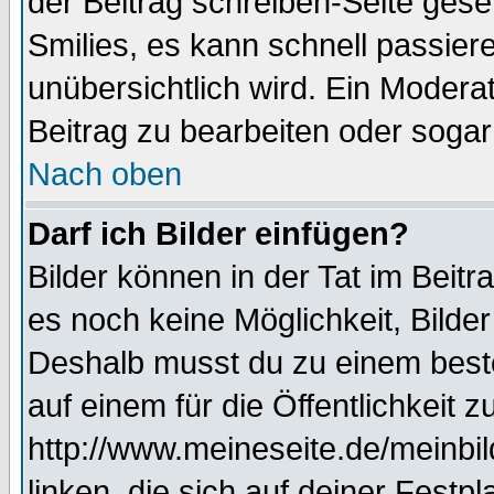
der Beitrag schreiben-Seite gese
Smilies, es kann schnell passiere
unübersichtlich wird. Ein Modera
Beitrag zu bearbeiten oder sogar
Nach oben
Darf ich Bilder einfügen?
Bilder können in der Tat im Beitr
es noch keine Möglichkeit, Bilde
Deshalb musst du zu einem beste
auf einem für die Öffentlichkeit 
http://www.meineseite.de/meinbil
linken, die sich auf deiner Festp