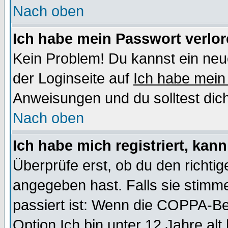
Nach oben
Ich habe mein Passwort verlor
Kein Problem! Du kannst ein neu
der Loginseite auf
Ich habe mein
Anweisungen und du solltest dic
Nach oben
Ich habe mich registriert, kan
Überprüfe erst, ob du den richt
angegeben hast. Falls sie stimme
passiert ist: Wenn die COPPA-Be
Option
Ich bin unter 12 Jahre alt