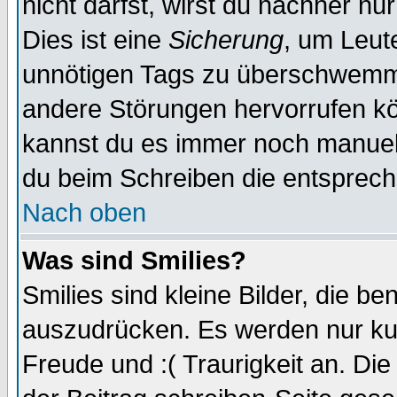
nicht darfst, wirst du nachher nu
Dies ist eine
Sicherung
, um Leut
unnötigen Tags zu überschwemme
andere Störungen hervorrufen kö
kannst du es immer noch manuell 
du beim Schreiben die entspreche
Nach oben
Was sind Smilies?
Smilies sind kleine Bilder, die 
auszudrücken. Es werden nur kurz
Freude und :( Traurigkeit an. Die