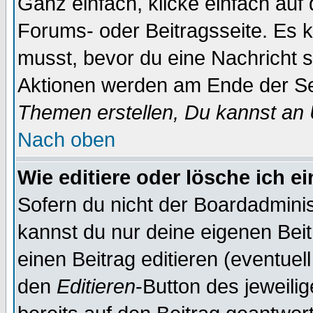
Ganz einfach, klicke einfach auf
Forums- oder Beitragsseite. Es ka
musst, bevor du eine Nachricht 
Aktionen werden am Ende der Sei
Themen erstellen, Du kannst an
Nach oben
Wie editiere oder lösche ich e
Sofern du nicht der Boardadminis
kannst du nur deine eigenen Beit
einen Beitrag editieren (eventuel
den
Editieren
-Button des jeweilig