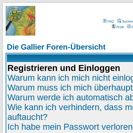
FAQ
Suchen
Profil
E
Die Gallier Foren-Übersicht
Registrieren und Einloggen
Warum kann ich mich nicht einl
Warum muss ich mich überhaupt 
Warum werde ich automatisch a
Wie kann ich verhindern, dass me
auftaucht?
Ich habe mein Passwort verloren