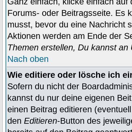
Ganz einfach, klicke einfach auf
Forums- oder Beitragsseite. Es ka
musst, bevor du eine Nachricht 
Aktionen werden am Ende der Sei
Themen erstellen, Du kannst an
Nach oben
Wie editiere oder lösche ich e
Sofern du nicht der Boardadminis
kannst du nur deine eigenen Beit
einen Beitrag editieren (eventuel
den
Editieren
-Button des jeweilig