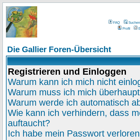
FAQ
Suchen
Profil
E
Die Gallier Foren-Übersicht
Registrieren und Einloggen
Warum kann ich mich nicht einl
Warum muss ich mich überhaupt 
Warum werde ich automatisch a
Wie kann ich verhindern, dass me
auftaucht?
Ich habe mein Passwort verloren