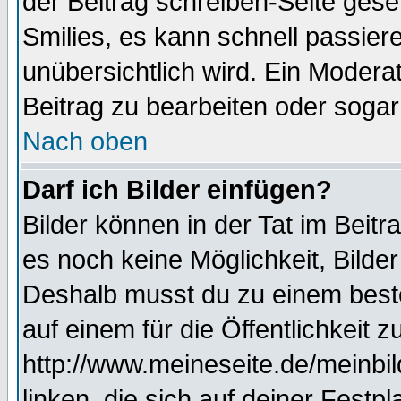
der Beitrag schreiben-Seite gese
Smilies, es kann schnell passiere
unübersichtlich wird. Ein Modera
Beitrag zu bearbeiten oder sogar
Nach oben
Darf ich Bilder einfügen?
Bilder können in der Tat im Beitr
es noch keine Möglichkeit, Bilde
Deshalb musst du zu einem beste
auf einem für die Öffentlichkeit 
http://www.meineseite.de/meinbil
linken, die sich auf deiner Festp