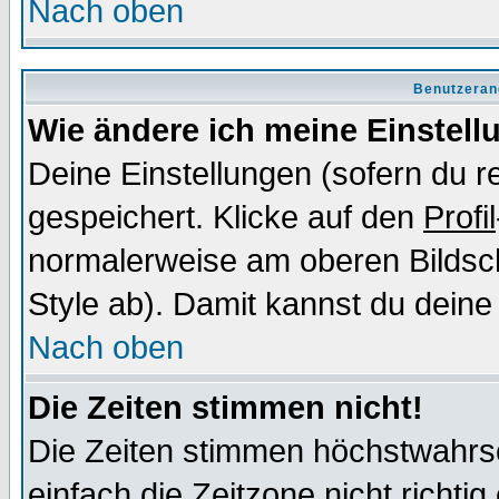
Nach oben
Benutzeran
Wie ändere ich meine Einstel
Deine Einstellungen (sofern du re
gespeichert. Klicke auf den
Profil
normalerweise am oberen Bildsc
Style ab). Damit kannst du deine
Nach oben
Die Zeiten stimmen nicht!
Die Zeiten stimmen höchstwahrsc
einfach die Zeitzone nicht richtig 