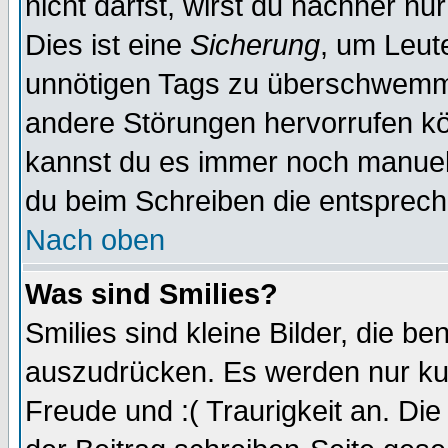
nicht darfst, wirst du nachher nu
Dies ist eine
Sicherung
, um Leut
unnötigen Tags zu überschwemme
andere Störungen hervorrufen kö
kannst du es immer noch manuell 
du beim Schreiben die entspreche
Nach oben
Was sind Smilies?
Smilies sind kleine Bilder, die 
auszudrücken. Es werden nur kurz
Freude und :( Traurigkeit an. Die