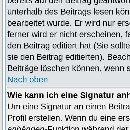
bereits auf den Beitrag geantwort
unterhalb des Beitrags lesen könn
bearbeitet wurde. Er wird nur er
ferner wird er nicht erscheinen, 
den Beitrag editiert hat (Sie sol
sie den Beitrag editierten). Bea
Beiträge löschen können, wenn s
Nach oben
Wie kann ich eine Signatur a
Um eine Signatur an einen Beitr
Profil erstellen. Wenn du eine erst
anhängen
-Funktion während der 