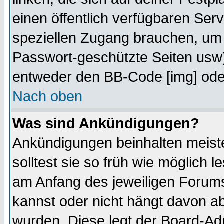
einen öffentlich verfügbaren Serv
speziellen Zugang brauchen, um 
Passwort-geschützte Seiten usw
entweder den BB-Code [img] oder
Nach oben
Was sind Ankündigungen?
Ankündigungen beinhalten meiste
solltest sie so früh wie möglich
am Anfang des jeweiligen Forum
kannst oder nicht hängt davon ab
wurden. Diese legt der Board-Adm