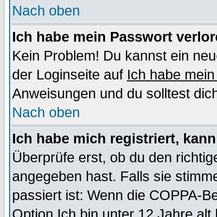
Nach oben
Ich habe mein Passwort verlor
Kein Problem! Du kannst ein neu
der Loginseite auf
Ich habe mein
Anweisungen und du solltest dic
Nach oben
Ich habe mich registriert, kan
Überprüfe erst, ob du den richt
angegeben hast. Falls sie stimme
passiert ist: Wenn die COPPA-Be
Option
Ich bin unter 12 Jahre alt