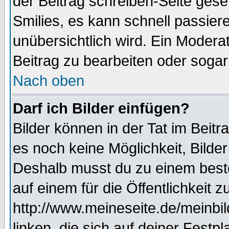
der Beitrag schreiben-Seite gese
Smilies, es kann schnell passiere
unübersichtlich wird. Ein Modera
Beitrag zu bearbeiten oder sogar
Nach oben
Darf ich Bilder einfügen?
Bilder können in der Tat im Beitr
es noch keine Möglichkeit, Bilde
Deshalb musst du zu einem beste
auf einem für die Öffentlichkeit 
http://www.meineseite.de/meinbil
linken, die sich auf deiner Festp