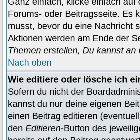
Ganz einfach, klicke einfach auf
Forums- oder Beitragsseite. Es ka
musst, bevor du eine Nachricht 
Aktionen werden am Ende der Sei
Themen erstellen, Du kannst an
Nach oben
Wie editiere oder lösche ich e
Sofern du nicht der Boardadminis
kannst du nur deine eigenen Beit
einen Beitrag editieren (eventuel
den
Editieren
-Button des jeweilig