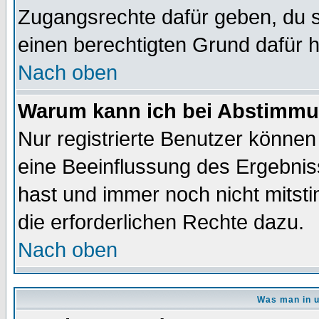
Zugangsrechte dafür geben, du so
einen berechtigten Grund dafür h
Nach oben
Warum kann ich bei Abstimmu
Nur registrierte Benutzer könne
eine Beeinflussung des Ergebnisse
hast und immer noch nicht mitsti
die erforderlichen Rechte dazu.
Nach oben
Was man in u