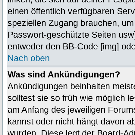
einen öffentlich verfügbaren Serv
speziellen Zugang brauchen, um 
Passwort-geschützte Seiten usw
entweder den BB-Code [img] oder
Nach oben
Was sind Ankündigungen?
Ankündigungen beinhalten meiste
solltest sie so früh wie möglich
am Anfang des jeweiligen Forum
kannst oder nicht hängt davon ab
wurden. Diese legt der Board-Adm