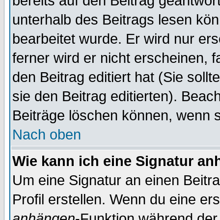
bereits auf den Beitrag geantwort
unterhalb des Beitrags lesen könn
bearbeitet wurde. Er wird nur er
ferner wird er nicht erscheinen, 
den Beitrag editiert hat (Sie sol
sie den Beitrag editierten). Bea
Beiträge löschen können, wenn s
Nach oben
Wie kann ich eine Signatur a
Um eine Signatur an einen Beitr
Profil erstellen. Wenn du eine erst
anhängen
-Funktion während der 