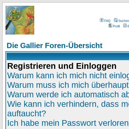
FAQ
Suchen
Profil
E
Die Gallier Foren-Übersicht
Registrieren und Einloggen
Warum kann ich mich nicht einl
Warum muss ich mich überhaupt 
Warum werde ich automatisch a
Wie kann ich verhindern, dass me
auftaucht?
Ich habe mein Passwort verloren