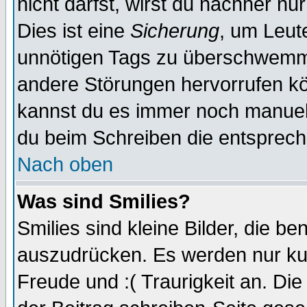
nicht darfst, wirst du nachher nu
Dies ist eine
Sicherung
, um Leut
unnötigen Tags zu überschwemme
andere Störungen hervorrufen kö
kannst du es immer noch manuell 
du beim Schreiben die entspreche
Nach oben
Was sind Smilies?
Smilies sind kleine Bilder, die 
auszudrücken. Es werden nur kurz
Freude und :( Traurigkeit an. Die