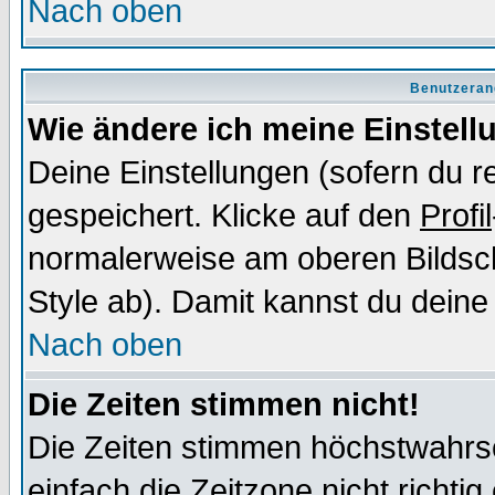
Nach oben
Benutzeran
Wie ändere ich meine Einstel
Deine Einstellungen (sofern du re
gespeichert. Klicke auf den
Profil
normalerweise am oberen Bildsc
Style ab). Damit kannst du deine
Nach oben
Die Zeiten stimmen nicht!
Die Zeiten stimmen höchstwahrsc
einfach die Zeitzone nicht richtig 