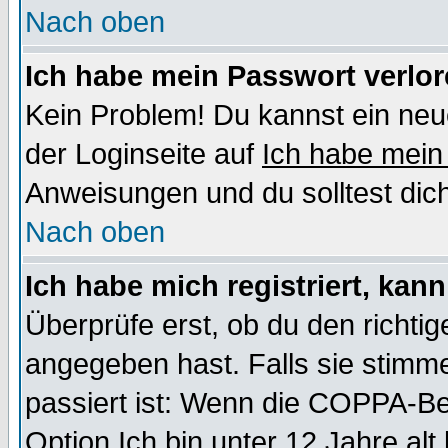
Nach oben
Ich habe mein Passwort verlor
Kein Problem! Du kannst ein neu
der Loginseite auf
Ich habe mein
Anweisungen und du solltest dic
Nach oben
Ich habe mich registriert, kan
Überprüfe erst, ob du den richt
angegeben hast. Falls sie stimme
passiert ist: Wenn die COPPA-Be
Option
Ich bin unter 12 Jahre alt