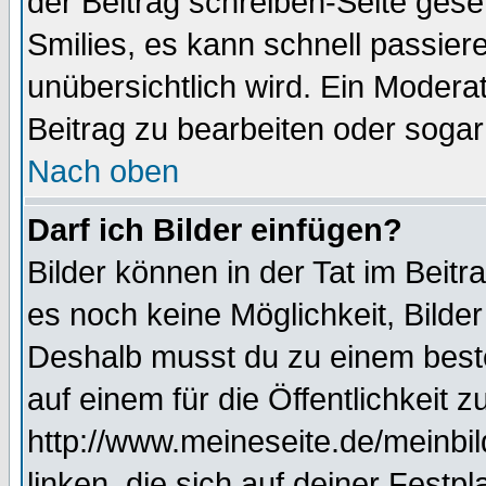
der Beitrag schreiben-Seite gese
Smilies, es kann schnell passiere
unübersichtlich wird. Ein Modera
Beitrag zu bearbeiten oder sogar
Nach oben
Darf ich Bilder einfügen?
Bilder können in der Tat im Beitr
es noch keine Möglichkeit, Bilde
Deshalb musst du zu einem beste
auf einem für die Öffentlichkeit 
http://www.meineseite.de/meinbil
linken, die sich auf deiner Festp