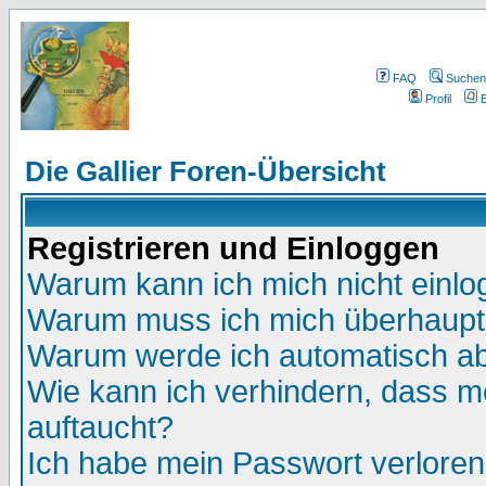
FAQ
Suchen
Profil
E
Die Gallier Foren-Übersicht
Registrieren und Einloggen
Warum kann ich mich nicht einl
Warum muss ich mich überhaupt 
Warum werde ich automatisch a
Wie kann ich verhindern, dass me
auftaucht?
Ich habe mein Passwort verloren