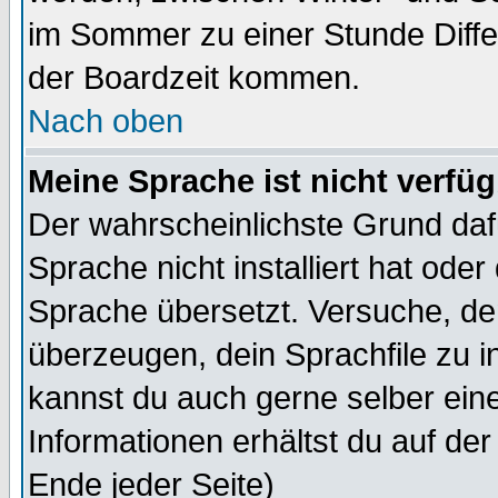
im Sommer zu einer Stunde Diff
der Boardzeit kommen.
Nach oben
Meine Sprache ist nicht verfüg
Der wahrscheinlichste Grund dafü
Sprache nicht installiert hat ode
Sprache übersetzt. Versuche, de
überzeugen, dein Sprachfile zu inst
kannst du auch gerne selber ein
Informationen erhältst du auf de
Ende jeder Seite)