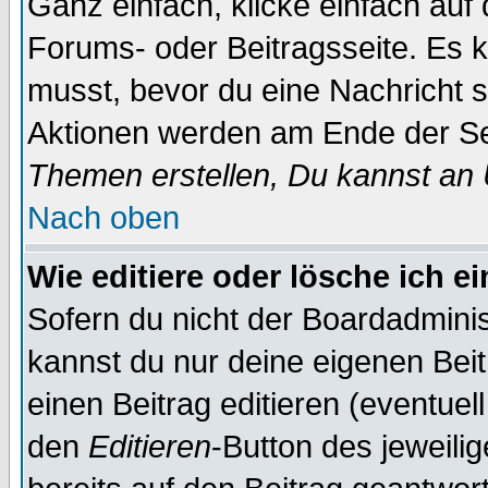
Ganz einfach, klicke einfach auf
Forums- oder Beitragsseite. Es ka
musst, bevor du eine Nachricht 
Aktionen werden am Ende der Sei
Themen erstellen, Du kannst an
Nach oben
Wie editiere oder lösche ich e
Sofern du nicht der Boardadminis
kannst du nur deine eigenen Beit
einen Beitrag editieren (eventuel
den
Editieren
-Button des jeweilig