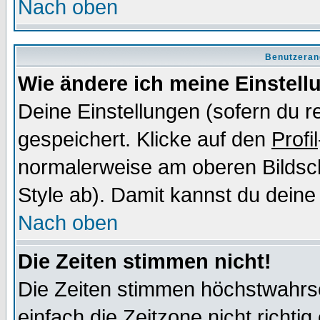
Nach oben
Benutzeran
Wie ändere ich meine Einstel
Deine Einstellungen (sofern du re
gespeichert. Klicke auf den
Profil
normalerweise am oberen Bildsc
Style ab). Damit kannst du deine
Nach oben
Die Zeiten stimmen nicht!
Die Zeiten stimmen höchstwahrsc
einfach die Zeitzone nicht richtig 