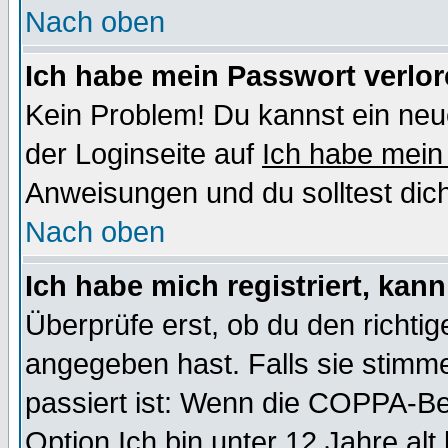
Nach oben
Ich habe mein Passwort verlor
Kein Problem! Du kannst ein neu
der Loginseite auf
Ich habe mein
Anweisungen und du solltest dic
Nach oben
Ich habe mich registriert, kan
Überprüfe erst, ob du den richt
angegeben hast. Falls sie stimme
passiert ist: Wenn die COPPA-Be
Option
Ich bin unter 12 Jahre alt