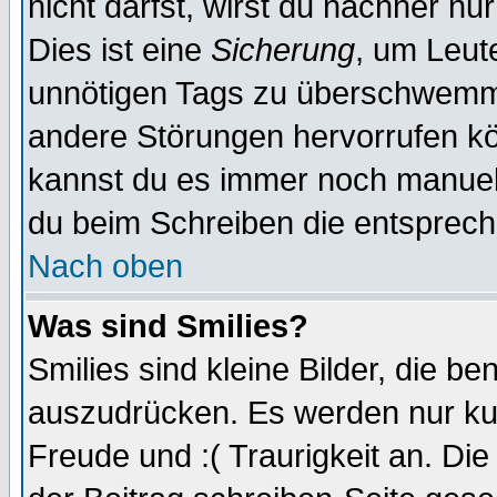
nicht darfst, wirst du nachher nu
Dies ist eine
Sicherung
, um Leut
unnötigen Tags zu überschwemme
andere Störungen hervorrufen kö
kannst du es immer noch manuell 
du beim Schreiben die entspreche
Nach oben
Was sind Smilies?
Smilies sind kleine Bilder, die 
auszudrücken. Es werden nur kurz
Freude und :( Traurigkeit an. Die