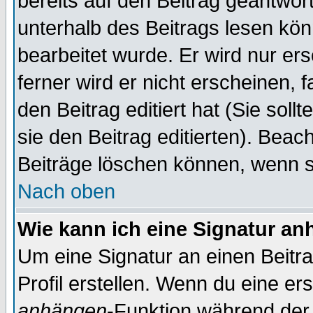
bereits auf den Beitrag geantwort
unterhalb des Beitrags lesen könn
bearbeitet wurde. Er wird nur er
ferner wird er nicht erscheinen, 
den Beitrag editiert hat (Sie sol
sie den Beitrag editierten). Bea
Beiträge löschen können, wenn s
Nach oben
Wie kann ich eine Signatur a
Um eine Signatur an einen Beitr
Profil erstellen. Wenn du eine erst
anhängen
-Funktion während der 