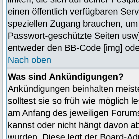
einen öffentlich verfügbaren Serv
speziellen Zugang brauchen, um 
Passwort-geschützte Seiten usw
entweder den BB-Code [img] oder
Nach oben
Was sind Ankündigungen?
Ankündigungen beinhalten meiste
solltest sie so früh wie möglich
am Anfang des jeweiligen Forum
kannst oder nicht hängt davon ab
wurden. Diese legt der Board-Adm