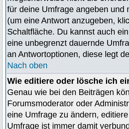
für deine Umfrage angeben und 
(um eine Antwort anzugeben, kli
Schaltfläche. Du kannst auch ein 
eine unbegrenzt dauernde Umfrag
an Antwortoptionen, diese legt de
Nach oben
Wie editiere oder lösche ich 
Genau wie bei den Beiträgen kö
Forumsmoderator oder Administra
eine Umfrage zu ändern, editiere
Umfrage ist immer damit verbun