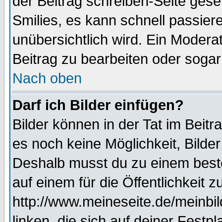
der Beitrag schreiben-Seite gese
Smilies, es kann schnell passiere
unübersichtlich wird. Ein Modera
Beitrag zu bearbeiten oder sogar
Nach oben
Darf ich Bilder einfügen?
Bilder können in der Tat im Beitr
es noch keine Möglichkeit, Bilde
Deshalb musst du zu einem beste
auf einem für die Öffentlichkeit 
http://www.meineseite.de/meinbil
linken, die sich auf deiner Festp