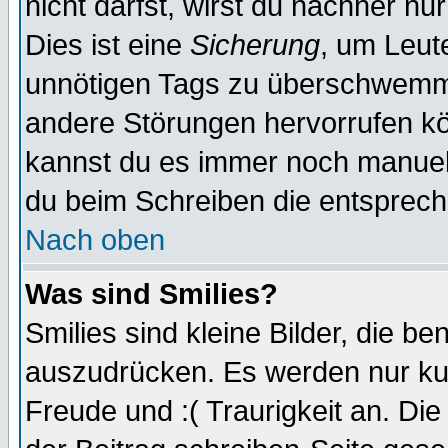
nicht darfst, wirst du nachher nu
Dies ist eine
Sicherung
, um Leut
unnötigen Tags zu überschwemme
andere Störungen hervorrufen kö
kannst du es immer noch manuell 
du beim Schreiben die entspreche
Nach oben
Was sind Smilies?
Smilies sind kleine Bilder, die 
auszudrücken. Es werden nur kurz
Freude und :( Traurigkeit an. Die