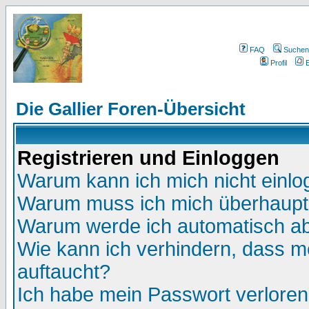
FAQ
Suchen
Profil
E
Die Gallier Foren-Übersicht
Registrieren und Einloggen
Warum kann ich mich nicht einl
Warum muss ich mich überhaupt 
Warum werde ich automatisch a
Wie kann ich verhindern, dass me
auftaucht?
Ich habe mein Passwort verloren