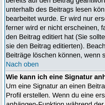
bereits auf den Beitrag geantwort
unterhalb des Beitrags lesen könn
bearbeitet wurde. Er wird nur er
ferner wird er nicht erscheinen, 
den Beitrag editiert hat (Sie sol
sie den Beitrag editierten). Bea
Beiträge löschen können, wenn s
Nach oben
Wie kann ich eine Signatur a
Um eine Signatur an einen Beitr
Profil erstellen. Wenn du eine erst
anhängen
-Funktion während der 