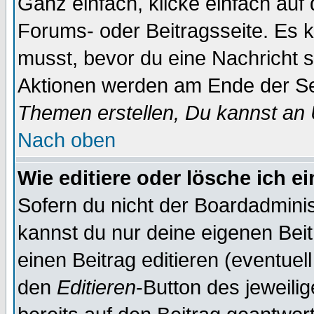
Ganz einfach, klicke einfach auf
Forums- oder Beitragsseite. Es ka
musst, bevor du eine Nachricht 
Aktionen werden am Ende der Sei
Themen erstellen, Du kannst an
Nach oben
Wie editiere oder lösche ich e
Sofern du nicht der Boardadminis
kannst du nur deine eigenen Beit
einen Beitrag editieren (eventuel
den
Editieren
-Button des jeweilig