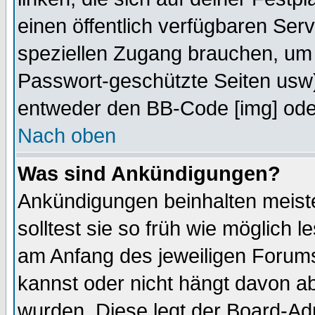
einen öffentlich verfügbaren Serv
speziellen Zugang brauchen, um 
Passwort-geschützte Seiten usw
entweder den BB-Code [img] oder
Nach oben
Was sind Ankündigungen?
Ankündigungen beinhalten meiste
solltest sie so früh wie möglich
am Anfang des jeweiligen Forum
kannst oder nicht hängt davon ab
wurden. Diese legt der Board-Adm