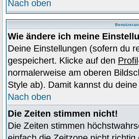
Nach oben
Benutzeran
Wie ändere ich meine Einstel
Deine Einstellungen (sofern du re
gespeichert. Klicke auf den
Profil
normalerweise am oberen Bildsc
Style ab). Damit kannst du deine
Nach oben
Die Zeiten stimmen nicht!
Die Zeiten stimmen höchstwahrsc
einfach die Zeitzone nicht richtig 