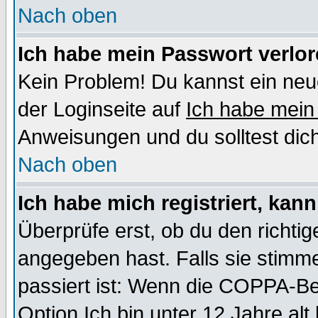
Nach oben
Ich habe mein Passwort verlor
Kein Problem! Du kannst ein neu
der Loginseite auf
Ich habe mein
Anweisungen und du solltest dic
Nach oben
Ich habe mich registriert, kan
Überprüfe erst, ob du den richt
angegeben hast. Falls sie stimme
passiert ist: Wenn die COPPA-Be
Option
Ich bin unter 12 Jahre alt