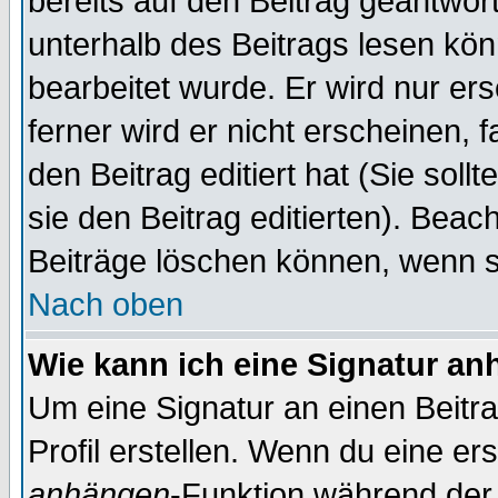
bereits auf den Beitrag geantwort
unterhalb des Beitrags lesen könn
bearbeitet wurde. Er wird nur er
ferner wird er nicht erscheinen, 
den Beitrag editiert hat (Sie sol
sie den Beitrag editierten). Bea
Beiträge löschen können, wenn s
Nach oben
Wie kann ich eine Signatur a
Um eine Signatur an einen Beitr
Profil erstellen. Wenn du eine erst
anhängen
-Funktion während der 