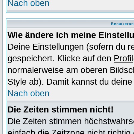
Nach oben
Benutzeran
Wie ändere ich meine Einstel
Deine Einstellungen (sofern du re
gespeichert. Klicke auf den
Profil
normalerweise am oberen Bildsc
Style ab). Damit kannst du deine
Nach oben
Die Zeiten stimmen nicht!
Die Zeiten stimmen höchstwahrsc
einfach die Zeitzone nicht richtig 