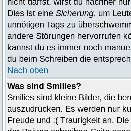
nicht darfst, wirst du nachher nu
Dies ist eine
Sicherung
, um Leut
unnötigen Tags zu überschwemme
andere Störungen hervorrufen kö
kannst du es immer noch manuell 
du beim Schreiben die entspreche
Nach oben
Was sind Smilies?
Smilies sind kleine Bilder, die 
auszudrücken. Es werden nur kurz
Freude und :( Traurigkeit an. Die