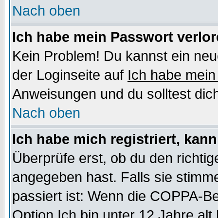
Nach oben
Ich habe mein Passwort verlor
Kein Problem! Du kannst ein neu
der Loginseite auf
Ich habe mein
Anweisungen und du solltest dic
Nach oben
Ich habe mich registriert, kan
Überprüfe erst, ob du den richt
angegeben hast. Falls sie stimme
passiert ist: Wenn die COPPA-Be
Option
Ich bin unter 12 Jahre alt