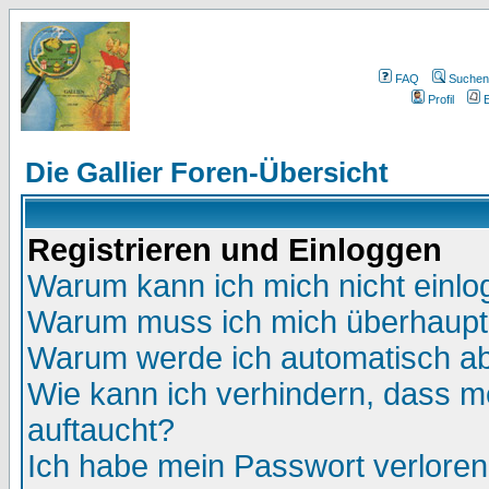
FAQ
Suchen
Profil
E
Die Gallier Foren-Übersicht
Registrieren und Einloggen
Warum kann ich mich nicht einl
Warum muss ich mich überhaupt 
Warum werde ich automatisch a
Wie kann ich verhindern, dass me
auftaucht?
Ich habe mein Passwort verloren