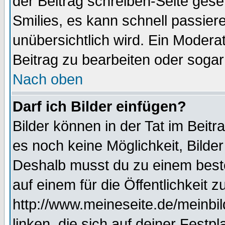
der Beitrag schreiben-Seite gese
Smilies, es kann schnell passiere
unübersichtlich wird. Ein Modera
Beitrag zu bearbeiten oder sogar
Nach oben
Darf ich Bilder einfügen?
Bilder können in der Tat im Beitr
es noch keine Möglichkeit, Bilde
Deshalb musst du zu einem beste
auf einem für die Öffentlichkeit 
http://www.meineseite.de/meinbil
linken, die sich auf deiner Festp