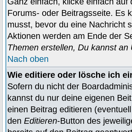
Ganz einfach, klicke einfach auf
Forums- oder Beitragsseite. Es ka
musst, bevor du eine Nachricht 
Aktionen werden am Ende der Sei
Themen erstellen, Du kannst an
Nach oben
Wie editiere oder lösche ich e
Sofern du nicht der Boardadminis
kannst du nur deine eigenen Beit
einen Beitrag editieren (eventuel
den
Editieren
-Button des jeweilig