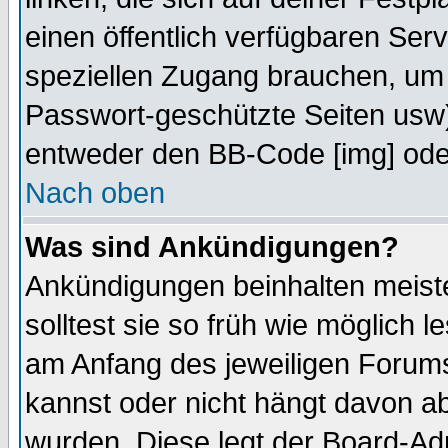
einen öffentlich verfügbaren Serv
speziellen Zugang brauchen, um 
Passwort-geschützte Seiten usw
entweder den BB-Code [img] oder
Nach oben
Was sind Ankündigungen?
Ankündigungen beinhalten meiste
solltest sie so früh wie möglich
am Anfang des jeweiligen Forum
kannst oder nicht hängt davon ab
wurden. Diese legt der Board-Adm