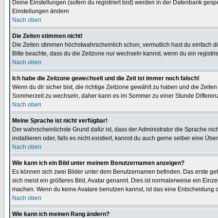
Deine Einstellungen (sofern du registriert bist) werden in der Datenbank gesp
Einstellungen ändern
Nach oben
Die Zeiten stimmen nicht!
Die Zeiten stimmen höchstwahrscheinlich schon, vermutlich hast du einfach die Ze
Bitte beachte, dass du die Zeitzone nur wechseln kannst, wenn du ein registriert
Nach oben
Ich habe die Zeitzone gewechselt und die Zeit ist immer noch falsch!
Wenn du dir sicher bist, die richtige Zeitzone gewählt zu haben und die Zeit
Sommerzeit zu wechseln, daher kann es im Sommer zu einer Stunde Differen
Nach oben
Meine Sprache ist nicht verfügbar!
Der wahrscheinlichste Grund dafür ist, dass der Administrator die Sprache nic
installieren oder, falls es nicht existiert, kannst du auch gerne selber eine 
Nach oben
Wie kann ich ein Bild unter meinem Benutzernamen anzeigen?
Es können sich zwei Bilder unter dem Benutzernamen befinden. Das erste gehö
sich meist ein größeres Bild, Avatar genannt. Dies ist normalerweise ein Einz
machen. Wenn du keine Avatare benutzen kannst, ist das eine Entscheidung de
Nach oben
Wie kann ich meinen Rang ändern?