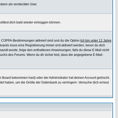
 dann als versteckter User.
lltest dich bald wieder einloggen können.
die COPPA-Bestimmungen aktiviert sind und du die Option
Ich bin unter 12 Jahre
 Boards muss eine Registrierung immer erst aktiviert werden, bevor du dich
gesandt wurde, folge den enthaltenen Anweisungen; falls du diese E-Mail nicht
rauchs des Forums. Wenn du dir sicher bist, dass die angegebene E-Mail-
m Board bekommen hast) oder der Administrator hat deinen Account gelöscht.
postet haben, um die Größe der Datenbank zu verringern. Versuche dich erneut