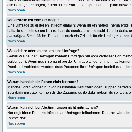
alle Beiträge anhängen, indem du im Profil die entsprechende Option auswähl
Nach oben
Wie erstelle ich eine Umfrage?
Eine Umfrage zu erstellen ist recht einfach: Wenn du ein neues Thema erstellst
(falls du sie nicht sehen kannst, hast du möglicherweise nicht die erforderli
hinzufügen
-Schaltfläche. Du kannst auch ein Zeitlimit für die Umfrage setzen,
Nach oben
Wie editiere oder lösche ich eine Umfrage?
Genau wie bei den Beiträgen können Umfragen nur vom Verfasser, Forumsmoder
verbunden). Wenn noch niemand bei der Umfrage teilgenommen hat, können Use
Damit soll verhindert werden, dass Personen ihre Umfragen beeinflussen, ind
Nach oben
Warum kann ich ein Forum nicht betreten?
Manche Foren können nur von bestimmten Benutzern oder Gruppen betreten we
Boardadministrator können dir die Zugangsrechte dafür geben, du solltest sie
Nach oben
Warum kann ich bei Abstimmungen nicht mitmachen?
Nur registrierte Benutzer können an Umfragen teilnehmen. Dadurch wird eine Be
Rechte dazu.
Nach oben