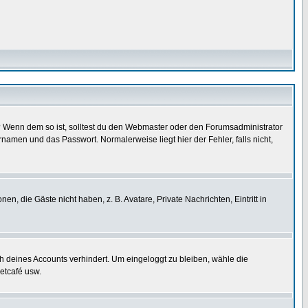
t)? Wenn dem so ist, solltest du den Webmaster oder den Forumsadministrator
namen und das Passwort. Normalerweise liegt hier der Fehler, falls nicht,
en, die Gäste nicht haben, z. B. Avatare, Private Nachrichten, Eintritt in
ch deines Accounts verhindert. Um eingeloggt zu bleiben, wähle die
etcafé usw.