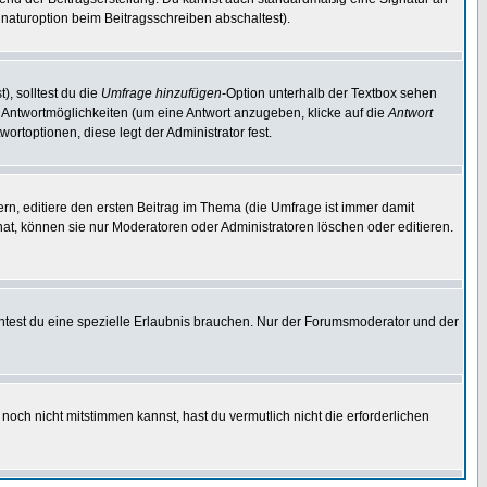
naturoption beim Beitragsschreiben abschaltest).
), solltest du die
Umfrage hinzufügen
-Option unterhalb der Textbox sehen
ei Antwortmöglichkeiten (um eine Antwort anzugeben, klicke auf die
Antwort
ortoptionen, diese legt der Administrator fest.
n, editiere den ersten Beitrag im Thema (die Umfrage ist immer damit
t, können sie nur Moderatoren oder Administratoren löschen oder editieren.
test du eine spezielle Erlaubnis brauchen. Nur der Forumsmoderator und der
noch nicht mitstimmen kannst, hast du vermutlich nicht die erforderlichen