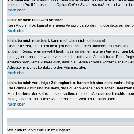
In deinem Profil findest du die Option
Online-Status verstecken
, und wenn du d
Nach oben
Ich habe mein Passwort verloren!
Kein Problem! Du kannst ein neues Passwort anfordern. Klicke dazu auf der L
Nach oben
Ich habe mich registriert, kann mich aber nicht einloggen!
Überprüfe erst, ob du den richtigen Benutzernamen und/oder Passwort angegeb
alt
beim Registrieren gewählt hast, musst du den erhaltenen Anweisungen folgen.
einloggen kannst - entweder von dir selbst oder vom Administrator. Beim Regist
erhalten hast, vergewissere dich, dass die E-Mail-Adresse korrekt war. Ein G
Adresse richtig ist, kontaktiere den Administrator.
Nach oben
Ich habe mich vor einiger Zeit registriert, kann mich aber nicht mehr einlo
Die Gründe dafür sind meistens, dass du entweder einen falschen Benutzerna
Falls Letzteres der Fall ist, hast du vielleicht mit dem Account noch nichts 
zu registrieren und tauche wieder ein in die Welt der Diskussionen.
Nach oben
Wie ändere ich meine Einstellungen?