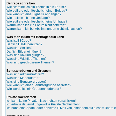
Beiträge schreiben
Wie schreibe ich ein Thema in ein Forum?
Wie editiere oder lösche ich einen Beitrag?
Wie kann ich eine Signatur anhängen?
Wie erstelle ich eine Umfrage?
Wie editiere oder lösche ich eine Umfrage?
Warum kann ich ein Forum nicht betreten?
Warum kann ich bei Abstimmungen nicht mitmachen?
Was man in und mit Beiträgen tun kann
Was ist BBCode?
Darf ich HTML benutzen?
Was sind Smilies?
Darf ich Bilder einfügen?
Was sind Ankündigungen?
Was sind Wichtige Themen?
Was sind geschlossene Themen?
Benutzerebenen und Gruppen
Was sind Administratoren?
Was sind Moderatoren?
Was sind Benutzergruppen?
Wie kann ich einer Benutzergruppe beitreten?
Wie werde ich ein Gruppenmoderator?
Private Nachrichten
Ich kann keine Privaten Nachrichten verschicken!
Ich erhalte dauernd ungewollte Private Nachrichten!
Ich habe eine Spam- oder perverse E-Mail von jemandem auf diesem Board e