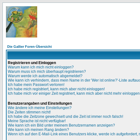
Die Gallier Foren-Übersicht
Registrieren und Einloggen
Warum kann ich mich nicht einloggen?
Warum muss ich mich überhaupt registrieren?
Warum werde ich automatisch abgemeldet?
Wie kann ich verhindern, dass mein Name in der 'Wer ist online?'-Liste auftau
Ich habe mein Passwort verloren!
Ich habe mich registriert, kann mich aber nicht einloggen!
Ich habe mich vor einiger Zeit registriert, kann mich aber nicht mehr einloggen
Benutzerangaben und Einstellungen
Wie ändere ich meine Einstellungen?
Die Zeiten stimmen nicht!
Ich habe die Zeitzone gewechselt und die Zeit ist immer noch falsch!
Meine Sprache ist nicht verfügbar!
Wie kann ich ein Bild unter meinem Benutzernamen anzeigen?
Wie kann ich meinen Rang ändern?
Wenn ich auf den E-Mail-Link eines Benutzers klicke, werde ich aufgefordert,