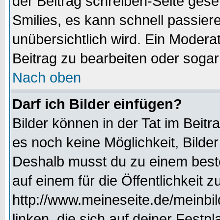
der Beitrag schreiben-Seite gese
Smilies, es kann schnell passiere
unübersichtlich wird. Ein Modera
Beitrag zu bearbeiten oder sogar
Nach oben
Darf ich Bilder einfügen?
Bilder können in der Tat im Beitr
es noch keine Möglichkeit, Bilde
Deshalb musst du zu einem beste
auf einem für die Öffentlichkeit 
http://www.meineseite.de/meinbil
linken, die sich auf deiner Festp