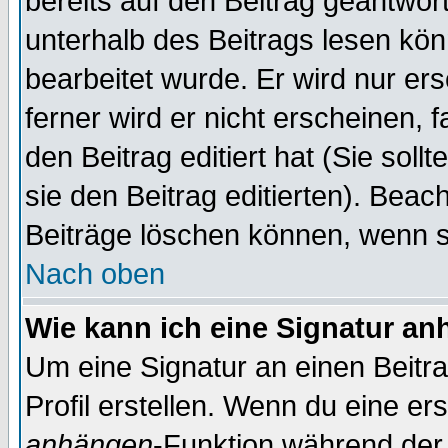
bereits auf den Beitrag geantwort
unterhalb des Beitrags lesen könn
bearbeitet wurde. Er wird nur er
ferner wird er nicht erscheinen, 
den Beitrag editiert hat (Sie sol
sie den Beitrag editierten). Bea
Beiträge löschen können, wenn s
Nach oben
Wie kann ich eine Signatur a
Um eine Signatur an einen Beitr
Profil erstellen. Wenn du eine erst
anhängen
-Funktion während der 