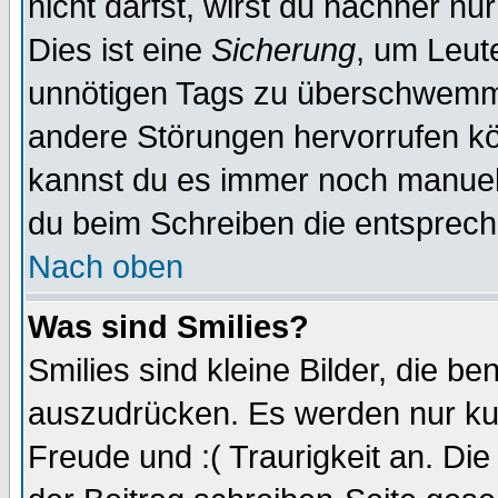
nicht darfst, wirst du nachher nu
Dies ist eine
Sicherung
, um Leut
unnötigen Tags zu überschwemme
andere Störungen hervorrufen kö
kannst du es immer noch manuell 
du beim Schreiben die entspreche
Nach oben
Was sind Smilies?
Smilies sind kleine Bilder, die 
auszudrücken. Es werden nur kurz
Freude und :( Traurigkeit an. Die