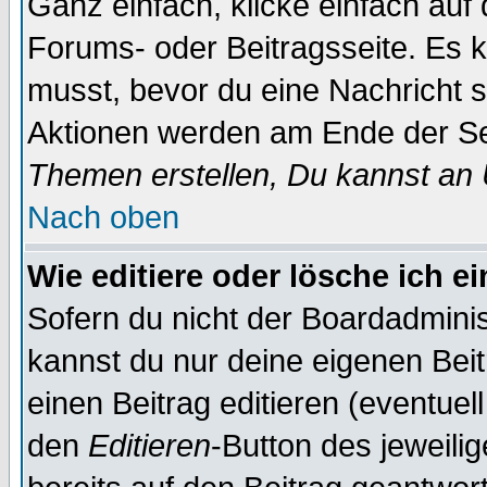
Ganz einfach, klicke einfach auf
Forums- oder Beitragsseite. Es ka
musst, bevor du eine Nachricht 
Aktionen werden am Ende der Sei
Themen erstellen, Du kannst an
Nach oben
Wie editiere oder lösche ich e
Sofern du nicht der Boardadminis
kannst du nur deine eigenen Beit
einen Beitrag editieren (eventuel
den
Editieren
-Button des jeweilig