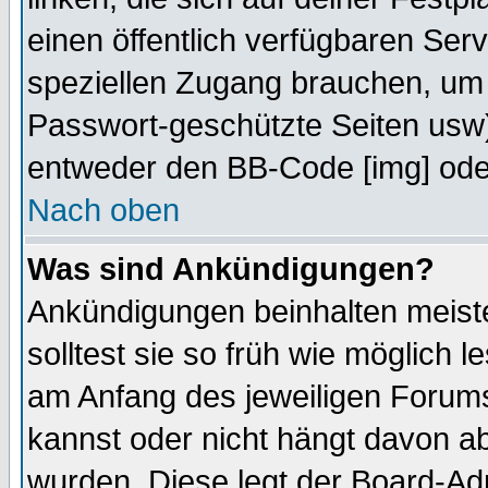
einen öffentlich verfügbaren Serv
speziellen Zugang brauchen, um 
Passwort-geschützte Seiten usw
entweder den BB-Code [img] oder
Nach oben
Was sind Ankündigungen?
Ankündigungen beinhalten meiste
solltest sie so früh wie möglich
am Anfang des jeweiligen Forum
kannst oder nicht hängt davon ab
wurden. Diese legt der Board-Adm