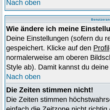
Nach oben
Benutzeran
Wie ändere ich meine Einstel
Deine Einstellungen (sofern du re
gespeichert. Klicke auf den
Profil
normalerweise am oberen Bildsc
Style ab). Damit kannst du deine
Nach oben
Die Zeiten stimmen nicht!
Die Zeiten stimmen höchstwahrsc
einfach die Zeitzone nicht richtig 