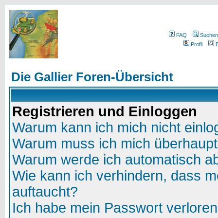
FAQ
Suchen
Profil
E
Die Gallier Foren-Übersicht
Registrieren und Einloggen
Warum kann ich mich nicht einl
Warum muss ich mich überhaupt 
Warum werde ich automatisch a
Wie kann ich verhindern, dass me
auftaucht?
Ich habe mein Passwort verloren