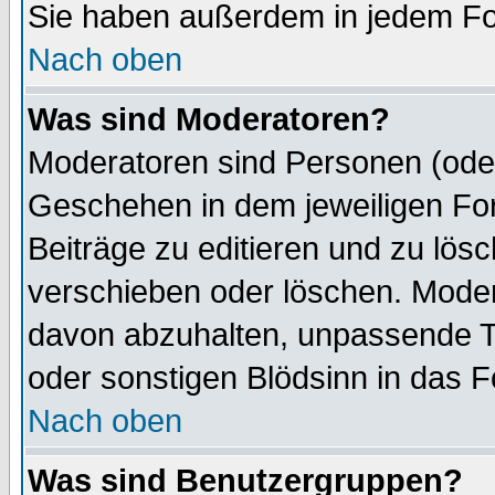
Sie haben außerdem in jedem Fo
Nach oben
Was sind Moderatoren?
Moderatoren sind Personen (oder
Geschehen in dem jeweiligen For
Beiträge zu editieren und zu lös
verschieben oder löschen. Mode
davon abzuhalten, unpassende T
oder sonstigen Blödsinn in das 
Nach oben
Was sind Benutzergruppen?