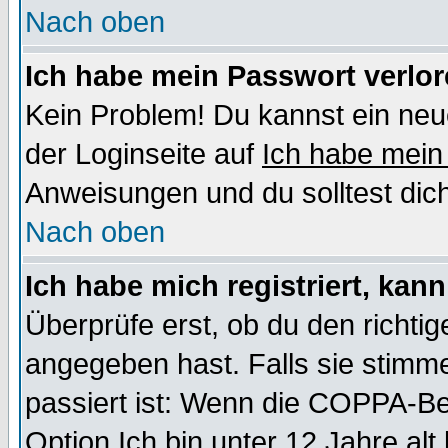
Nach oben
Ich habe mein Passwort verlor
Kein Problem! Du kannst ein neu
der Loginseite auf
Ich habe mein
Anweisungen und du solltest dic
Nach oben
Ich habe mich registriert, kan
Überprüfe erst, ob du den richt
angegeben hast. Falls sie stimme
passiert ist: Wenn die COPPA-Be
Option
Ich bin unter 12 Jahre alt