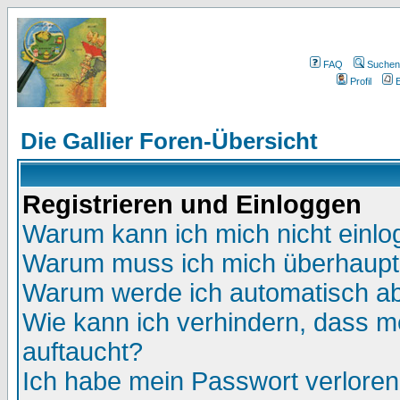
FAQ
Suchen
Profil
E
Die Gallier Foren-Übersicht
Registrieren und Einloggen
Warum kann ich mich nicht einl
Warum muss ich mich überhaupt 
Warum werde ich automatisch a
Wie kann ich verhindern, dass me
auftaucht?
Ich habe mein Passwort verloren