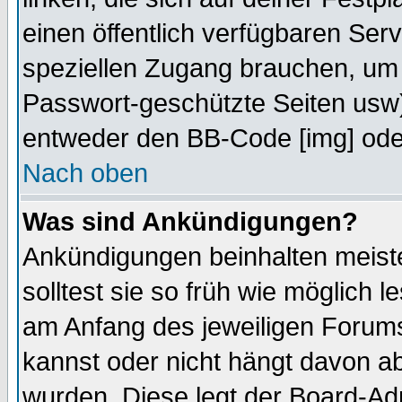
einen öffentlich verfügbaren Serv
speziellen Zugang brauchen, um 
Passwort-geschützte Seiten usw
entweder den BB-Code [img] oder
Nach oben
Was sind Ankündigungen?
Ankündigungen beinhalten meiste
solltest sie so früh wie möglich
am Anfang des jeweiligen Forum
kannst oder nicht hängt davon ab
wurden. Diese legt der Board-Adm