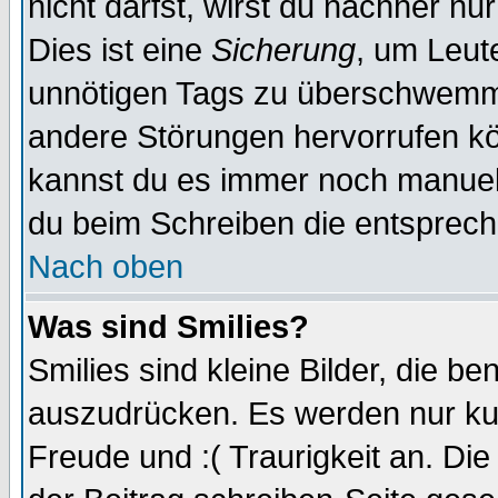
nicht darfst, wirst du nachher nu
Dies ist eine
Sicherung
, um Leut
unnötigen Tags zu überschwemme
andere Störungen hervorrufen kö
kannst du es immer noch manuell 
du beim Schreiben die entspreche
Nach oben
Was sind Smilies?
Smilies sind kleine Bilder, die 
auszudrücken. Es werden nur kurz
Freude und :( Traurigkeit an. Die