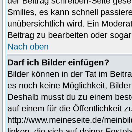
der Beitrag schreiben-Seite gese
Smilies, es kann schnell passiere
unübersichtlich wird. Ein Modera
Beitrag zu bearbeiten oder sogar
Nach oben
Darf ich Bilder einfügen?
Bilder können in der Tat im Beitr
es noch keine Möglichkeit, Bilde
Deshalb musst du zu einem beste
auf einem für die Öffentlichkeit 
http://www.meineseite.de/meinbil
linken, die sich auf deiner Festp