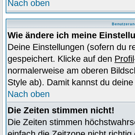
Nach oben
Benutzeran
Wie ändere ich meine Einstel
Deine Einstellungen (sofern du re
gespeichert. Klicke auf den
Profil
normalerweise am oberen Bildsc
Style ab). Damit kannst du deine
Nach oben
Die Zeiten stimmen nicht!
Die Zeiten stimmen höchstwahrsc
einfach die Zeitzone nicht richtig 