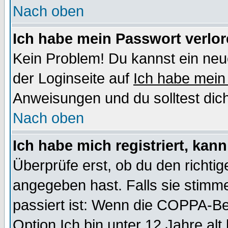
Nach oben
Ich habe mein Passwort verlor
Kein Problem! Du kannst ein neu
der Loginseite auf
Ich habe mein
Anweisungen und du solltest dic
Nach oben
Ich habe mich registriert, kan
Überprüfe erst, ob du den richt
angegeben hast. Falls sie stimme
passiert ist: Wenn die COPPA-Be
Option
Ich bin unter 12 Jahre alt