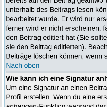
bereits auf den Beitrag geantwort
unterhalb des Beitrags lesen könn
bearbeitet wurde. Er wird nur er
ferner wird er nicht erscheinen, 
den Beitrag editiert hat (Sie sol
sie den Beitrag editierten). Bea
Beiträge löschen können, wenn s
Nach oben
Wie kann ich eine Signatur a
Um eine Signatur an einen Beitr
Profil erstellen. Wenn du eine erst
anhängen
-Funktion während der 