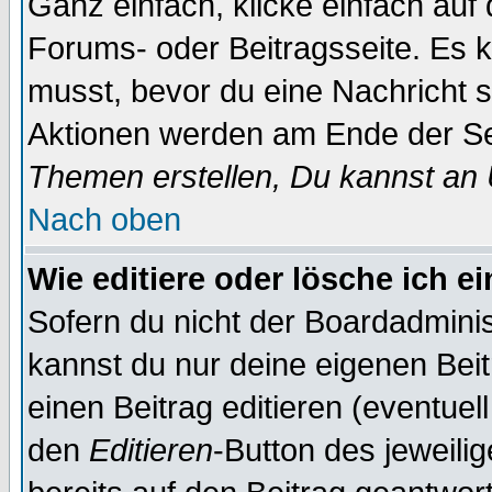
Ganz einfach, klicke einfach auf
Forums- oder Beitragsseite. Es ka
musst, bevor du eine Nachricht 
Aktionen werden am Ende der Sei
Themen erstellen, Du kannst an
Nach oben
Wie editiere oder lösche ich e
Sofern du nicht der Boardadminis
kannst du nur deine eigenen Beit
einen Beitrag editieren (eventuel
den
Editieren
-Button des jeweilig