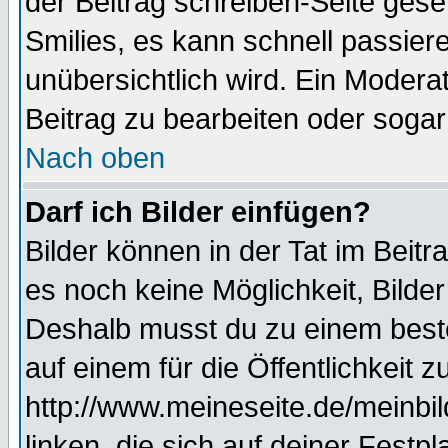
der Beitrag schreiben-Seite gese
Smilies, es kann schnell passiere
unübersichtlich wird. Ein Modera
Beitrag zu bearbeiten oder sogar
Nach oben
Darf ich Bilder einfügen?
Bilder können in der Tat im Beitr
es noch keine Möglichkeit, Bilde
Deshalb musst du zu einem beste
auf einem für die Öffentlichkeit 
http://www.meineseite.de/meinbil
linken, die sich auf deiner Festp