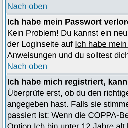
Nach oben
Ich habe mein Passwort verlor
Kein Problem! Du kannst ein neu
der Loginseite auf
Ich habe mein
Anweisungen und du solltest dic
Nach oben
Ich habe mich registriert, kan
Überprüfe erst, ob du den richt
angegeben hast. Falls sie stimme
passiert ist: Wenn die COPPA-Be
Option
Ich bin unter 12 Jahre alt