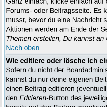
Ganz einfach, klicke einfach auf
Forums- oder Beitragsseite. Es ka
musst, bevor du eine Nachricht 
Aktionen werden am Ende der Sei
Themen erstellen, Du kannst an
Nach oben
Wie editiere oder lösche ich e
Sofern du nicht der Boardadminis
kannst du nur deine eigenen Beit
einen Beitrag editieren (eventuel
den
Editieren
-Button des jeweilig