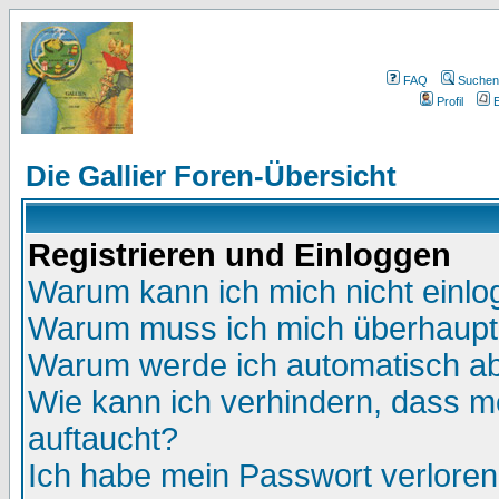
FAQ
Suchen
Profil
E
Die Gallier Foren-Übersicht
Registrieren und Einloggen
Warum kann ich mich nicht einl
Warum muss ich mich überhaupt 
Warum werde ich automatisch a
Wie kann ich verhindern, dass me
auftaucht?
Ich habe mein Passwort verloren