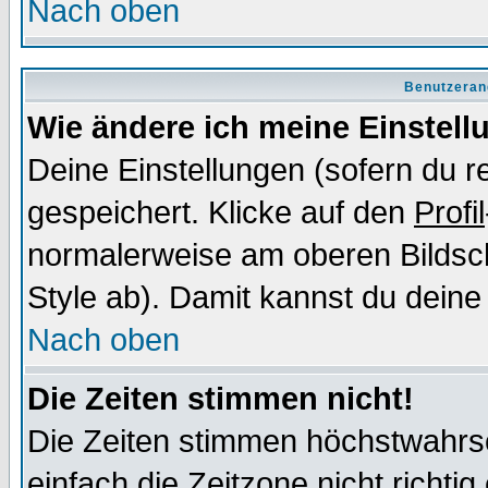
Nach oben
Benutzeran
Wie ändere ich meine Einstel
Deine Einstellungen (sofern du re
gespeichert. Klicke auf den
Profil
normalerweise am oberen Bildsc
Style ab). Damit kannst du deine
Nach oben
Die Zeiten stimmen nicht!
Die Zeiten stimmen höchstwahrsc
einfach die Zeitzone nicht richtig 