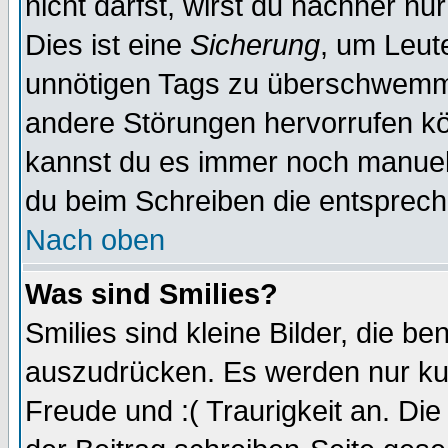
nicht darfst, wirst du nachher nu
Dies ist eine
Sicherung
, um Leut
unnötigen Tags zu überschwemme
andere Störungen hervorrufen kö
kannst du es immer noch manuell 
du beim Schreiben die entspreche
Nach oben
Was sind Smilies?
Smilies sind kleine Bilder, die 
auszudrücken. Es werden nur kurz
Freude und :( Traurigkeit an. Die