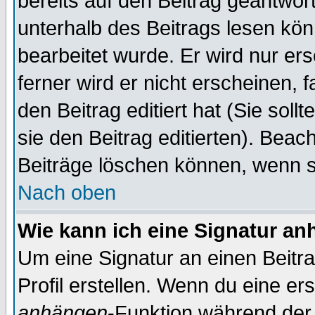
bereits auf den Beitrag geantwort
unterhalb des Beitrags lesen könn
bearbeitet wurde. Er wird nur er
ferner wird er nicht erscheinen, 
den Beitrag editiert hat (Sie sol
sie den Beitrag editierten). Bea
Beiträge löschen können, wenn s
Nach oben
Wie kann ich eine Signatur a
Um eine Signatur an einen Beitr
Profil erstellen. Wenn du eine erst
anhängen
-Funktion während der 