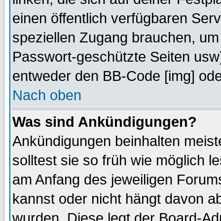
einen öffentlich verfügbaren Serv
speziellen Zugang brauchen, um 
Passwort-geschützte Seiten usw
entweder den BB-Code [img] oder
Nach oben
Was sind Ankündigungen?
Ankündigungen beinhalten meiste
solltest sie so früh wie möglich
am Anfang des jeweiligen Forum
kannst oder nicht hängt davon ab
wurden. Diese legt der Board-Adm