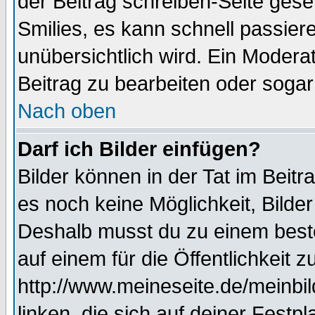
der Beitrag schreiben-Seite gese
Smilies, es kann schnell passiere
unübersichtlich wird. Ein Modera
Beitrag zu bearbeiten oder sogar
Nach oben
Darf ich Bilder einfügen?
Bilder können in der Tat im Beitr
es noch keine Möglichkeit, Bilde
Deshalb musst du zu einem beste
auf einem für die Öffentlichkeit 
http://www.meineseite.de/meinbil
linken, die sich auf deiner Festp