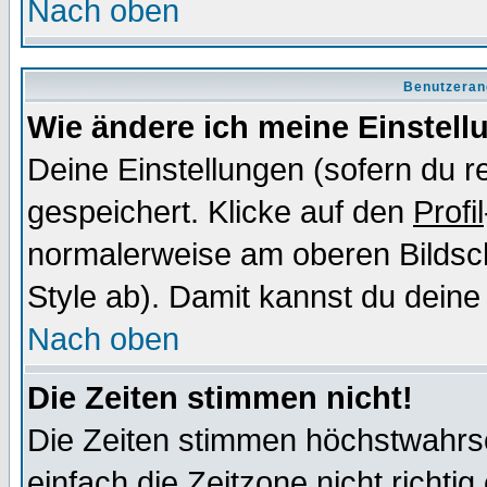
Nach oben
Benutzeran
Wie ändere ich meine Einstel
Deine Einstellungen (sofern du re
gespeichert. Klicke auf den
Profil
normalerweise am oberen Bildsc
Style ab). Damit kannst du deine
Nach oben
Die Zeiten stimmen nicht!
Die Zeiten stimmen höchstwahrsc
einfach die Zeitzone nicht richtig 