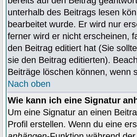
bereits auf den Beitrag geantwort
unterhalb des Beitrags lesen könn
bearbeitet wurde. Er wird nur er
ferner wird er nicht erscheinen, 
den Beitrag editiert hat (Sie sol
sie den Beitrag editierten). Bea
Beiträge löschen können, wenn s
Nach oben
Wie kann ich eine Signatur a
Um eine Signatur an einen Beitr
Profil erstellen. Wenn du eine erst
anhängen
-Funktion während der 