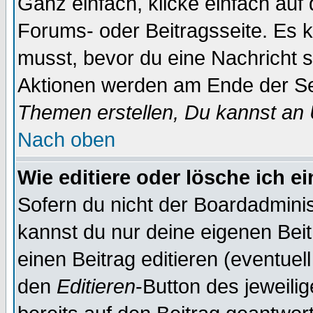
Ganz einfach, klicke einfach auf
Forums- oder Beitragsseite. Es ka
musst, bevor du eine Nachricht 
Aktionen werden am Ende der Sei
Themen erstellen, Du kannst an
Nach oben
Wie editiere oder lösche ich e
Sofern du nicht der Boardadminis
kannst du nur deine eigenen Beit
einen Beitrag editieren (eventuel
den
Editieren
-Button des jeweilig