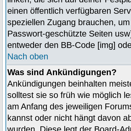
einen öffentlich verfügbaren Serv
speziellen Zugang brauchen, um 
Passwort-geschützte Seiten usw
entweder den BB-Code [img] oder
Nach oben
Was sind Ankündigungen?
Ankündigungen beinhalten meiste
solltest sie so früh wie möglich
am Anfang des jeweiligen Forum
kannst oder nicht hängt davon ab
wurden. Diese legt der Board-Adm