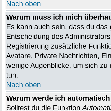
Nach oben
Warum muss ich mich überhaup
Es kann auch sein, dass du das g
Entscheidung des Administrators.
Registrierung zusätzliche Funktio
Avatare, Private Nachrichten, Ein
wenige Augenblicke, um sich zu re
tun.
Nach oben
Warum werde ich automatisch
Solltest du die Funktion
Automati