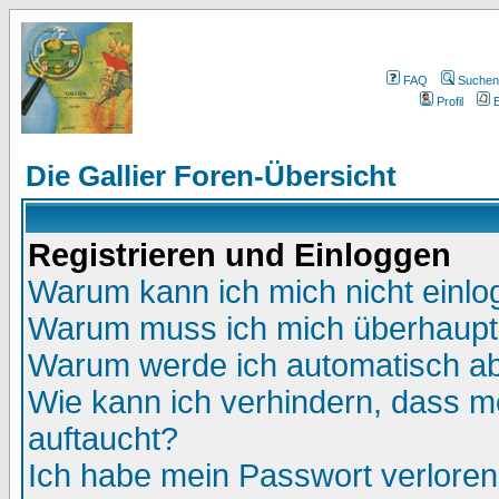
FAQ
Suchen
Profil
E
Die Gallier Foren-Übersicht
Registrieren und Einloggen
Warum kann ich mich nicht einl
Warum muss ich mich überhaupt 
Warum werde ich automatisch a
Wie kann ich verhindern, dass me
auftaucht?
Ich habe mein Passwort verloren