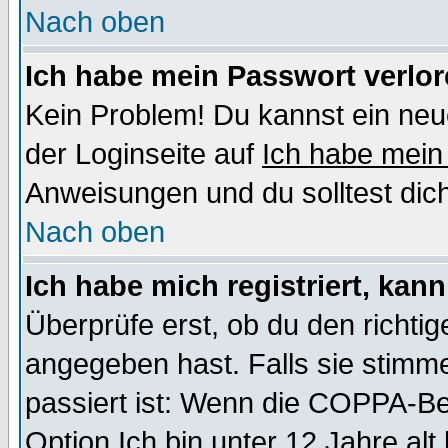
Nach oben
Ich habe mein Passwort verlor
Kein Problem! Du kannst ein neu
der Loginseite auf
Ich habe mein
Anweisungen und du solltest dic
Nach oben
Ich habe mich registriert, kan
Überprüfe erst, ob du den richt
angegeben hast. Falls sie stimme
passiert ist: Wenn die COPPA-Be
Option
Ich bin unter 12 Jahre alt