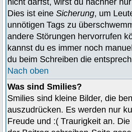
nicht darfst, wirst du nachher nu
Dies ist eine
Sicherung
, um Leut
unnötigen Tags zu überschwemme
andere Störungen hervorrufen kö
kannst du es immer noch manuell 
du beim Schreiben die entspreche
Nach oben
Was sind Smilies?
Smilies sind kleine Bilder, die 
auszudrücken. Es werden nur kurz
Freude und :( Traurigkeit an. Die