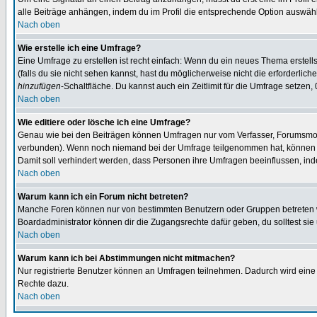
alle Beiträge anhängen, indem du im Profil die entsprechende Option auswähl
Nach oben
Wie erstelle ich eine Umfrage?
Eine Umfrage zu erstellen ist recht einfach: Wenn du ein neues Thema erstellst
(falls du sie nicht sehen kannst, hast du möglicherweise nicht die erforderli
hinzufügen
-Schaltfläche. Du kannst auch ein Zeitlimit für die Umfrage setzen,
Nach oben
Wie editiere oder lösche ich eine Umfrage?
Genau wie bei den Beiträgen können Umfragen nur vom Verfasser, Forumsmoder
verbunden). Wenn noch niemand bei der Umfrage teilgenommen hat, können Use
Damit soll verhindert werden, dass Personen ihre Umfragen beeinflussen, ind
Nach oben
Warum kann ich ein Forum nicht betreten?
Manche Foren können nur von bestimmten Benutzern oder Gruppen betreten we
Boardadministrator können dir die Zugangsrechte dafür geben, du solltest sie
Nach oben
Warum kann ich bei Abstimmungen nicht mitmachen?
Nur registrierte Benutzer können an Umfragen teilnehmen. Dadurch wird eine Be
Rechte dazu.
Nach oben