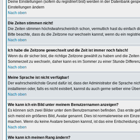
Deine Einstellungen (sofern du registriert bist) werden in der Datenbank gesp
Einstellungen ändern
Nach oben
Die Zeiten stimmen nicht!
Die Zeiten stimmen höchstwahrscheinlich schon, vermutlich hast du einfach die Ze
Bitte beachte, dass du die Zeitzone nur wechseln kannst, wenn du ein registriert
Nach oben
Ich habe die Zeitzone gewechselt und die Zeit ist immer noch falsch!
Wenn du dir sicher bist, die richtige Zeitzone gewählt zu haben und die Zeit
Sommerzeit zu wechseln, daher kann es im Sommer zu einer Stunde Differen
Nach oben
Meine Sprache ist nicht verfügbar!
Der wahrscheinlichste Grund dafür ist, dass der Administrator die Sprache nic
installieren oder, falls es nicht existiert, kannst du auch gerne selber eine 
Nach oben
Wie kann ich ein Bild unter meinem Benutzernamen anzeigen?
Es können sich zwei Bilder unter dem Benutzernamen befinden. Das erste gehö
sich meist ein größeres Bild, Avatar genannt. Dies ist normalerweise ein Einz
machen. Wenn du keine Avatare benutzen kannst, ist das eine Entscheidung de
Nach oben
Wie kann ich meinen Rang ändern?