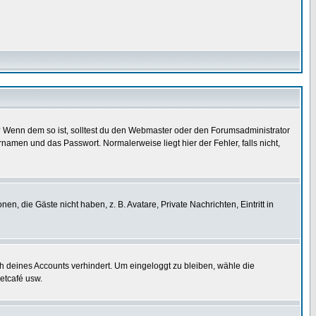
t)? Wenn dem so ist, solltest du den Webmaster oder den Forumsadministrator
namen und das Passwort. Normalerweise liegt hier der Fehler, falls nicht,
en, die Gäste nicht haben, z. B. Avatare, Private Nachrichten, Eintritt in
ch deines Accounts verhindert. Um eingeloggt zu bleiben, wähle die
etcafé usw.