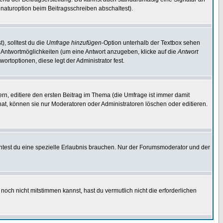
naturoption beim Beitragsschreiben abschaltest).
), solltest du die
Umfrage hinzufügen
-Option unterhalb der Textbox sehen
ei Antwortmöglichkeiten (um eine Antwort anzugeben, klicke auf die
Antwort
ortoptionen, diese legt der Administrator fest.
n, editiere den ersten Beitrag im Thema (die Umfrage ist immer damit
t, können sie nur Moderatoren oder Administratoren löschen oder editieren.
test du eine spezielle Erlaubnis brauchen. Nur der Forumsmoderator und der
noch nicht mitstimmen kannst, hast du vermutlich nicht die erforderlichen