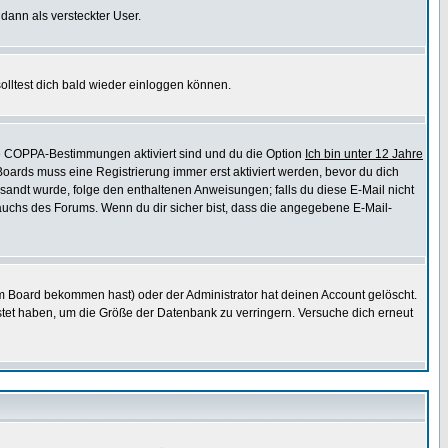
 dann als versteckter User.
lltest dich bald wieder einloggen können.
die COPPA-Bestimmungen aktiviert sind und du die Option
Ich bin unter 12 Jahre
 Boards muss eine Registrierung immer erst aktiviert werden, bevor du dich
gesandt wurde, folge den enthaltenen Anweisungen; falls du diese E-Mail nicht
rauchs des Forums. Wenn du dir sicher bist, dass die angegebene E-Mail-
m Board bekommen hast) oder der Administrator hat deinen Account gelöscht.
postet haben, um die Größe der Datenbank zu verringern. Versuche dich erneut