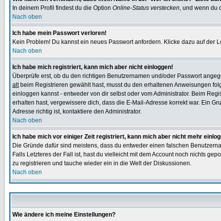
In deinem Profil findest du die Option
Online-Status verstecken
, und wenn du d
Nach oben
Ich habe mein Passwort verloren!
Kein Problem! Du kannst ein neues Passwort anfordern. Klicke dazu auf der L
Nach oben
Ich habe mich registriert, kann mich aber nicht einloggen!
Überprüfe erst, ob du den richtigen Benutzernamen und/oder Passwort angegeb
alt
beim Registrieren gewählt hast, musst du den erhaltenen Anweisungen folgen.
einloggen kannst - entweder von dir selbst oder vom Administrator. Beim Regist
erhalten hast, vergewissere dich, dass die E-Mail-Adresse korrekt war. Ein G
Adresse richtig ist, kontaktiere den Administrator.
Nach oben
Ich habe mich vor einiger Zeit registriert, kann mich aber nicht mehr einlo
Die Gründe dafür sind meistens, dass du entweder einen falschen Benutzerna
Falls Letzteres der Fall ist, hast du vielleicht mit dem Account noch nichts 
zu registrieren und tauche wieder ein in die Welt der Diskussionen.
Nach oben
Wie ändere ich meine Einstellungen?