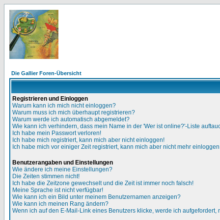
Die Gallier Foren-Übersicht
Registrieren und Einloggen
Warum kann ich mich nicht einloggen?
Warum muss ich mich überhaupt registrieren?
Warum werde ich automatisch abgemeldet?
Wie kann ich verhindern, dass mein Name in der 'Wer ist online?'-Liste auftau
Ich habe mein Passwort verloren!
Ich habe mich registriert, kann mich aber nicht einloggen!
Ich habe mich vor einiger Zeit registriert, kann mich aber nicht mehr einloggen
Benutzerangaben und Einstellungen
Wie ändere ich meine Einstellungen?
Die Zeiten stimmen nicht!
Ich habe die Zeitzone gewechselt und die Zeit ist immer noch falsch!
Meine Sprache ist nicht verfügbar!
Wie kann ich ein Bild unter meinem Benutzernamen anzeigen?
Wie kann ich meinen Rang ändern?
Wenn ich auf den E-Mail-Link eines Benutzers klicke, werde ich aufgefordert,