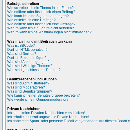
Beiträge schreiben
Wie schreibe ich ein Thema in ein Forum?
Wie editiere oder lösche ich einen Beitrag?
Wie kann ich eine Signatur anhängen?
Wie erstelle ich eine Umfrage?
Wie editiere oder lösche ich eine Umfrage?
Warum kann ich ein Forum nicht betreten?
Warum kann ich bei Abstimmungen nicht mitmachen?
Was man in und mit Beiträgen tun kann
Was ist BBCode?
Darf ich HTML benutzen?
Was sind Smilies?
Darf ich Bilder einfügen?
Was sind Ankündigungen?
Was sind Wichtige Themen?
Was sind geschlossene Themen?
Benutzerebenen und Gruppen
Was sind Administratoren?
Was sind Moderatoren?
Was sind Benutzergruppen?
Wie kann ich einer Benutzergruppe beitreten?
Wie werde ich ein Gruppenmoderator?
Private Nachrichten
Ich kann keine Privaten Nachrichten verschicken!
Ich erhalte dauernd ungewollte Private Nachrichten!
Ich habe eine Spam- oder perverse E-Mail von jemandem auf diesem Board e