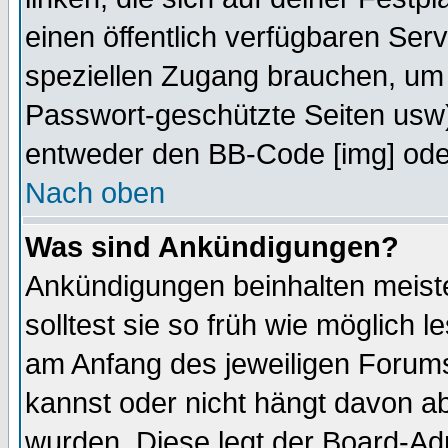
einen öffentlich verfügbaren Serv
speziellen Zugang brauchen, um 
Passwort-geschützte Seiten usw
entweder den BB-Code [img] oder
Nach oben
Was sind Ankündigungen?
Ankündigungen beinhalten meiste
solltest sie so früh wie möglich
am Anfang des jeweiligen Forum
kannst oder nicht hängt davon ab
wurden. Diese legt der Board-Adm