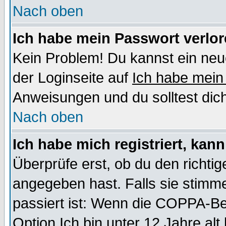
Nach oben
Ich habe mein Passwort verlor
Kein Problem! Du kannst ein neu
der Loginseite auf
Ich habe mein
Anweisungen und du solltest dic
Nach oben
Ich habe mich registriert, kan
Überprüfe erst, ob du den richt
angegeben hast. Falls sie stimme
passiert ist: Wenn die COPPA-Be
Option
Ich bin unter 12 Jahre alt