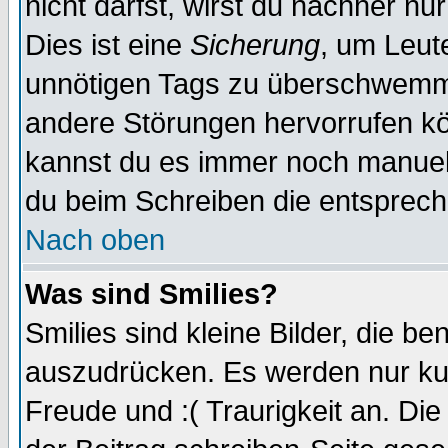
nicht darfst, wirst du nachher nu
Dies ist eine
Sicherung
, um Leut
unnötigen Tags zu überschwemme
andere Störungen hervorrufen kö
kannst du es immer noch manuell 
du beim Schreiben die entspreche
Nach oben
Was sind Smilies?
Smilies sind kleine Bilder, die 
auszudrücken. Es werden nur kurz
Freude und :( Traurigkeit an. Die