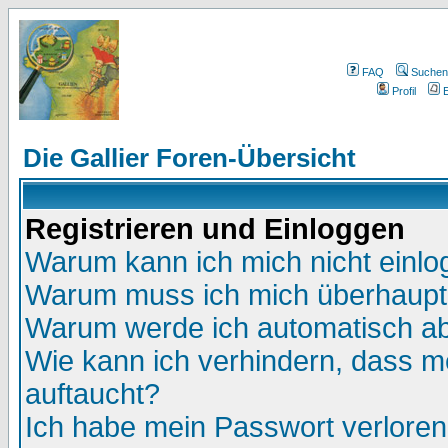
FAQ
Suchen
Profil
E
Die Gallier Foren-Übersicht
Registrieren und Einloggen
Warum kann ich mich nicht einl
Warum muss ich mich überhaupt 
Warum werde ich automatisch a
Wie kann ich verhindern, dass me
auftaucht?
Ich habe mein Passwort verloren