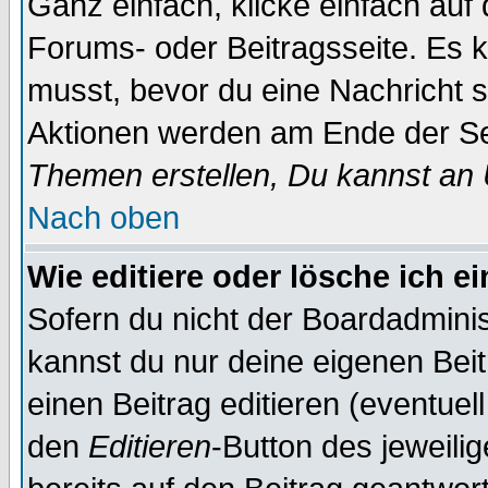
Ganz einfach, klicke einfach auf
Forums- oder Beitragsseite. Es ka
musst, bevor du eine Nachricht 
Aktionen werden am Ende der Sei
Themen erstellen, Du kannst an
Nach oben
Wie editiere oder lösche ich e
Sofern du nicht der Boardadminis
kannst du nur deine eigenen Beit
einen Beitrag editieren (eventuel
den
Editieren
-Button des jeweilig