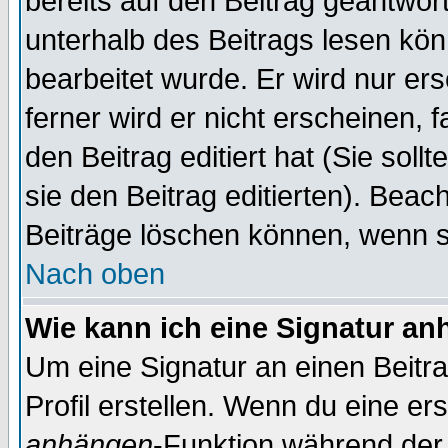
bereits auf den Beitrag geantwort
unterhalb des Beitrags lesen könn
bearbeitet wurde. Er wird nur er
ferner wird er nicht erscheinen, 
den Beitrag editiert hat (Sie sol
sie den Beitrag editierten). Bea
Beiträge löschen können, wenn s
Nach oben
Wie kann ich eine Signatur a
Um eine Signatur an einen Beitr
Profil erstellen. Wenn du eine erst
anhängen
-Funktion während der 