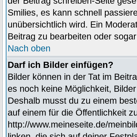
der Beitrag schreiben-Seite gese
Smilies, es kann schnell passiere
unübersichtlich wird. Ein Modera
Beitrag zu bearbeiten oder sogar
Nach oben
Darf ich Bilder einfügen?
Bilder können in der Tat im Beitr
es noch keine Möglichkeit, Bilde
Deshalb musst du zu einem beste
auf einem für die Öffentlichkeit 
http://www.meineseite.de/meinbil
linken, die sich auf deiner Festp