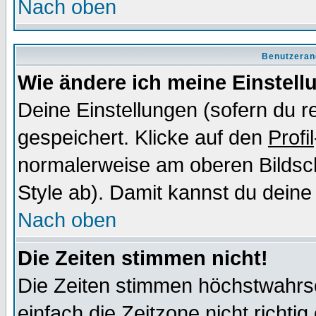
Nach oben
Benutzeran
Wie ändere ich meine Einstel
Deine Einstellungen (sofern du re
gespeichert. Klicke auf den
Profil
normalerweise am oberen Bildsc
Style ab). Damit kannst du deine
Nach oben
Die Zeiten stimmen nicht!
Die Zeiten stimmen höchstwahrsc
einfach die Zeitzone nicht richtig 