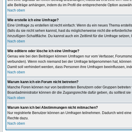
alle Beiträge anhängen, indem du im Profil die entsprechende Option auswähl
Nach oben
Wie erstelle ich eine Umfrage?
Eine Umfrage zu erstellen ist recht einfach: Wenn du ein neues Thema erstellst
(falls du sie nicht sehen kannst, hast du möglicherweise nicht die erforderli
hinzufügen
-Schaltfläche. Du kannst auch ein Zeitlimit für die Umfrage setzen,
Nach oben
Wie editiere oder lösche ich eine Umfrage?
Genau wie bei den Beiträgen können Umfragen nur vom Verfasser, Forumsmoder
verbunden). Wenn noch niemand bei der Umfrage teilgenommen hat, können Use
Damit soll verhindert werden, dass Personen ihre Umfragen beeinflussen, ind
Nach oben
Warum kann ich ein Forum nicht betreten?
Manche Foren können nur von bestimmten Benutzern oder Gruppen betreten we
Boardadministrator können dir die Zugangsrechte dafür geben, du solltest sie
Nach oben
Warum kann ich bei Abstimmungen nicht mitmachen?
Nur registrierte Benutzer können an Umfragen teilnehmen. Dadurch wird eine Be
Rechte dazu.
Nach oben