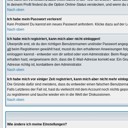
In deinem Profil findest du die Option
Online-Status verstecken
, und wenn du d
Nach oben
Ich habe mein Passwort verloren!
Kein Problem! Du kannst ein neues Passwort anfordern. Klicke dazu auf der L
Nach oben
Ich habe mich registriert, kann mich aber nicht einloggen!
Überprüfe erst, ob du den richtigen Benutzernamen und/oder Passwort angegeb
alt
beim Registrieren gewählt hast, musst du den erhaltenen Anweisungen folgen.
einloggen kannst - entweder von dir selbst oder vom Administrator. Beim Regist
erhalten hast, vergewissere dich, dass die E-Mail-Adresse korrekt war. Ein G
Adresse richtig ist, kontaktiere den Administrator.
Nach oben
Ich habe mich vor einiger Zeit registriert, kann mich aber nicht mehr einlo
Die Gründe dafür sind meistens, dass du entweder einen falschen Benutzerna
Falls Letzteres der Fall ist, hast du vielleicht mit dem Account noch nichts 
zu registrieren und tauche wieder ein in die Welt der Diskussionen.
Nach oben
Wie ändere ich meine Einstellungen?