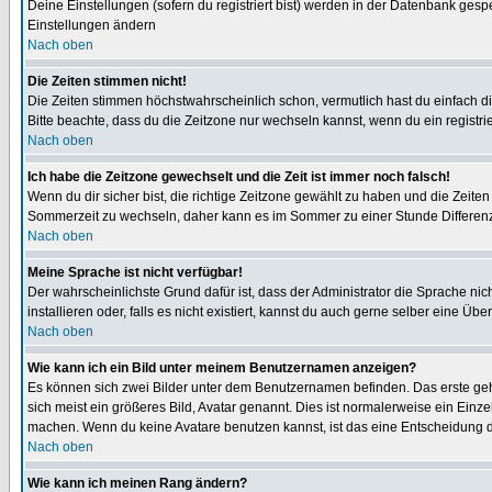
Deine Einstellungen (sofern du registriert bist) werden in der Datenbank gesp
Einstellungen ändern
Nach oben
Die Zeiten stimmen nicht!
Die Zeiten stimmen höchstwahrscheinlich schon, vermutlich hast du einfach die Ze
Bitte beachte, dass du die Zeitzone nur wechseln kannst, wenn du ein registriert
Nach oben
Ich habe die Zeitzone gewechselt und die Zeit ist immer noch falsch!
Wenn du dir sicher bist, die richtige Zeitzone gewählt zu haben und die Zeit
Sommerzeit zu wechseln, daher kann es im Sommer zu einer Stunde Differen
Nach oben
Meine Sprache ist nicht verfügbar!
Der wahrscheinlichste Grund dafür ist, dass der Administrator die Sprache nic
installieren oder, falls es nicht existiert, kannst du auch gerne selber eine 
Nach oben
Wie kann ich ein Bild unter meinem Benutzernamen anzeigen?
Es können sich zwei Bilder unter dem Benutzernamen befinden. Das erste gehö
sich meist ein größeres Bild, Avatar genannt. Dies ist normalerweise ein Einz
machen. Wenn du keine Avatare benutzen kannst, ist das eine Entscheidung de
Nach oben
Wie kann ich meinen Rang ändern?