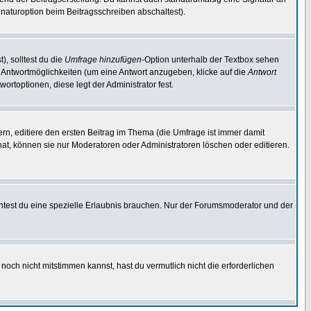
naturoption beim Beitragsschreiben abschaltest).
), solltest du die
Umfrage hinzufügen
-Option unterhalb der Textbox sehen
ei Antwortmöglichkeiten (um eine Antwort anzugeben, klicke auf die
Antwort
ortoptionen, diese legt der Administrator fest.
n, editiere den ersten Beitrag im Thema (die Umfrage ist immer damit
t, können sie nur Moderatoren oder Administratoren löschen oder editieren.
test du eine spezielle Erlaubnis brauchen. Nur der Forumsmoderator und der
noch nicht mitstimmen kannst, hast du vermutlich nicht die erforderlichen