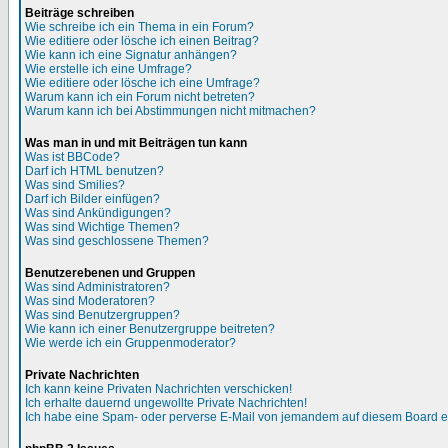
Beiträge schreiben
Wie schreibe ich ein Thema in ein Forum?
Wie editiere oder lösche ich einen Beitrag?
Wie kann ich eine Signatur anhängen?
Wie erstelle ich eine Umfrage?
Wie editiere oder lösche ich eine Umfrage?
Warum kann ich ein Forum nicht betreten?
Warum kann ich bei Abstimmungen nicht mitmachen?
Was man in und mit Beiträgen tun kann
Was ist BBCode?
Darf ich HTML benutzen?
Was sind Smilies?
Darf ich Bilder einfügen?
Was sind Ankündigungen?
Was sind Wichtige Themen?
Was sind geschlossene Themen?
Benutzerebenen und Gruppen
Was sind Administratoren?
Was sind Moderatoren?
Was sind Benutzergruppen?
Wie kann ich einer Benutzergruppe beitreten?
Wie werde ich ein Gruppenmoderator?
Private Nachrichten
Ich kann keine Privaten Nachrichten verschicken!
Ich erhalte dauernd ungewollte Private Nachrichten!
Ich habe eine Spam- oder perverse E-Mail von jemandem auf diesem Board e