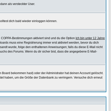
 dann als versteckter User.
lltest dich bald wieder einloggen können.
die COPPA-Bestimmungen aktiviert sind und du die Option
Ich bin unter 12 Jahre
 Boards muss eine Registrierung immer erst aktiviert werden, bevor du dich
gesandt wurde, folge den enthaltenen Anweisungen; falls du diese E-Mail nicht
rauchs des Forums. Wenn du dir sicher bist, dass die angegebene E-Mail-
m Board bekommen hast) oder der Administrator hat deinen Account gelöscht.
postet haben, um die Größe der Datenbank zu verringern. Versuche dich erneut