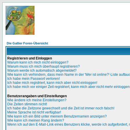
Die Gallier Foren-Übersicht
Registrieren und Einloggen
Warum kann ich mich nicht einloggen?
Warum muss ich mich überhaupt registrieren?
Warum werde ich automatisch abgemeldet?
Wie kann ich verhindern, dass mein Name in der 'Wer ist online?'-Liste auftau
Ich habe mein Passwort verloren!
Ich habe mich registriert, kann mich aber nicht einloggen!
Ich habe mich vor einiger Zeit registriert, kann mich aber nicht mehr einloggen
Benutzerangaben und Einstellungen
Wie ändere ich meine Einstellungen?
Die Zeiten stimmen nicht!
Ich habe die Zeitzone gewechselt und die Zeit ist immer noch falsch!
Meine Sprache ist nicht verfügbar!
Wie kann ich ein Bild unter meinem Benutzernamen anzeigen?
Wie kann ich meinen Rang ändern?
Wenn ich auf den E-Mail-Link eines Benutzers klicke, werde ich aufgefordert,