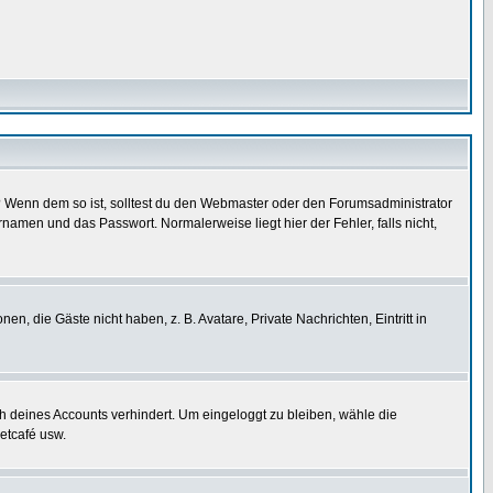
t)? Wenn dem so ist, solltest du den Webmaster oder den Forumsadministrator
namen und das Passwort. Normalerweise liegt hier der Fehler, falls nicht,
en, die Gäste nicht haben, z. B. Avatare, Private Nachrichten, Eintritt in
ch deines Accounts verhindert. Um eingeloggt zu bleiben, wähle die
etcafé usw.