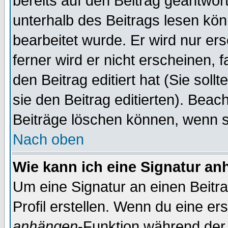
bereits auf den Beitrag geantwort
unterhalb des Beitrags lesen könn
bearbeitet wurde. Er wird nur er
ferner wird er nicht erscheinen, 
den Beitrag editiert hat (Sie sol
sie den Beitrag editierten). Bea
Beiträge löschen können, wenn s
Nach oben
Wie kann ich eine Signatur a
Um eine Signatur an einen Beitr
Profil erstellen. Wenn du eine erst
anhängen
-Funktion während der 