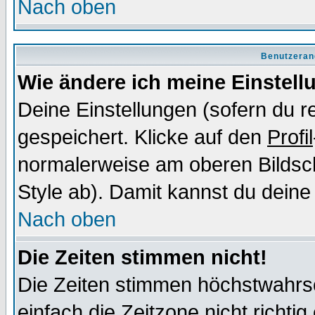
Nach oben
Benutzeran
Wie ändere ich meine Einstel
Deine Einstellungen (sofern du re
gespeichert. Klicke auf den
Profil
normalerweise am oberen Bildsc
Style ab). Damit kannst du deine
Nach oben
Die Zeiten stimmen nicht!
Die Zeiten stimmen höchstwahrsc
einfach die Zeitzone nicht richtig 