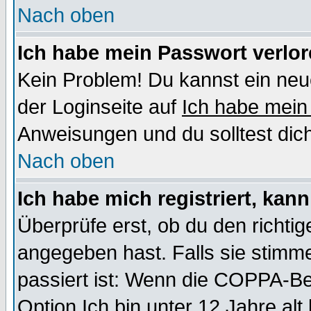
Nach oben
Ich habe mein Passwort verlor
Kein Problem! Du kannst ein neu
der Loginseite auf
Ich habe mein
Anweisungen und du solltest dic
Nach oben
Ich habe mich registriert, kan
Überprüfe erst, ob du den richt
angegeben hast. Falls sie stimme
passiert ist: Wenn die COPPA-Be
Option
Ich bin unter 12 Jahre alt