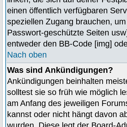
einen öffentlich verfügbaren Serv
speziellen Zugang brauchen, um 
Passwort-geschützte Seiten usw
entweder den BB-Code [img] oder
Nach oben
Was sind Ankündigungen?
Ankündigungen beinhalten meiste
solltest sie so früh wie möglich
am Anfang des jeweiligen Forum
kannst oder nicht hängt davon ab
wurden. Diese legt der Board-Adm