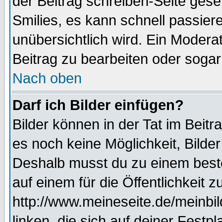
der Beitrag schreiben-Seite gese
Smilies, es kann schnell passiere
unübersichtlich wird. Ein Modera
Beitrag zu bearbeiten oder sogar
Nach oben
Darf ich Bilder einfügen?
Bilder können in der Tat im Beitr
es noch keine Möglichkeit, Bilde
Deshalb musst du zu einem beste
auf einem für die Öffentlichkeit 
http://www.meineseite.de/meinbil
linken, die sich auf deiner Festp