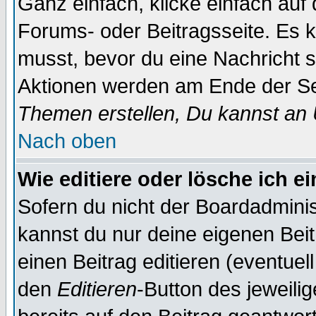
Ganz einfach, klicke einfach auf
Forums- oder Beitragsseite. Es ka
musst, bevor du eine Nachricht 
Aktionen werden am Ende der Sei
Themen erstellen, Du kannst an
Nach oben
Wie editiere oder lösche ich e
Sofern du nicht der Boardadminis
kannst du nur deine eigenen Beit
einen Beitrag editieren (eventuel
den
Editieren
-Button des jeweilig