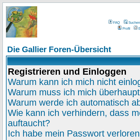
FAQ
Suchen
Profil
E
Die Gallier Foren-Übersicht
Registrieren und Einloggen
Warum kann ich mich nicht einl
Warum muss ich mich überhaupt 
Warum werde ich automatisch a
Wie kann ich verhindern, dass me
auftaucht?
Ich habe mein Passwort verloren