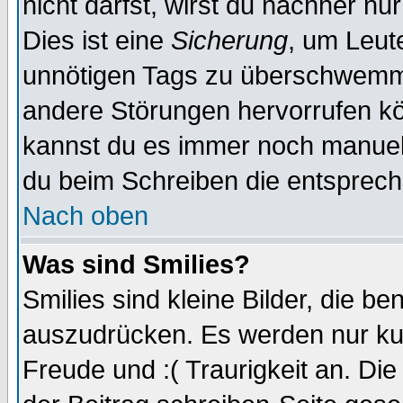
nicht darfst, wirst du nachher nu
Dies ist eine
Sicherung
, um Leut
unnötigen Tags zu überschwemme
andere Störungen hervorrufen kö
kannst du es immer noch manuell 
du beim Schreiben die entspreche
Nach oben
Was sind Smilies?
Smilies sind kleine Bilder, die 
auszudrücken. Es werden nur kurz
Freude und :( Traurigkeit an. Die