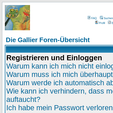
FAQ
Suchen
Profil
E
Die Gallier Foren-Übersicht
Registrieren und Einloggen
Warum kann ich mich nicht einl
Warum muss ich mich überhaupt 
Warum werde ich automatisch a
Wie kann ich verhindern, dass me
auftaucht?
Ich habe mein Passwort verloren