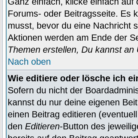
Ganz einfach, klicke einfach auf
Forums- oder Beitragsseite. Es ka
musst, bevor du eine Nachricht 
Aktionen werden am Ende der Sei
Themen erstellen, Du kannst an
Nach oben
Wie editiere oder lösche ich e
Sofern du nicht der Boardadminis
kannst du nur deine eigenen Beit
einen Beitrag editieren (eventuel
den
Editieren
-Button des jeweilig