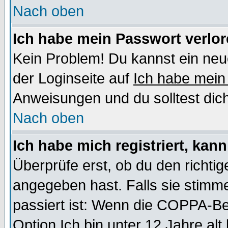
Nach oben
Ich habe mein Passwort verlor
Kein Problem! Du kannst ein neu
der Loginseite auf
Ich habe mein
Anweisungen und du solltest dic
Nach oben
Ich habe mich registriert, kan
Überprüfe erst, ob du den richt
angegeben hast. Falls sie stimme
passiert ist: Wenn die COPPA-Be
Option
Ich bin unter 12 Jahre alt