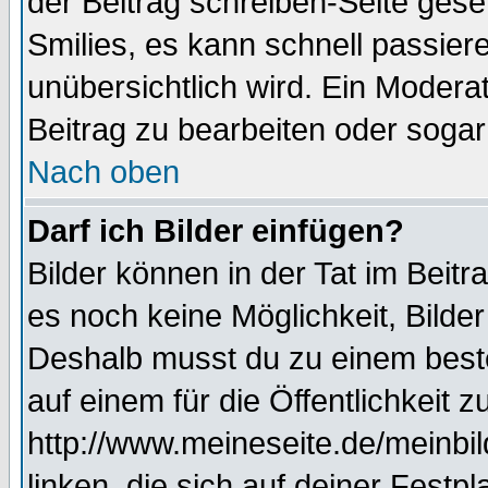
der Beitrag schreiben-Seite gese
Smilies, es kann schnell passiere
unübersichtlich wird. Ein Modera
Beitrag zu bearbeiten oder sogar
Nach oben
Darf ich Bilder einfügen?
Bilder können in der Tat im Beitr
es noch keine Möglichkeit, Bilde
Deshalb musst du zu einem beste
auf einem für die Öffentlichkeit 
http://www.meineseite.de/meinbil
linken, die sich auf deiner Festp