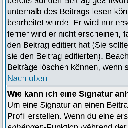
bereits auf den Beitrag geantwort
unterhalb des Beitrags lesen könn
bearbeitet wurde. Er wird nur er
ferner wird er nicht erscheinen, 
den Beitrag editiert hat (Sie sol
sie den Beitrag editierten). Bea
Beiträge löschen können, wenn s
Nach oben
Wie kann ich eine Signatur a
Um eine Signatur an einen Beitr
Profil erstellen. Wenn du eine erst
anhängen
-Funktion während der 