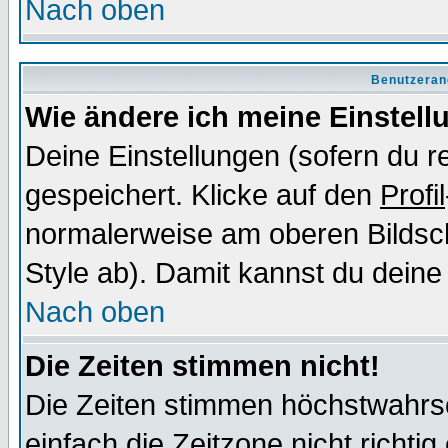
Nach oben
Benutzeran
Wie ändere ich meine Einstel
Deine Einstellungen (sofern du re
gespeichert. Klicke auf den
Profil
normalerweise am oberen Bildsc
Style ab). Damit kannst du deine
Nach oben
Die Zeiten stimmen nicht!
Die Zeiten stimmen höchstwahrsc
einfach die Zeitzone nicht richtig 