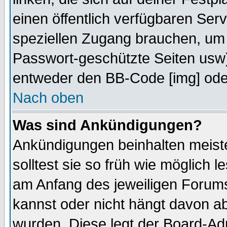
einen öffentlich verfügbaren Serv
speziellen Zugang brauchen, um 
Passwort-geschützte Seiten usw
entweder den BB-Code [img] oder
Nach oben
Was sind Ankündigungen?
Ankündigungen beinhalten meiste
solltest sie so früh wie möglich
am Anfang des jeweiligen Forum
kannst oder nicht hängt davon ab
wurden. Diese legt der Board-Adm