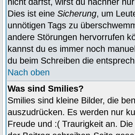
nicht darfst, wirst du nachher nu
Dies ist eine
Sicherung
, um Leut
unnötigen Tags zu überschwemme
andere Störungen hervorrufen kö
kannst du es immer noch manuell 
du beim Schreiben die entspreche
Nach oben
Was sind Smilies?
Smilies sind kleine Bilder, die 
auszudrücken. Es werden nur kurz
Freude und :( Traurigkeit an. Die