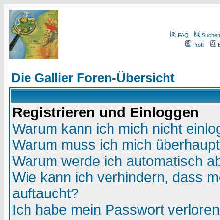
FAQ
Suchen
Profil
E
Die Gallier Foren-Übersicht
Registrieren und Einloggen
Warum kann ich mich nicht einl
Warum muss ich mich überhaupt 
Warum werde ich automatisch a
Wie kann ich verhindern, dass me
auftaucht?
Ich habe mein Passwort verloren