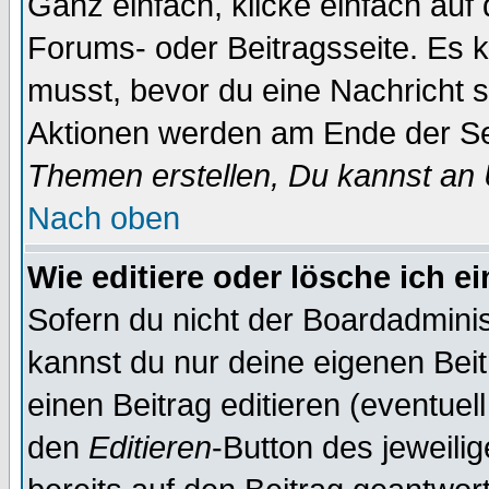
Ganz einfach, klicke einfach auf
Forums- oder Beitragsseite. Es ka
musst, bevor du eine Nachricht 
Aktionen werden am Ende der Sei
Themen erstellen, Du kannst an
Nach oben
Wie editiere oder lösche ich e
Sofern du nicht der Boardadminis
kannst du nur deine eigenen Beit
einen Beitrag editieren (eventuel
den
Editieren
-Button des jeweilig