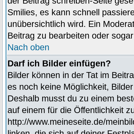
der Beitrag schreiben-Seite gese
Smilies, es kann schnell passiere
unübersichtlich wird. Ein Modera
Beitrag zu bearbeiten oder sogar
Nach oben
Darf ich Bilder einfügen?
Bilder können in der Tat im Beitr
es noch keine Möglichkeit, Bilde
Deshalb musst du zu einem beste
auf einem für die Öffentlichkeit 
http://www.meineseite.de/meinbil
linken, die sich auf deiner Festp