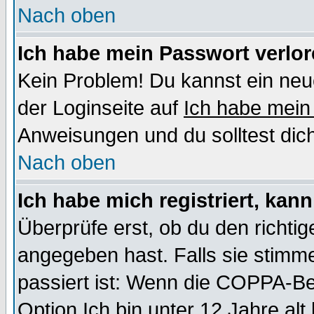
Nach oben
Ich habe mein Passwort verlor
Kein Problem! Du kannst ein neu
der Loginseite auf
Ich habe mein
Anweisungen und du solltest dic
Nach oben
Ich habe mich registriert, kan
Überprüfe erst, ob du den richt
angegeben hast. Falls sie stimme
passiert ist: Wenn die COPPA-Be
Option
Ich bin unter 12 Jahre alt