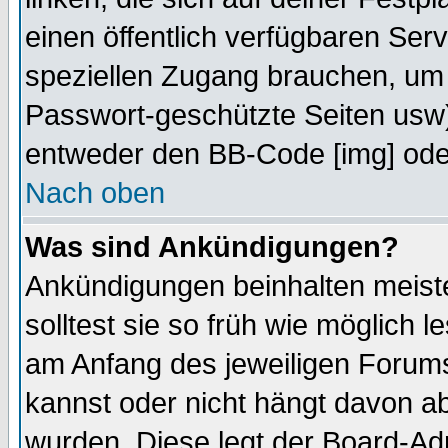
einen öffentlich verfügbaren Serv
speziellen Zugang brauchen, um 
Passwort-geschützte Seiten usw
entweder den BB-Code [img] oder
Nach oben
Was sind Ankündigungen?
Ankündigungen beinhalten meiste
solltest sie so früh wie möglich
am Anfang des jeweiligen Forum
kannst oder nicht hängt davon ab
wurden. Diese legt der Board-Adm