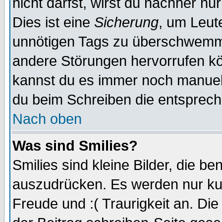
nicht darfst, wirst du nachher nu
Dies ist eine
Sicherung
, um Leut
unnötigen Tags zu überschwemme
andere Störungen hervorrufen kö
kannst du es immer noch manuell 
du beim Schreiben die entspreche
Nach oben
Was sind Smilies?
Smilies sind kleine Bilder, die 
auszudrücken. Es werden nur kurz
Freude und :( Traurigkeit an. Die