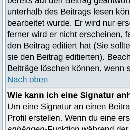
bereits auf den Beitrag geantwort
unterhalb des Beitrags lesen könn
bearbeitet wurde. Er wird nur er
ferner wird er nicht erscheinen, 
den Beitrag editiert hat (Sie sol
sie den Beitrag editierten). Bea
Beiträge löschen können, wenn s
Nach oben
Wie kann ich eine Signatur a
Um eine Signatur an einen Beitr
Profil erstellen. Wenn du eine erst
anhängen
-Funktion während der 