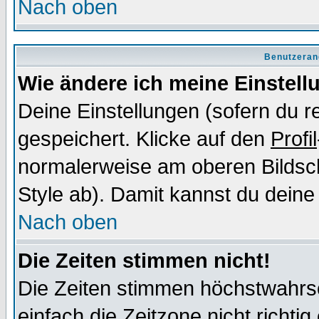
Nach oben
Benutzeran
Wie ändere ich meine Einstel
Deine Einstellungen (sofern du re
gespeichert. Klicke auf den
Profil
normalerweise am oberen Bildsc
Style ab). Damit kannst du deine
Nach oben
Die Zeiten stimmen nicht!
Die Zeiten stimmen höchstwahrsc
einfach die Zeitzone nicht richtig 