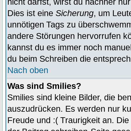
nicht darfst, wirst du nachher nu
Dies ist eine
Sicherung
, um Leut
unnötigen Tags zu überschwemme
andere Störungen hervorrufen kö
kannst du es immer noch manuell 
du beim Schreiben die entspreche
Nach oben
Was sind Smilies?
Smilies sind kleine Bilder, die 
auszudrücken. Es werden nur kurz
Freude und :( Traurigkeit an. Die