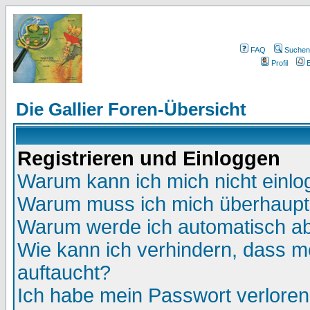
FAQ
Suchen
Profil
E
Die Gallier Foren-Übersicht
Registrieren und Einloggen
Warum kann ich mich nicht einl
Warum muss ich mich überhaupt 
Warum werde ich automatisch a
Wie kann ich verhindern, dass me
auftaucht?
Ich habe mein Passwort verloren