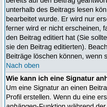
bereits auf den Beitrag geantwort
unterhalb des Beitrags lesen könn
bearbeitet wurde. Er wird nur er
ferner wird er nicht erscheinen, 
den Beitrag editiert hat (Sie sol
sie den Beitrag editierten). Bea
Beiträge löschen können, wenn s
Nach oben
Wie kann ich eine Signatur a
Um eine Signatur an einen Beitr
Profil erstellen. Wenn du eine erst
anhängen
-Funktion während der 