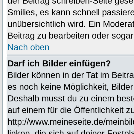
der Beitrag schreiben-Seite gese
Smilies, es kann schnell passiere
unübersichtlich wird. Ein Modera
Beitrag zu bearbeiten oder sogar
Nach oben
Darf ich Bilder einfügen?
Bilder können in der Tat im Beitr
es noch keine Möglichkeit, Bilde
Deshalb musst du zu einem beste
auf einem für die Öffentlichkeit 
http://www.meineseite.de/meinbil
linken, die sich auf deiner Festp