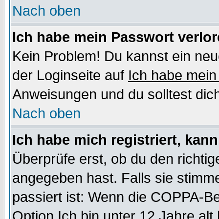
Nach oben
Ich habe mein Passwort verlor
Kein Problem! Du kannst ein neu
der Loginseite auf
Ich habe mein
Anweisungen und du solltest dic
Nach oben
Ich habe mich registriert, kan
Überprüfe erst, ob du den richt
angegeben hast. Falls sie stimme
passiert ist: Wenn die COPPA-Be
Option
Ich bin unter 12 Jahre alt