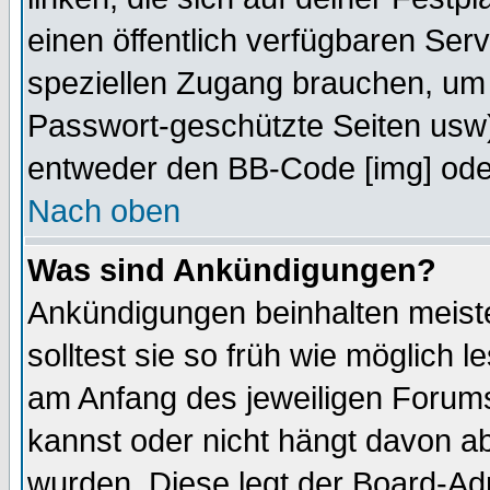
einen öffentlich verfügbaren Serv
speziellen Zugang brauchen, um 
Passwort-geschützte Seiten usw
entweder den BB-Code [img] oder
Nach oben
Was sind Ankündigungen?
Ankündigungen beinhalten meiste
solltest sie so früh wie möglich
am Anfang des jeweiligen Forum
kannst oder nicht hängt davon ab
wurden. Diese legt der Board-Adm