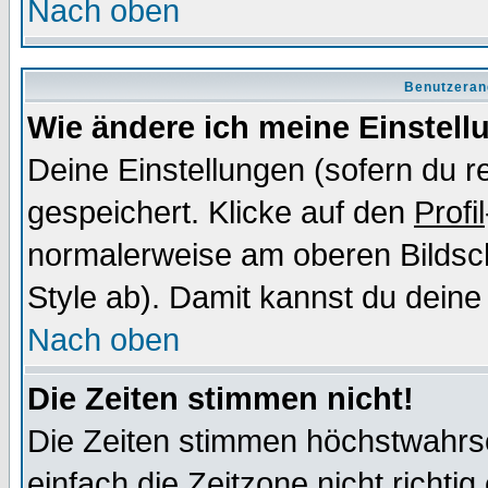
Nach oben
Benutzeran
Wie ändere ich meine Einstel
Deine Einstellungen (sofern du re
gespeichert. Klicke auf den
Profil
normalerweise am oberen Bildsc
Style ab). Damit kannst du deine
Nach oben
Die Zeiten stimmen nicht!
Die Zeiten stimmen höchstwahrsc
einfach die Zeitzone nicht richtig 