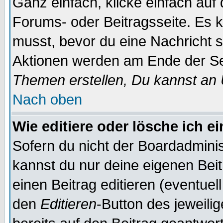
Ganz einfach, klicke einfach auf
Forums- oder Beitragsseite. Es ka
musst, bevor du eine Nachricht 
Aktionen werden am Ende der Sei
Themen erstellen, Du kannst an
Nach oben
Wie editiere oder lösche ich e
Sofern du nicht der Boardadminis
kannst du nur deine eigenen Beit
einen Beitrag editieren (eventuel
den
Editieren
-Button des jeweilig