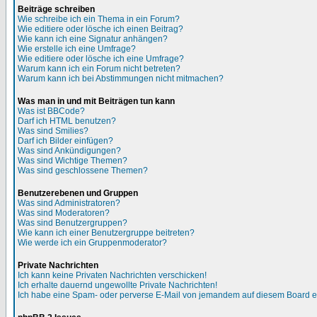
Beiträge schreiben
Wie schreibe ich ein Thema in ein Forum?
Wie editiere oder lösche ich einen Beitrag?
Wie kann ich eine Signatur anhängen?
Wie erstelle ich eine Umfrage?
Wie editiere oder lösche ich eine Umfrage?
Warum kann ich ein Forum nicht betreten?
Warum kann ich bei Abstimmungen nicht mitmachen?
Was man in und mit Beiträgen tun kann
Was ist BBCode?
Darf ich HTML benutzen?
Was sind Smilies?
Darf ich Bilder einfügen?
Was sind Ankündigungen?
Was sind Wichtige Themen?
Was sind geschlossene Themen?
Benutzerebenen und Gruppen
Was sind Administratoren?
Was sind Moderatoren?
Was sind Benutzergruppen?
Wie kann ich einer Benutzergruppe beitreten?
Wie werde ich ein Gruppenmoderator?
Private Nachrichten
Ich kann keine Privaten Nachrichten verschicken!
Ich erhalte dauernd ungewollte Private Nachrichten!
Ich habe eine Spam- oder perverse E-Mail von jemandem auf diesem Board e