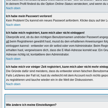
In deinem Profil findest du die Option
Online-Status verstecken
, und wenn du d
Nach oben
Ich habe mein Passwort verloren!
Kein Problem! Du kannst ein neues Passwort anfordern. Klicke dazu auf der L
Nach oben
Ich habe mich registriert, kann mich aber nicht einloggen!
Überprüfe erst, ob du den richtigen Benutzernamen und/oder Passwort angegeb
alt
beim Registrieren gewählt hast, musst du den erhaltenen Anweisungen folgen.
einloggen kannst - entweder von dir selbst oder vom Administrator. Beim Regist
erhalten hast, vergewissere dich, dass die E-Mail-Adresse korrekt war. Ein G
Adresse richtig ist, kontaktiere den Administrator.
Nach oben
Ich habe mich vor einiger Zeit registriert, kann mich aber nicht mehr einlo
Die Gründe dafür sind meistens, dass du entweder einen falschen Benutzerna
Falls Letzteres der Fall ist, hast du vielleicht mit dem Account noch nichts 
zu registrieren und tauche wieder ein in die Welt der Diskussionen.
Nach oben
Wie ändere ich meine Einstellungen?