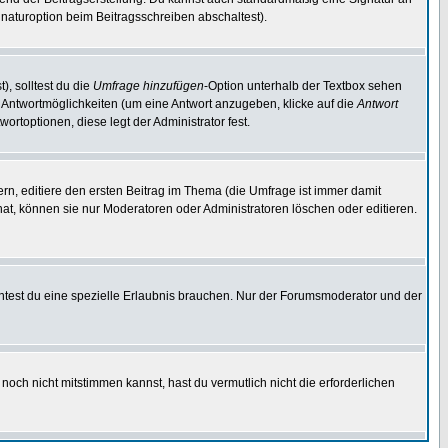
naturoption beim Beitragsschreiben abschaltest).
), solltest du die
Umfrage hinzufügen
-Option unterhalb der Textbox sehen
ei Antwortmöglichkeiten (um eine Antwort anzugeben, klicke auf die
Antwort
ortoptionen, diese legt der Administrator fest.
n, editiere den ersten Beitrag im Thema (die Umfrage ist immer damit
t, können sie nur Moderatoren oder Administratoren löschen oder editieren.
test du eine spezielle Erlaubnis brauchen. Nur der Forumsmoderator und der
noch nicht mitstimmen kannst, hast du vermutlich nicht die erforderlichen