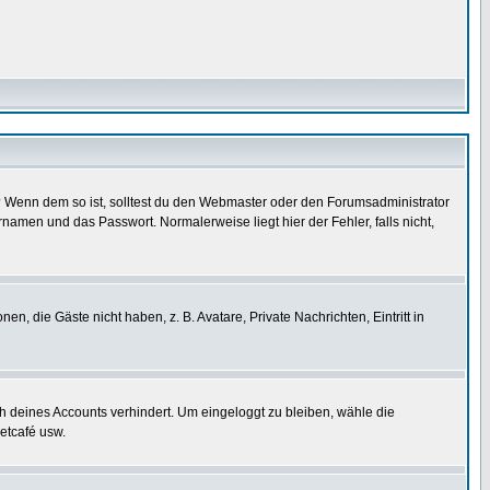
t)? Wenn dem so ist, solltest du den Webmaster oder den Forumsadministrator
namen und das Passwort. Normalerweise liegt hier der Fehler, falls nicht,
en, die Gäste nicht haben, z. B. Avatare, Private Nachrichten, Eintritt in
ch deines Accounts verhindert. Um eingeloggt zu bleiben, wähle die
etcafé usw.