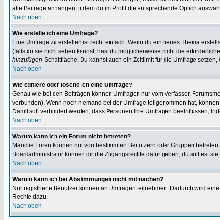
alle Beiträge anhängen, indem du im Profil die entsprechende Option auswähl
Nach oben
Wie erstelle ich eine Umfrage?
Eine Umfrage zu erstellen ist recht einfach: Wenn du ein neues Thema erstellst
(falls du sie nicht sehen kannst, hast du möglicherweise nicht die erforderli
hinzufügen
-Schaltfläche. Du kannst auch ein Zeitlimit für die Umfrage setzen,
Nach oben
Wie editiere oder lösche ich eine Umfrage?
Genau wie bei den Beiträgen können Umfragen nur vom Verfasser, Forumsmoder
verbunden). Wenn noch niemand bei der Umfrage teilgenommen hat, können Use
Damit soll verhindert werden, dass Personen ihre Umfragen beeinflussen, ind
Nach oben
Warum kann ich ein Forum nicht betreten?
Manche Foren können nur von bestimmten Benutzern oder Gruppen betreten we
Boardadministrator können dir die Zugangsrechte dafür geben, du solltest sie
Nach oben
Warum kann ich bei Abstimmungen nicht mitmachen?
Nur registrierte Benutzer können an Umfragen teilnehmen. Dadurch wird eine Be
Rechte dazu.
Nach oben