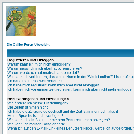
Die Gallier Foren-Übersicht
Registrieren und Einloggen
Warum kann ich mich nicht einloggen?
Warum muss ich mich überhaupt registrieren?
Warum werde ich automatisch abgemeldet?
Wie kann ich verhindern, dass mein Name in der 'Wer ist online?'-Liste auftau
Ich habe mein Passwort verloren!
Ich habe mich registriert, kann mich aber nicht einloggen!
Ich habe mich vor einiger Zeit registriert, kann mich aber nicht mehr einloggen
Benutzerangaben und Einstellungen
Wie ändere ich meine Einstellungen?
Die Zeiten stimmen nicht!
Ich habe die Zeitzone gewechselt und die Zeit ist immer noch falsch!
Meine Sprache ist nicht verfügbar!
Wie kann ich ein Bild unter meinem Benutzernamen anzeigen?
Wie kann ich meinen Rang ändern?
Wenn ich auf den E-Mail-Link eines Benutzers klicke, werde ich aufgefordert,