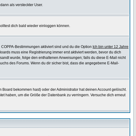
 dann als versteckter User.
lltest dich bald wieder einloggen können.
die COPPA-Bestimmungen aktiviert sind und du die Option
Ich bin unter 12 Jahre
 Boards muss eine Registrierung immer erst aktiviert werden, bevor du dich
gesandt wurde, folge den enthaltenen Anweisungen; falls du diese E-Mail nicht
rauchs des Forums. Wenn du dir sicher bist, dass die angegebene E-Mail-
m Board bekommen hast) oder der Administrator hat deinen Account gelöscht.
postet haben, um die Größe der Datenbank zu verringern. Versuche dich erneut