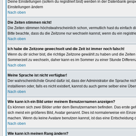
Deine Einstellungen (sofern du registriert bist) werden in der Datenbank gesp
Einstellungen ändern
Nach oben
Die Zeiten stimmen nicht!
Die Zeiten stimmen höchstwahrscheinlich schon, vermutlich hast du einfach die Ze
Bitte beachte, dass du die Zeitzone nur wechseln kannst, wenn du ein registriert
Nach oben
Ich habe die Zeitzone gewechselt und die Zeit ist immer noch falsch!
Wenn du dir sicher bist, die richtige Zeitzone gewählt zu haben und die Zeit
Sommerzeit zu wechseln, daher kann es im Sommer zu einer Stunde Differen
Nach oben
Meine Sprache ist nicht verfügbar!
Der wahrscheinlichste Grund dafür ist, dass der Administrator die Sprache nic
installieren oder, falls es nicht existiert, kannst du auch gerne selber eine 
Nach oben
Wie kann ich ein Bild unter meinem Benutzernamen anzeigen?
Es können sich zwei Bilder unter dem Benutzernamen befinden. Das erste gehö
sich meist ein größeres Bild, Avatar genannt. Dies ist normalerweise ein Einz
machen. Wenn du keine Avatare benutzen kannst, ist das eine Entscheidung de
Nach oben
Wie kann ich meinen Rang ändern?