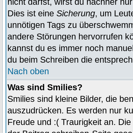
nicht darfst, wirst du nachher nu
Dies ist eine
Sicherung
, um Leut
unnötigen Tags zu überschwemme
andere Störungen hervorrufen kö
kannst du es immer noch manuell 
du beim Schreiben die entspreche
Nach oben
Was sind Smilies?
Smilies sind kleine Bilder, die 
auszudrücken. Es werden nur kurz
Freude und :( Traurigkeit an. Die