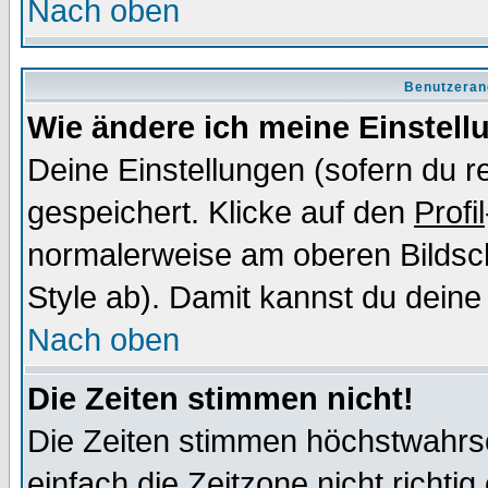
Nach oben
Benutzeran
Wie ändere ich meine Einstel
Deine Einstellungen (sofern du re
gespeichert. Klicke auf den
Profil
normalerweise am oberen Bildsc
Style ab). Damit kannst du deine
Nach oben
Die Zeiten stimmen nicht!
Die Zeiten stimmen höchstwahrsc
einfach die Zeitzone nicht richtig 