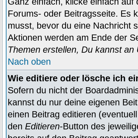
Ganz einfach, klicke einfach auf
Forums- oder Beitragsseite. Es ka
musst, bevor du eine Nachricht 
Aktionen werden am Ende der Sei
Themen erstellen, Du kannst an
Nach oben
Wie editiere oder lösche ich e
Sofern du nicht der Boardadminis
kannst du nur deine eigenen Beit
einen Beitrag editieren (eventuel
den
Editieren
-Button des jeweilig