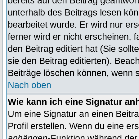
bereits auf den Beitrag geantwort
unterhalb des Beitrags lesen könn
bearbeitet wurde. Er wird nur er
ferner wird er nicht erscheinen, 
den Beitrag editiert hat (Sie sol
sie den Beitrag editierten). Bea
Beiträge löschen können, wenn s
Nach oben
Wie kann ich eine Signatur a
Um eine Signatur an einen Beitr
Profil erstellen. Wenn du eine erst
anhängen
-Funktion während der 