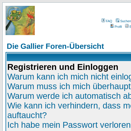
FAQ
Suchen
Profil
E
Die Gallier Foren-Übersicht
Registrieren und Einloggen
Warum kann ich mich nicht einl
Warum muss ich mich überhaupt 
Warum werde ich automatisch a
Wie kann ich verhindern, dass me
auftaucht?
Ich habe mein Passwort verloren