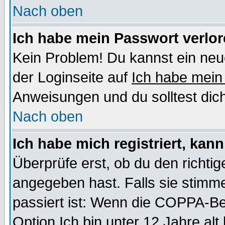
Nach oben
Ich habe mein Passwort verlor
Kein Problem! Du kannst ein neu
der Loginseite auf
Ich habe mein
Anweisungen und du solltest dic
Nach oben
Ich habe mich registriert, kan
Überprüfe erst, ob du den richt
angegeben hast. Falls sie stimme
passiert ist: Wenn die COPPA-Be
Option
Ich bin unter 12 Jahre alt