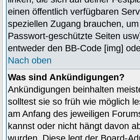
einen öffentlich verfügbaren Serv
speziellen Zugang brauchen, um 
Passwort-geschützte Seiten usw
entweder den BB-Code [img] oder
Nach oben
Was sind Ankündigungen?
Ankündigungen beinhalten meiste
solltest sie so früh wie möglich
am Anfang des jeweiligen Forum
kannst oder nicht hängt davon ab
wurden. Diese legt der Board-Adm