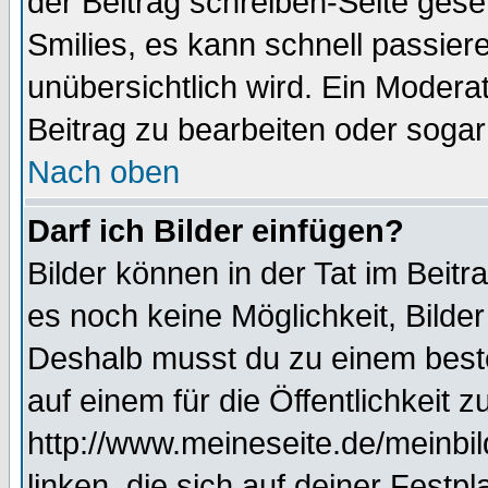
der Beitrag schreiben-Seite gese
Smilies, es kann schnell passiere
unübersichtlich wird. Ein Modera
Beitrag zu bearbeiten oder sogar
Nach oben
Darf ich Bilder einfügen?
Bilder können in der Tat im Beitr
es noch keine Möglichkeit, Bilde
Deshalb musst du zu einem beste
auf einem für die Öffentlichkeit 
http://www.meineseite.de/meinbil
linken, die sich auf deiner Festp